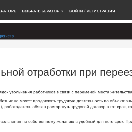
/
ЕРАТОРЕ
ВЫБРАТЬ БЕРАТОР
ВОЙТИ
РЕГИСТРАЦИЯ
регистр
ьной отработки при перее
док увольнения работников в связи с переменой места жительства
 работник не может продолжать трудовую деятельность по объектив
, работодатель обязан расторгнуть трудовой договор в тот срок, к
увольнения по собственному желанию в удобный для него срок. Пр