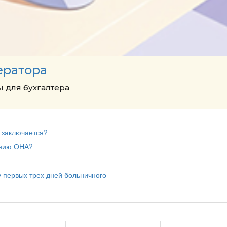
ератора
 для бухгалтера
м заключается?
ению ОНА?
 первых трех дней больничного