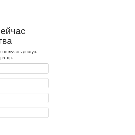
сейчас
тва
о получить доступ.
ратор.