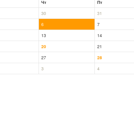
Чт
Пт
30
31
6
7
13
14
20
21
27
28
3
4