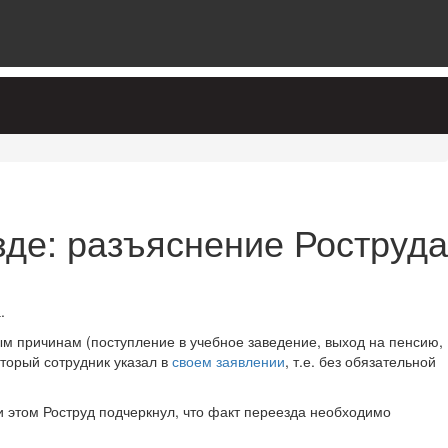
зде: разъяснение Роструда
.
ным причинам (поступление в учебное заведение, выход на пенсию,
оторый сотрудник указал в
своем заявлении
, т.е. без обязательной
и этом Роструд подчеркнул, что факт переезда необходимо