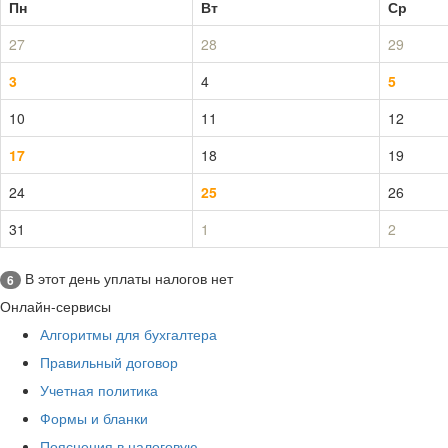
Пн
Вт
Ср
27
28
29
3
4
5
10
11
12
17
18
19
24
25
26
31
1
2
В этот день уплаты налогов нет
6
Онлайн-сервисы
Алгоритмы для бухгалтера
Правильный договор
Учетная политика
Формы и бланки
Пояснения в налоговую