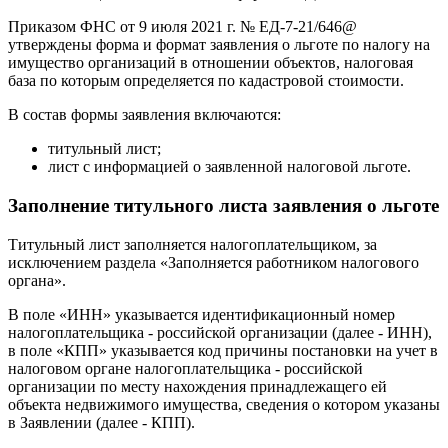
Приказом ФНС от 9 июля 2021 г. № ЕД-7-21/646@
утверждены форма и формат заявления о льготе по налогу на
имущество организаций в отношении объектов, налоговая
база по которым определяется по кадастровой стоимости.
В состав формы заявления включаются:
титульный лист;
лист с информацией о заявленной налоговой льготе.
Заполнение титульного листа заявления о льготе
Титульный лист заполняется налогоплательщиком, за
исключением раздела «Заполняется работником налогового
органа».
В поле «ИНН» указывается идентификационный номер
налогоплательщика - российской организации (далее - ИНН),
в поле «КПП» указывается код причины постановки на учет в
налоговом органе налогоплательщика - российской
организации по месту нахождения принадлежащего ей
объекта недвижимого имущества, сведения о котором указаны
в Заявлении (далее - КПП).