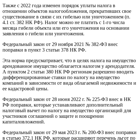
Также с 2022 года изменен порядок уплаты налога в
отношении объектов налогообложения, прекративших свое
существование в связи с их гибелью или уничтожением (п.
4.1 ст. 382 НК РФ). Налог можно не платить с 1-го числа
месяца гибели объекта или его уничтожения на основании
заявления о гибели или уничтожения.
Федеральный закон от 29 ноября 2021 № 382-ФЗ внес
поправки в пункт 3 статьи 378 НК РФ.
Эта норма предусматривает, что в целях налога на имущество
арендованное имущество облагается налогом у арендодателя.
А пунктом 2 статьи 380 НК РФ регионам разрешено вводить
дифференцированные ставки по налогу на имущество
компаний в зависимости от вида облагаемой недвижимости и
ее кадастровой цены.
Федеральный закон от 28 июня 2022 г. № 225-ФЗ внес в НК
РФ поправки, которые устанавливают дополнительный
налоговый вычет по налогу на имущество организаций для
участников соглашений о защите и поощрении
капиталовложений.
Федеральный закон от 29 мая 2023 г. № 200-ФЗ внес поправки
в статью 372.1 НК РФ, которые расширяют перечень льгот по