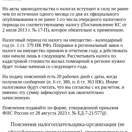
Но акты законодательства о налогах вступают в силу не ранее
чем по истечении одного месяца со дня их официального
опубликования и не ранее 1-го числа очередного налогового
периода по соответствующему налогу (Постановление КС от
2 июля 2013 г. № 17-П), которое обязательно к применению.
Налоговый период по налогу на имущество - календарный
год (п. 1 ст. 379 НК РФ). Поправки в региональный закон о
налоге на имущество приняли в отчетном году, а действовать
они начали лишь в следующем. Рассчитывать налога по
кадастровой стоимости жилых помещений в регионе нужно
будет только начиная со следующего года.
На подачу пояснений есть 20 рабочих дней с даты, когда
получили сообщение (п. 6 ст. 386, п. 6 ст. 363 НК). Иначе
налоговики будут считать, что вы согласны с их расчетом, и
именно эту сумму зафиксируют как окончательно
начисленную.
Пояснения подавайте по форме, утвержденной приказом
ФНС России от 28 августа 2023 г. № ЕД-7-21/577@.
Пояснения налогоплательщика-организации (ее
обособленного подразделения), представляемые в