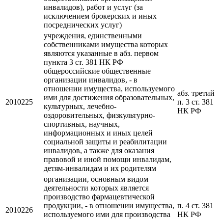
инвалидов), работ и услуг (за
исключением брокерских и иных
посреднических услуг)
учреждения, единственными
собственниками имущества которых
являются указанные в абз. первом
пункта 3 ст. 381 НК РФ
общероссийские общественные
организации инвалидов, - в
отношении имущества, используемого
абз. третий
ими для достижения образовательных,
2010225
п. 3 ст. 381
культурных, лечебно-
НК РФ
оздоровительных, физкультурно-
спортивных, научных,
информационных и иных целей
социальной защиты и реабилитации
инвалидов, а также для оказания
правовой и иной помощи инвалидам,
детям-инвалидам и их родителям
организации, основным видом
деятельности которых является
производство фармацевтической
продукции, - в отношении имущества,
п. 4 ст. 381
2010226
используемого ими для производства
НК РФ