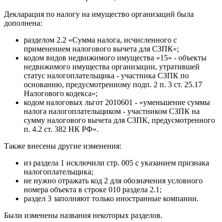
Декларация по налогу на имущество организаций была
дополнена:
разделом 2.2 «Сумма налога, исчисленного с
применением налогового вычета для СЗПК»;
кодом видов недвижимого имущества «15» - объекты
недвижимого имущества организации, утратившей
статус налогоплательщика - участника СЗПК по
основанию, предусмотренному подп. 2 п. 3 ст. 25.17
Налогового кодекса»;
кодом налоговых льгот 2010601 - «уменьшение суммы
налога налогоплательщиком - участником СЗПК на
сумму налогового вычета для СЗПК, предусмотренного
п. 4.2 ст. 382 НК РФ».
Также внесены другие изменения:
из раздела 1 исключили стр. 005 с указанием признака
налогоплательщика;
не нужно отражать код 2 для обозначения условного
номера объекта в строке 010 раздела 2.1;
раздел 3 заполняют только иностранные компании.
Были изменены названия некоторых разделов.