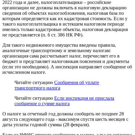
2022 года и далее, налогоплательщики – российские
организации не должны включать в налоговую декларацию
сведения об объектах налогообложения, налоговая база по
которым определяется как их кадастровая стоимость. Если у
такого налогоплательщика в истекшем налоговом периоде
имелись только кадастровые объекты, налоговая декларация
не представляется (п. 6 ст. 386 НК РФ).
Для такого недвижимого имущества введены правила,
аналогичные транспортному и земельному налогам:
организация сама рассчитывает налог, перечисляет его в
бюджет и представляет налоговикам пояснения и документы
(если это необходимо). А инспекция направляет сообщение об
исчисленном налоге.
Читайте ситуацию
Сообщения об уплате
транспортного налога
Читайте ситуацию
Если инспекция не прислала
сообщение о сумме налога
О налоге за отчетный год должны сообщить не позднее 28
августа следующего года - максимум спустя шесть месяцев с
даты уплаты годовой суммы (28 февраля).
Если из ИФНС пришло сообщение о налоге, а вы не согласны