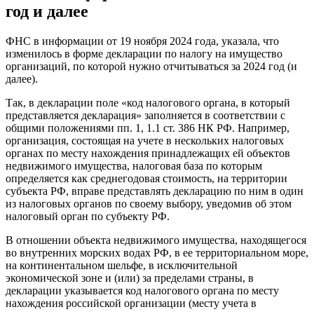
год и далее
ФНС в информации от 19 ноября 2024 года, указала, что
изменилось в форме декларации по налогу на имущество
организаций, по которой нужно отчитываться за 2024 год (и
далее).
Так, в декларации поле «код налогового органа, в который
представляется декларация» заполняется в соответствии с
общими положениями пп. 1, 1.1 ст. 386 НК РФ. Например,
организация, состоящая на учете в нескольких налоговых
органах по месту нахождения принадлежащих ей объектов
недвижимого имущества, налоговая база по которым
определяется как среднегодовая стоимость, на территории
субъекта РФ, вправе представлять декларацию по ним в один
из налоговых органов по своему выбору, уведомив об этом
налоговый орган по субъекту РФ.
В отношении объекта недвижимого имущества, находящегося
во внутренних морских водах РФ, в ее территориальном море,
на континентальном шельфе, в исключительной
экономической зоне и (или) за пределами страны, в
декларации указывается код налогового органа по месту
нахождения российской организации (месту учета в