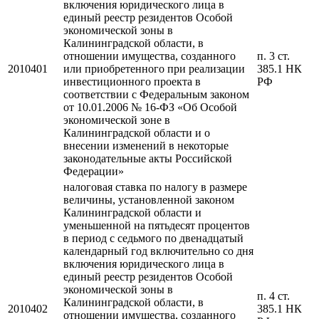
включения юридического лица в
единый реестр резидентов Особой
экономической зоны в
Калининградской области, в
отношении имущества, созданного
п. 3 ст.
2010401
или приобретенного при реализации
385.1 НК
инвестиционного проекта в
РФ
соответствии с Федеральным законом
от 10.01.2006 № 16-ФЗ «Об Особой
экономической зоне в
Калининградской области и о
внесении изменений в некоторые
законодательные акты Российской
Федерации»
налоговая ставка по налогу в размере
величины, установленной законом
Калининградской области и
уменьшенной на пятьдесят процентов
в период с седьмого по двенадцатый
календарный год включительно со дня
включения юридического лица в
единый реестр резидентов Особой
экономической зоны в
п. 4 ст.
Калининградской области, в
2010402
385.1 НК
отношении имущества, созданного