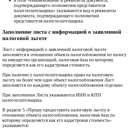
в поле «Наименование и реквизиты документа,
подтверждающего полномочия представителя
налогоплательщика» указываются вид и реквизиты
документа, подтверждающего полномочия
представителя налогоплательщика.
Заполнение листа с информацией о заявленной
налоговой льготе
Лист с информацией о заявленной налоговой льготе
заполняется в отношении объекта налогообложения по налогу
на имущество организаций, налоговая база по которому
определяется как его кадастровая стоимость.
При наличии у налогоплательщика права на налоговую
льготу на более чем один объект налогообложения Лист
заполняется по каждому объекту налогообложения отдельно.
При заполнении Листа указываются ИНН и КПП
налогоплательщика.
В разделе 5 «Прошу предоставить налоговую льготу в
отношении объекта налогообложения, налоговая база по
которому определяется как его кадастровая стоимость»
указываются: