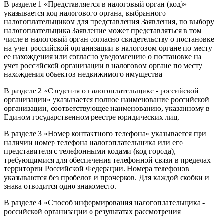
В разделе 1 «Представляется в налоговый орган (код)»
указывается код налогового органа, выбранного
налогоплательщиком для представления Заявления, по выбору
налогоплательщика Заявление может представляться в том
числе в налоговый орган согласно свидетельству о постановке
на учет российской организации в налоговом органе по месту
ее нахождения или согласно уведомлению о постановке на
учет российской организации в налоговом органе по месту
нахождения объектов недвижимого имущества.
В разделе 2 «Сведения о налогоплательщике - российской
организации» указывается полное наименование российской
организации, соответствующее наименованию, указанному в
Едином государственном реестре юридических лиц.
В разделе 3 «Номер контактного телефона» указывается при
наличии номер телефона налогоплательщика или его
представителя с телефонными кодами (код города),
требующимися для обеспечения телефонной связи в пределах
территории Российской Федерации. Номера телефонов
указываются без пробелов и прочерков. Для каждой скобки и
знака отводится одно знакоместо.
В разделе 4 «Способ информирования налогоплательщика -
российской организации о результатах рассмотрения