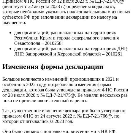
Приказом ФНС России от 12 июля 2023 г. № ЕД-7-21/470@
(действует с 22 августа 2023 г.) определены коды льгот,
которые необходимо указывать налогоплательщикам из новых
субъектов РФ при заполнении декларации по налогу на
имущество:
для организаций, расположенных на территориях
Республики Крым и города федерального значения
Севастополя – 2010258;
для организаций, расположенных на территориях ДНР,
ЛНР, Запорожской и Херсонской областей – 2010261.
Изменения формы декларации
Большое количество изменений, произошедших в 2021 и
особенно в 2022 году, потребовало изменения формы
декларации, которая была утверждена приказом ФНС России
от 28 июля 2020 г. № ЕД-7-21/475@. Ее меняли несколько раз,
пока не приняли окончательный вариант.
Так, существенное изменение декларации было утверждено
приказом ФНС от 24 августа 2022 г. № ЕД-7-21/766@, по
которой отчитывались за 2023 год.
Оно было связано с поправками, внесенными в НК РФ.