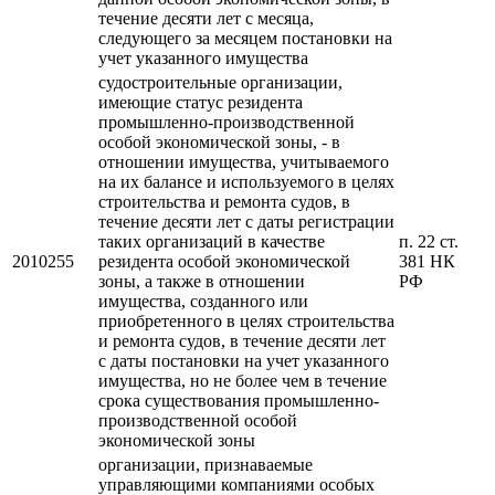
течение десяти лет с месяца,
следующего за месяцем постановки на
учет указанного имущества
судостроительные организации,
имеющие статус резидента
промышленно-производственной
особой экономической зоны, - в
отношении имущества, учитываемого
на их балансе и используемого в целях
строительства и ремонта судов, в
течение десяти лет с даты регистрации
таких организаций в качестве
п. 22 ст.
2010255
резидента особой экономической
381 НК
зоны, а также в отношении
РФ
имущества, созданного или
приобретенного в целях строительства
и ремонта судов, в течение десяти лет
с даты постановки на учет указанного
имущества, но не более чем в течение
срока существования промышленно-
производственной особой
экономической зоны
организации, признаваемые
управляющими компаниями особых