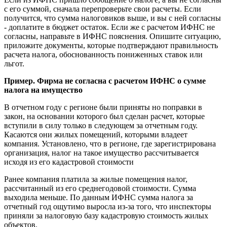
с его суммой, сначала перепроверьте свои расчеты. Если
получится, что сумма налоговиков выше, и вы с ней согласны
- доплатите в бюджет остаток. Если же с расчетом ИФНС не
согласны, направьте в ИФНС пояснения. Опишите ситуацию,
приложите документы, которые подтверждают правильность
расчета налога, обоснованность пониженных ставок или
льгот.
Пример. Фирма не согласна с расчетом ИФНС о сумме
налога на имущество
В отчетном году с регионе были приняты но поправки в
закон, на основании которого был сделан расчет, которые
вступили в силу только в следующем за отчетным году.
Касаются они жилых помещений, которыми владеет
компания. Установлено, что в регионе, где зарегистрирована
организация, налог на такое имущество рассчитывается
исходя из его кадастровой стоимости
Ранее компания платила за жилые помещения налог,
рассчитанный из его среднегодовой стоимости. Сумма
выходила меньше. По данным ИФНС сумма налога за
отчетный год ощутимо выросла из-за того, что инспекторы
приняли за налоговую базу кадастровую стоимость жилых
объектов.