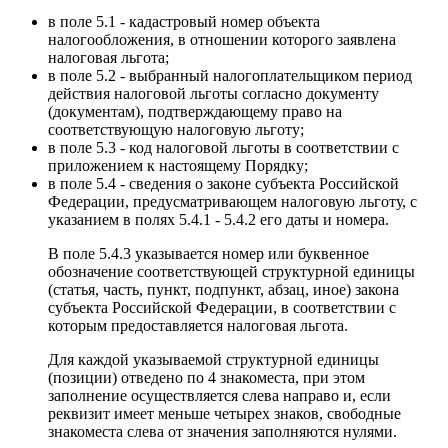
в поле 5.1 - кадастровый номер объекта
налогообложения, в отношении которого заявлена
налоговая льгота;
в поле 5.2 - выбранный налогоплательщиком период
действия налоговой льготы согласно документу
(документам), подтверждающему право на
соответствующую налоговую льготу;
в поле 5.3 - код налоговой льготы в соответствии с
приложением к настоящему Порядку;
в поле 5.4 - сведения о законе субъекта Российской
Федерации, предусматривающем налоговую льготу, с
указанием в полях 5.4.1 - 5.4.2 его даты и номера.
В поле 5.4.3 указывается номер или буквенное
обозначение соответствующей структурной единицы
(статья, часть, пункт, подпункт, абзац, иное) закона
субъекта Российской Федерации, в соответствии с
которым предоставляется налоговая льгота.
Для каждой указываемой структурной единицы
(позиции) отведено по 4 знакоместа, при этом
заполнение осуществляется слева направо и, если
реквизит имеет меньше четырех знаков, свободные
знакоместа слева от значения заполняются нулями.