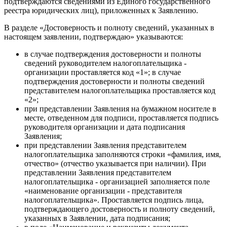
подтверждаются сведениями из Единого государственного
реестра юридических лиц), приложенных к Заявлению.
В разделе «Достоверность и полноту сведений, указанных в
настоящем заявлении, подтверждаю» указываются:
в случае подтверждения достоверности и полноты
сведений руководителем налогоплательщика -
организации проставляется код «1»; в случае
подтверждения достоверности и полноты сведений
представителем налогоплательщика проставляется код
«2»;
при представлении Заявления на бумажном носителе в
месте, отведенном для подписи, проставляется подпись
руководителя организации и дата подписания
Заявления;
при представлении Заявления представителем
налогоплательщика заполняются строки «фамилия, имя,
отчество» (отчество указывается при наличии). При
представлении Заявления представителем
налогоплательщика - организацией заполняется поле
«наименование организации - представителя
налогоплательщика». Проставляется подпись лица,
подтверждающего достоверность и полноту сведений,
указанных в Заявлении, дата подписания;