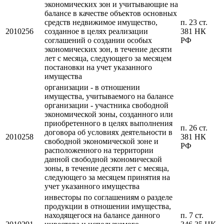
экономических зон и учитывающие на
балансе в качестве объектов основных
средств недвижимое имущество,
п. 23 ст.
2010256
созданное в целях реализации
381 НК
соглашений о создании особых
РФ
экономических зон, в течение десяти
лет с месяца, следующего за месяцем
постановки на учет указанного
имущества
организации - в отношении
имущества, учитываемого на балансе
организации - участника свободной
экономической зоны, созданного или
приобретенного в целях выполнения
п. 26 ст.
договора об условиях деятельности в
2010258
381 НК
свободной экономической зоне и
РФ
расположенного на территории
данной свободной экономической
зоны, в течение десяти лет с месяца,
следующего за месяцем принятия на
учет указанного имущества
инвесторы по соглашениям о разделе
продукции в отношении имущества,
находящегося на балансе данного
п. 7 ст.