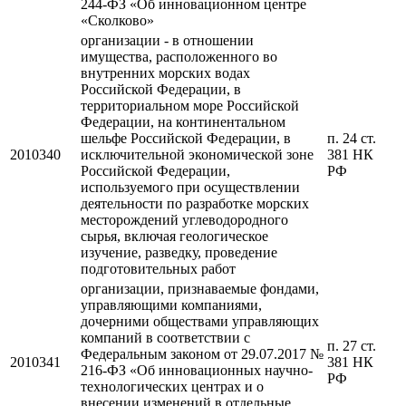
244-ФЗ «Об инновационном центре
«Сколково»
организации - в отношении
имущества, расположенного во
внутренних морских водах
Российской Федерации, в
территориальном море Российской
Федерации, на континентальном
шельфе Российской Федерации, в
п. 24 ст.
2010340
исключительной экономической зоне
381 НК
Российской Федерации,
РФ
используемого при осуществлении
деятельности по разработке морских
месторождений углеводородного
сырья, включая геологическое
изучение, разведку, проведение
подготовительных работ
организации, признаваемые фондами,
управляющими компаниями,
дочерними обществами управляющих
компаний в соответствии с
п. 27 ст.
Федеральным законом от 29.07.2017 №
2010341
381 НК
216-ФЗ «Об инновационных научно-
РФ
технологических центрах и о
внесении изменений в отдельные