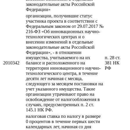
законодательные акты Российской
Федерации»
организации, получившие статус
участника проекта в соответствии с
Федеральным законом от 29.07.2017 №
216-ФЗ «Об инновационных научно-
технологических центрах и о
внесении изменений в отдельные
законодательные акты Российской
Федерации», - в отношении
имущества, учитываемого на их
п. 28 ст.
2010342
балансе и расположенного на
381 НК
территории инновационного научно-
РФ
технологического центра, в течение
десяти лет начиная с месяца,
следующего за месяцем постановки на
учет указанного имущества. Такие
организации утрачивают право на
освобождение от налогообложения в
случаях, предусмотренных п. 2 ст.
145.1 НК РФ.
налоговая ставка по налогу в размере
0 процентов в течение первых шести
календарных лет, начиная со дня