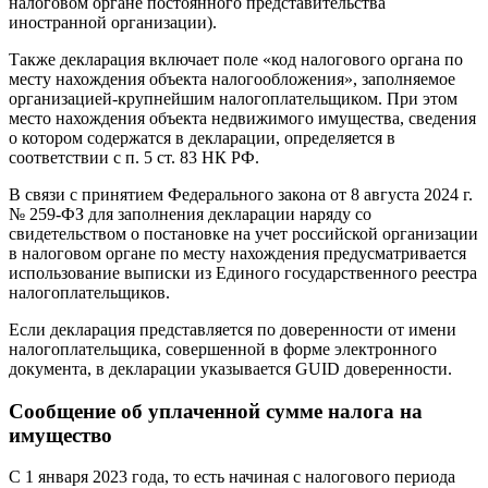
налоговом органе постоянного представительства
иностранной организации).
Также декларация включает поле «код налогового органа по
месту нахождения объекта налогообложения», заполняемое
организацией-крупнейшим налогоплательщиком. При этом
место нахождения объекта недвижимого имущества, сведения
о котором содержатся в декларации, определяется в
соответствии с п. 5 ст. 83 НК РФ.
В связи с принятием Федерального закона от 8 августа 2024 г.
№ 259-ФЗ для заполнения декларации наряду со
свидетельством о постановке на учет российской организации
в налоговом органе по месту нахождения предусматривается
использование выписки из Единого государственного реестра
налогоплательщиков.
Если декларация представляется по доверенности от имени
налогоплательщика, совершенной в форме электронного
документа, в декларации указывается GUID доверенности.
Сообщение об уплаченной сумме налога на
имущество
С 1 января 2023 года, то есть начиная с налогового периода