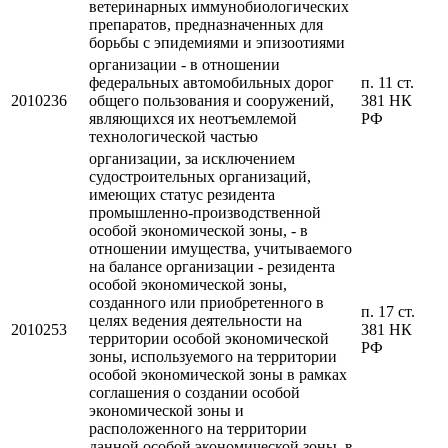
ветеринарных иммунобиологических
препаратов, предназначенных для
борьбы с эпидемиями и эпизоотиями
организации - в отношении
федеральных автомобильных дорог
п. 11 ст.
2010236
общего пользования и сооружений,
381 НК
являющихся их неотъемлемой
РФ
технологической частью
организации, за исключением
судостроительных организаций,
имеющих статус резидента
промышленно-производственной
особой экономической зоны, - в
отношении имущества, учитываемого
на балансе организации - резидента
особой экономической зоны,
созданного или приобретенного в
п. 17 ст.
целях ведения деятельности на
2010253
381 НК
территории особой экономической
РФ
зоны, используемого на территории
особой экономической зоны в рамках
соглашения о создании особой
экономической зоны и
расположенного на территории
данной особой экономической зоны, в