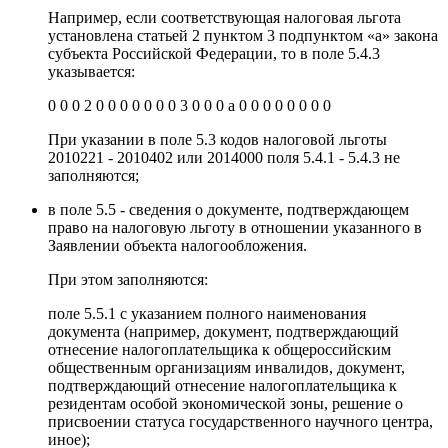
Например, если соответствующая налоговая льгота
установлена статьей 2 пунктом 3 подпунктом «а» закона
субъекта Российской Федерации, то в поле 5.4.3
указывается:
0 0 0 2 0 0 0 0 0 0 0 3 0 0 0 а 0 0 0 0 0 0 0 0
При указании в поле 5.3 кодов налоговой льготы
2010221 - 2010402 или 2014000 поля 5.4.1 - 5.4.3 не
заполняются;
в поле 5.5 - сведения о документе, подтверждающем
право на налоговую льготу в отношении указанного в
Заявлении объекта налогообложения.
При этом заполняются:
поле 5.5.1 с указанием полного наименования
документа (например, документ, подтверждающий
отнесение налогоплательщика к общероссийским
общественным организациям инвалидов, документ,
подтверждающий отнесение налогоплательщика к
резидентам особой экономической зоны, решение о
присвоении статуса государственного научного центра,
иное);