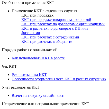
Особенности применения ККТ
Применение ККТ в отдельных случаях
ККТ при продажах
ККТ при продаже товаров с маркировкой
ККТ при расчетах по договорам с организациями
ККТ в расчетах по договорам с ИП или
физлицами
ККТ при расчетах с сотрудниками
ККТ при расчетах в общепите
Порядок работы с онлайн-кассой
Как использовать ККТ в работе
Чек ККТ
Реквизиты чека ККТ
Особенности оформления чека ККТ в разных ситуациях
Учет расходов на ККТ
Вычет на покупку онлайн-касс
Неприменение или неправильное применении ККТ