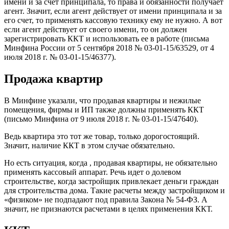
имени и за счет принципала, то права и обязанности получает
агент. Значит, если агент действует от имени принципала и за
его счет, то применять кассовую технику ему не нужно. А вот
если агент действует от своего имени, то он должен
зарегистрировать ККТ и использовать ее в работе (письма
Минфина России от 5 сентября 2018 № 03-01-15/63529, от 4
июля 2018 г. № 03-01-15/46377).
Продажа квартир
В Минфине указали, что продавая квартиры и нежилые
помещения, фирмы и ИП также должны применять ККТ
(письмо Минфина от 9 июля 2018 г. № 03-01-15/47640).
Ведь квартира это тот же товар, только дорогостоящий.
Значит, наличие ККТ в этом случае обязательно.
Но есть ситуация, когда , продавая квартиры, не обязательно
применять кассовый аппарат. Речь идет о долевом
строительстве, когда застройщик привлекает деньги граждан
для строительства дома. Такие расчеты между застройщиком и
«физиком» не подпадают под правила Закона № 54-ФЗ. А
значит, не признаются расчетами в целях применения ККТ.