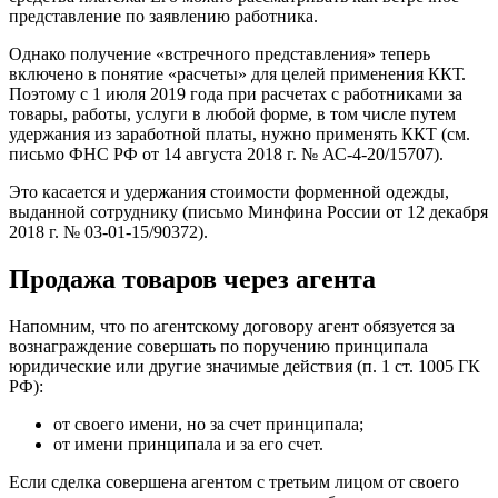
представление по заявлению работника.
Однако получение «встречного представления» теперь
включено в понятие «расчеты» для целей применения ККТ.
Поэтому с 1 июля 2019 года при расчетах с работниками за
товары, работы, услуги в любой форме, в том числе путем
удержания из заработной платы, нужно применять ККТ (см.
письмо ФНС РФ от 14 августа 2018 г. № АС-4-20/15707).
Это касается и удержания стоимости форменной одежды,
выданной сотруднику (письмо Минфина России от 12 декабря
2018 г. № 03-01-15/90372).
Продажа товаров через агента
Напомним, что по агентскому договору агент обязуется за
вознаграждение совершать по поручению принципала
юридические или другие значимые действия (п. 1 ст. 1005 ГК
РФ):
от своего имени, но за счет принципала;
от имени принципала и за его счет.
Если сделка совершена агентом с третьим лицом от своего