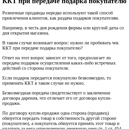
ККТ при передаче подарка покупателю
Розничные продавцы нередко используют такой способ
привлечения клиентов, как раздача подарков покупателям.
Например, в честь дня рождения фирмы или круглой даты со
дня открытия магазина.
В таком случае возникает вопрос: нужно ли пробивать чек
ККТ при передаче подарка покупателю?
Ответ на этот вопрос зависит от того, предполагает ли
передача подарков осуществления каких-либо встречных
действий со стороны покупателя.
Если подарок передается покупателю безвозмездно, то
применять ККТ в таком случае не нужно.
Безвозмездная передача свидетельствует о заключении
договора дарения, что отличает его от договора купли-
продажи.
По договору купли-продажи одна сторона (продавец)
обязуется передать товар в собственность другой стороне
(покупателю), а покупатель обязуется принять этот товар и
уплатить за него определенную денежную цену (п. 1 ст. 454