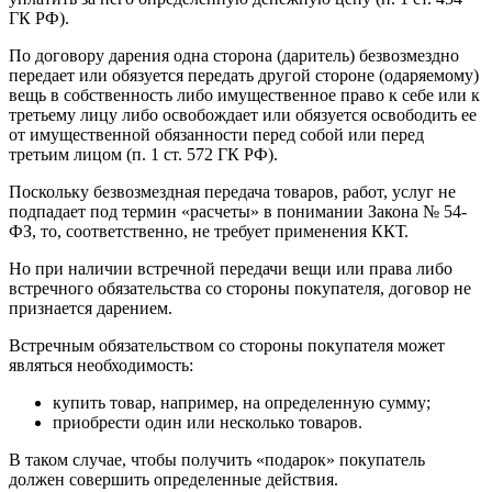
ГК РФ).
По договору дарения одна сторона (даритель) безвозмездно
передает или обязуется передать другой стороне (одаряемому)
вещь в собственность либо имущественное право к себе или к
третьему лицу либо освобождает или обязуется освободить ее
от имущественной обязанности перед собой или перед
третьим лицом (п. 1 ст. 572 ГК РФ).
Поскольку безвозмездная передача товаров, работ, услуг не
подпадает под термин «расчеты» в понимании Закона № 54-
ФЗ, то, соответственно, не требует применения ККТ.
Но при наличии встречной передачи вещи или права либо
встречного обязательства со стороны покупателя, договор не
признается дарением.
Встречным обязательством со стороны покупателя может
являться необходимость:
купить товар, например, на определенную сумму;
приобрести один или несколько товаров.
В таком случае, чтобы получить «подарок» покупатель
должен совершить определенные действия.