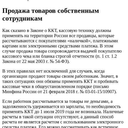
Продажа товаров собственным
сотрудникам
Как сказано в Законе о ККТ, кассовую технику должны
применять на территории России все продавцы, которые
рассчитываются с покупателями «наличкой», платежными
картами или электронными средствами платежа. В этом
случае продажа товара сопровождается выдачей покупателю
кассового чека или бланка строгой отчетности (п. 1 ст. 1.2
Закона от 22 мая 2003 г. № 54-ФЗ).
В этих правилах нет исключений для случаев, когда
организации продают товары своим работникам. Значит, в
таких ситуациях они обязаны применять ККТ и пробивать
кассовые чеки в общеустановленном порядке (письмо
Минфина России от 21 февраля 2018 г. № 03-01-15/10907).
Если работник рассчитывается за товары не деньгами, а
задолженность удерживается из зарплаты, то необходимость
применять ККТ до 1 июля 2019 года не возникала. Наличные
расчеты в такой ситуации отсутствуют, а данный способ
расчета не является расчетом с использованием электронного
средства платежа. Его можно рассматривать как встречное