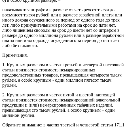
б) в особо крупном размере, –
наказываются штрафом в размере от четырехсот тысяч до
восьмисот тысяч рублей или в размере заработной платы или
иного дохода осужденного за период от одного года до трех
лет, либо принудительными работами на срок до пяти лет,
либо лишением свободы на срок до шести лет со штрафом в
размере до одного миллиона рублей или в размере заработной
платы или иного дохода осужденного за период до пяти лет
либо без такового.
Примечания.
1. Крупным размером в частях третьей и четвертой настоящей
статьи признается стоимость немаркированных
продовольственных товаров, превышающая четыреста тысяч
рублей, а особо крупным - один миллион пятьсот тысяч
рублей.
2. Крупным размером в частях пятой и шестой настоящей
статьи признается стоимость немаркированной алкогольной
продукции и (или) немаркированных табачных изделий,
превышающая сто тысяч рублей, а особо крупным – один
миллион рублей.
Обратите внимание: в частях третьей и четвертой статьи 171.1