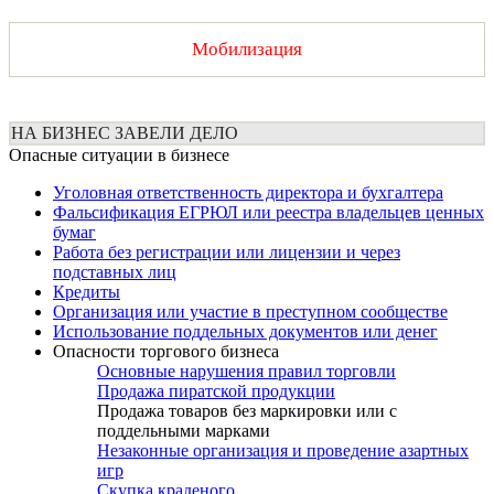
Мобилизация
НА БИЗНЕС ЗАВЕЛИ ДЕЛО
Опасные ситуации в бизнесе
Уголовная ответственность директора и бухгалтера
Фальсификация ЕГРЮЛ или реестра владельцев ценных
бумаг
Работа без регистрации или лицензии и через
подставных лиц
Кредиты
Организация или участие в преступном сообществе
Использование поддельных документов или денег
Опасности торгового бизнеса
Основные нарушения правил торговли
Продажа пиратской продукции
Продажа товаров без маркировки или с
поддельными марками
Незаконные организация и проведение азартных
игр
Скупка краденого