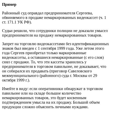
Пример
Районный суд оправдал предпринимателя Сергеева,
обвиняемого в продаже немаркированных видеокассет (ч. 1
ст. 171.1 УК РФ).
Судьи решили, что сотрудники полиции не доказали умысел
предпринимателя на продажу немаркированных товаров.
Запрет на торговлю видеокассетами без идентификационных
знаков был введен с 1 сентября 1999 года. Уже летом этого
года Сергеев приобретал только маркированные
видеокассеты, а оставшиеся немаркированные (с его слов)
снял с продажи. То, что эти кассеты хранились у
предпринимателя в торговом павильоне, не доказывает, что
он собирался их продавать (приговор Савеловского
межмуниципального (районного) суда г. Москвы от 29
октября 1999 г.).
Имейте в виду: если оперативники обнаружат в торговом
павильоне или на складе большое количество
немаркированных товаров, это будет косвенным
подтверждением умысла на их продажу. Большой объем
продукции сложно объяснить личными нуждами.