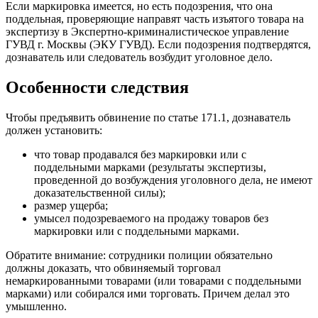
Если маркировка имеется, но есть подозрения, что она
поддельная, проверяющие направят часть изъятого товара на
экспертизу в Экспертно-криминалистическое управление
ГУВД г. Москвы (ЭКУ ГУВД). Если подозрения подтвердятся,
дознаватель или следователь возбудит уголовное дело.
Особенности следствия
Чтобы предъявить обвинение по статье 171.1, дознаватель
должен установить:
что товар продавался без маркировки или с
поддельными марками (результаты экспертизы,
проведенной до возбуждения уголовного дела, не имеют
доказательственной силы);
размер ущерба;
умысел подозреваемого на продажу товаров без
маркировки или с поддельными марками.
Обратите внимание: сотрудники полиции обязательно
должны доказать, что обвиняемый торговал
немаркированными товарами (или товарами с поддельными
марками) или собирался ими торговать. Причем делал это
умышленно.