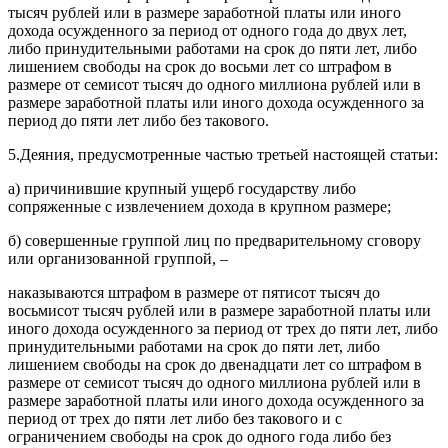
тысяч рублей или в размере заработной платы или иного
дохода осужденного за период от одного года до двух лет,
либо принудительными работами на срок до пяти лет, либо
лишением свободы на срок до восьми лет со штрафом в
размере от семисот тысяч до одного миллиона рублей или в
размере заработной платы или иного дохода осужденного за
период до пяти лет либо без такового.
5.Деяния, предусмотренные частью третьей настоящей статьи:
а) причинившие крупный ущерб государству либо
сопряженные с извлечением дохода в крупном размере;
б) совершенные группой лиц по предварительному сговору
или организованной группой, –
наказываются штрафом в размере от пятисот тысяч до
восьмисот тысяч рублей или в размере заработной платы или
иного дохода осужденного за период от трех до пяти лет, либо
принудительными работами на срок до пяти лет, либо
лишением свободы на срок до двенадцати лет со штрафом в
размере от семисот тысяч до одного миллиона рублей или в
размере заработной платы или иного дохода осужденного за
период от трех до пяти лет либо без такового и с
ограничением свободы на срок до одного года либо без