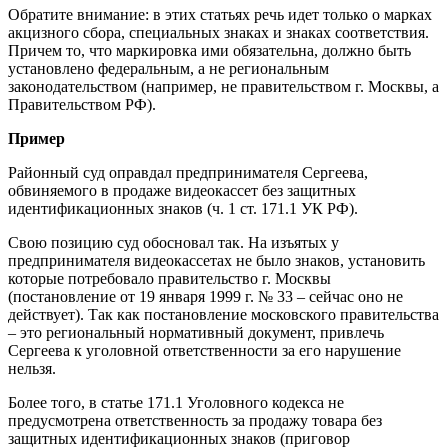
Обратите внимание: в этих статьях речь идет только о марках
акцизного сбора, специальных знаках и знаках соответствия.
Причем то, что маркировка ими обязательна, должно быть
установлено федеральным, а не региональным
законодательством (например, не правительством г. Москвы, а
Правительством РФ).
Пример
Районный суд оправдал предпринимателя Сергеева,
обвиняемого в продаже видеокассет без защитных
идентификационных знаков (ч. 1 ст. 171.1 УК РФ).
Свою позицию суд обосновал так. На изъятых у
предпринимателя видеокассетах не было знаков, установить
которые потребовало правительство г. Москвы
(постановление от 19 января 1999 г. № 33 – сейчас оно не
действует). Так как постановление московского правительства
– это региональный нормативный документ, привлечь
Сергеева к уголовной ответственности за его нарушение
нельзя.
Более того, в статье 171.1 Уголовного кодекса не
предусмотрена ответственность за продажу товара без
защитных идентификационных знаков (приговор