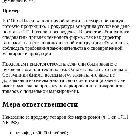
руководителем).
Пример
В ООО «Пассив» полиция обнаружила немаркированную
готовую продукцию. Прокуратура возбудила уголовное дело
по статье 171.1 Уголовного кодекса. В качестве обвиняемого
следователь привлек технолога фирмы, так как директор
возложил на него по должностной инструкции обязанность
соблюдать требования законодательства о своевременной
маркировке продукции.
Продавцам придется отвечать, если они были заодно с
руководством или технологом. Однако доказать это сложно.
Сотрудники фирмы всегда могут заявить, что даже не
догадывались о незаконности своих действий (а значит, не
имели умысла на продажу немаркированных товаров или
товаров с поддельной маркировкой).
Мера ответственности
Наказание за продажу товаров без маркировки (ч. 1 ст. 171.1
УК РФ):
штраф до 300 000 рублей;