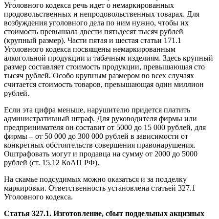
Уголовного кодекса речь идет о немаркированных
продовольственных и непродовольственных товарах. Для
возбуждения уголовного дела по ним нужно, чтобы их
стоимость превышала двести пятьдесят тысяч рублей
(крупный размер). Части пятая и шестая статьи 171.1
Уголовного кодекса посвящены немаркированным
алкогольной продукции и табачным изделиям. Здесь крупный
размер составляет стоимость продукции, превышающая сто
тысяч рублей. Особо крупным размером во всех случаях
считается стоимость товаров, превышающая один миллион
рублей.
Если эта цифра меньше, нарушителю придется платить
административный штраф. Для руководителя фирмы или
предпринимателя он составит от 5000 до 15 000 рублей, для
фирмы – от 50 000 до 300 000 рублей в зависимости от
конкретных обстоятельств совершения правонарушения.
Оштрафовать могут и продавца на сумму от 2000 до 5000
рублей (ст. 15.12 КоАП РФ).
На скамье подсудимых можно оказаться и за подделку
маркировки. Ответственность установлена статьей 327.1
Уголовного кодекса.
Статья 327.1. Изготовление, сбыт поддельных акцизных