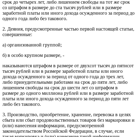
срок до четырех лет, либо лишением свободы на тот же срок
со штрафом в размере до ста тысяч рублей или в размере
заработной платы или иного дохода осужденного за период до
одного года либо без такового.
2. Деяния, предусмотренные частью первой настоящей статьи,
совершенные:
а) организованной группой;
б) в особо крупном размере, -
наказываются штрафом в размере от двухсот тысяч до пятисот
тысяч рублей или в размере заработной платы или иного
дохода осужденного за период от одного года до трех лет,
либо принудительными работами на срок до пяти лет, либо
лишением свободы на срок до шести лет со штрафом в
размере до одного миллиона рублей или в размере заработной
платы или иного дохода осужденного за период до пяти лет
либо без такового.
3. Производство, приобретение, хранение, перевозка в целях
сбыта или сбыт продовольственных товаров без маркировки и
(или) нанесения информации, предусмотренной
законодательством Российской Федерации, в случае, если
такая маркировка и (или) нанесение такой информации