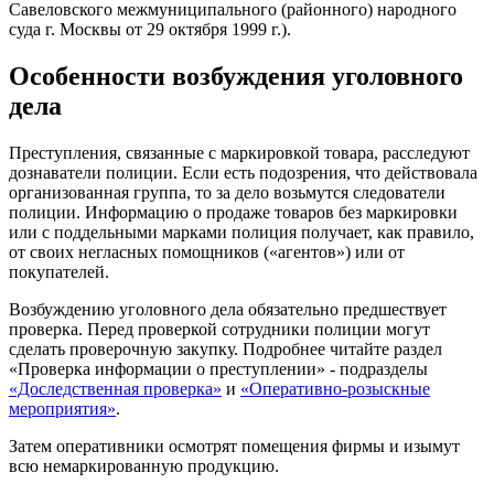
Савеловского межмуниципального (районного) народного
суда г. Москвы от 29 октября 1999 г.).
Особенности возбуждения уголовного
дела
Преступления, связанные с маркировкой товара, расследуют
дознаватели полиции. Если есть подозрения, что действовала
организованная группа, то за дело возьмутся следователи
полиции. Информацию о продаже товаров без маркировки
или с поддельными марками полиция получает, как правило,
от своих негласных помощников («агентов») или от
покупателей.
Возбуждению уголовного дела обязательно предшествует
проверка. Перед проверкой сотрудники полиции могут
сделать проверочную закупку. Подробнее читайте раздел
«Проверка информации о преступлении» - подразделы
«Доследственная проверка»
и
«Оперативно-розыскные
мероприятия»
.
Затем оперативники осмотрят помещения фирмы и изымут
всю немаркированную продукцию.