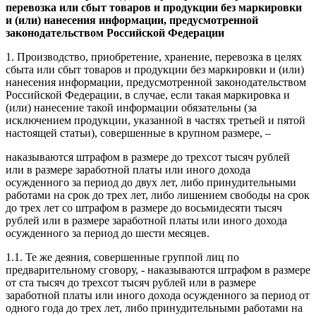
перевозка или сбыт товаров и продукции без маркировки
и (или) нанесения информации, предусмотренной
законодательством Российской Федерации
1. Производство, приобретение, хранение, перевозка в целях
сбыта или сбыт товаров и продукции без маркировки и (или)
нанесения информации, предусмотренной законодательством
Российской Федерации, в случае, если такая маркировка и
(или) нанесение такой информации обязательны (за
исключением продукции, указанной в частях третьей и пятой
настоящей статьи), совершенные в крупном размере, –
наказываются штрафом в размере до трехсот тысяч рублей
или в размере заработной платы или иного дохода
осужденного за период до двух лет, либо принудительными
работами на срок до трех лет, либо лишением свободы на срок
до трех лет со штрафом в размере до восьмидесяти тысяч
рублей или в размере заработной платы или иного дохода
осужденного за период до шести месяцев.
1.1. Те же деяния, совершенные группой лиц по
предварительному сговору, - наказываются штрафом в размере
от ста тысяч до трехсот тысяч рублей или в размере
заработной платы или иного дохода осужденного за период от
одного года до трех лет, либо принудительными работами на