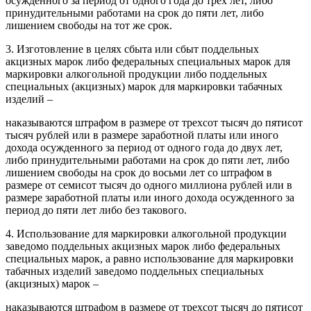
осужденного за период от одного года до трех лет, либо
принудительными работами на срок до пяти лет, либо
лишением свободы на тот же срок.
3. Изготовление в целях сбыта или сбыт поддельных
акцизных марок либо федеральных специальных марок для
маркировки алкогольной продукции либо поддельных
специальных (акцизных) марок для маркировки табачных
изделий –
наказываются штрафом в размере от трехсот тысяч до пятисот
тысяч рублей или в размере заработной платы или иного
дохода осужденного за период от одного года до двух лет,
либо принудительными работами на срок до пяти лет, либо
лишением свободы на срок до восьми лет со штрафом в
размере от семисот тысяч до одного миллиона рублей или в
размере заработной платы или иного дохода осужденного за
период до пяти лет либо без такового.
4. Использование для маркировки алкогольной продукции
заведомо поддельных акцизных марок либо федеральных
специальных марок, а равно использование для маркировки
табачных изделий заведомо поддельных специальных
(акцизных) марок –
наказываются штрафом в размере от трехсот тысяч до пятисот