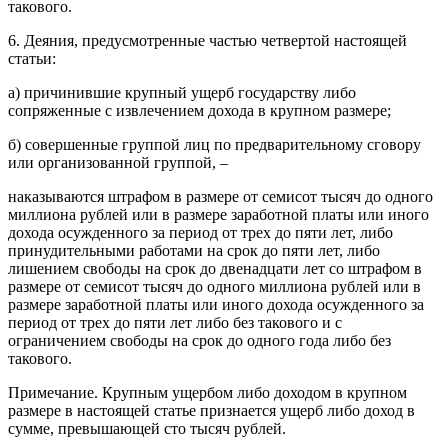
такового.
6. Деяния, предусмотренные частью четвертой настоящей
статьи:
а) причинившие крупный ущерб государству либо
сопряженные с извлечением дохода в крупном размере;
б) совершенные группой лиц по предварительному сговору
или организованной группой, –
наказываются штрафом в размере от семисот тысяч до одного
миллиона рублей или в размере заработной платы или иного
дохода осужденного за период от трех до пяти лет, либо
принудительными работами на срок до пяти лет, либо
лишением свободы на срок до двенадцати лет со штрафом в
размере от семисот тысяч до одного миллиона рублей или в
размере заработной платы или иного дохода осужденного за
период от трех до пяти лет либо без такового и с
ограничением свободы на срок до одного года либо без
такового.
Примечание. Крупным ущербом либо доходом в крупном
размере в настоящей статье признается ущерб либо доход в
сумме, превышающей сто тысяч рублей.