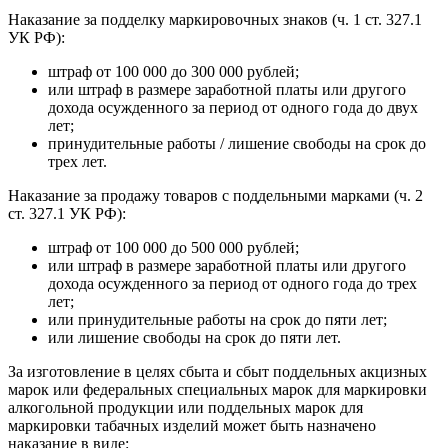
Наказание за подделку маркировочных знаков (ч. 1 ст. 327.1
УК РФ):
штраф от 100 000 до 300 000 рублей;
или штраф в размере заработной платы или другого
дохода осужденного за период от одного года до двух
лет;
принудительные работы / лишение свободы на срок до
трех лет.
Наказание за продажу товаров с поддельными марками (ч. 2
ст. 327.1 УК РФ):
штраф от 100 000 до 500 000 рублей;
или штраф в размере заработной платы или другого
дохода осужденного за период от одного года до трех
лет;
или принудительные работы на срок до пяти лет;
или лишение свободы на срок до пяти лет.
За изготовление в целях сбыта и сбыт поддельных акцизных
марок или федеральных специальных марок для маркировки
алкогольной продукции или поддельных марок для
маркировки табачных изделий может быть назначено
наказание в виде: