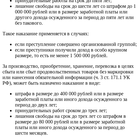
принудительные работы на срок до пяти лет;
лишение свободы на срок до шести лет со штрафом до 1
000 000 рублей или в размере заработной платы или
другого дохода осужденного за период до пяти лет или
без такового.
Такое наказание применяется в случаях:
если преступление совершено организованной группой;
если преступники получили доход в особо крупном
размере, то есть не менее 1 500 000 рублей.
За производство, приобретение, хранение, перевозка в целях
сбыта или сбыт продовольственных товаров без маркировки
или нанесения обязательной информации (ч. 3 ст. 171.1 УК
РФ), может быть назначено наказание в виде:
штрафа в размере до 400 000 рублей или в размере
заработной платы или иного дохода осужденного за
период до двух лет;
принудительных работ сроком до трех лет;
лишения свободы на срок до трех лет со штрафом в
размере до 80 000 рублей или в размере заработной
платы или иного дохода осужденного за период до
шести месяцев.