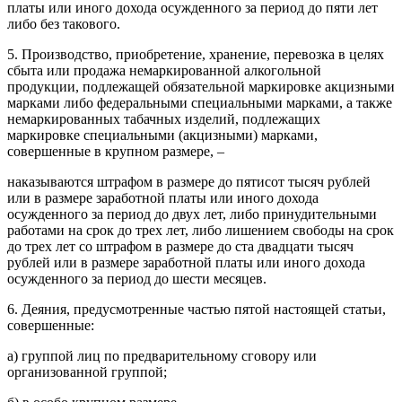
платы или иного дохода осужденного за период до пяти лет
либо без такового.
5. Производство, приобретение, хранение, перевозка в целях
сбыта или продажа немаркированной алкогольной
продукции, подлежащей обязательной маркировке акцизными
марками либо федеральными специальными марками, а также
немаркированных табачных изделий, подлежащих
маркировке специальными (акцизными) марками,
совершенные в крупном размере, –
наказываются штрафом в размере до пятисот тысяч рублей
или в размере заработной платы или иного дохода
осужденного за период до двух лет, либо принудительными
работами на срок до трех лет, либо лишением свободы на срок
до трех лет со штрафом в размере до ста двадцати тысяч
рублей или в размере заработной платы или иного дохода
осужденного за период до шести месяцев.
6. Деяния, предусмотренные частью пятой настоящей статьи,
совершенные:
а) группой лиц по предварительному сговору или
организованной группой;