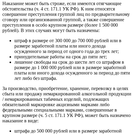
Наказание может быть строже, если имеются отягчающие
обстоятельства (ч. 4 ст. 171.1 УК РФ). К ним относятся
совершение преступления группой лиц по предварительному
сговору или организованной группой, а также совершение
преступления в особо крупном размере (более 1 500 000
рублей). В этих случаях могут быть назначены:
штраф в размере от 300 000 до 700 000 рублей или в
размере заработной платы или иного дохода
осужденного за период от одного года до трех лет;
принудительные работы на срок до пяти лет;
лишение свободы на срок до шести лет со штрафом в
размере до 1 000 000 рублей или в размере заработной
платы или иного дохода осужденного за период до пяти
лет либо без штрафа.
За производство, приобретение, хранение, перевозку в целях
сбыта или продажу немаркированной алкогольной продукции
/ немаркированных табачных изделий, подлежащих
обязательной маркировке акцизными марками либо
федеральными специальными марками, совершенные в
крупном размере (ч. 5 ст. 171.1 УК РФ), может быть назначено
наказание в виде:
штрафа до 500 000 рублей или в размере заработной