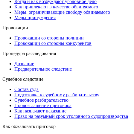
Когда и как возбуждают уголовное дело
Как привлекают в качестве обвиняемого
Меры, ограничивающие свободу обвиняемого
Меры принуждения
Провокации
Провокации со стороны полиции
Провокации со стороны конкурентов
Процедура расследования
Дознание
Предварительное следствие
Судебное следствие
Состав суда
Подготовка к судебному разбирательству
Судебное разбирательство
Провозглашение приговора
Как назначают наказание
Право на разумный срок уголовного судопроизводства
Как обжаловать приговор