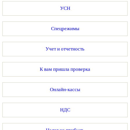
УСН
Спецрежимы
Учет и отчетность
К вам пришла проверка
Онлайн-кассы
НДС