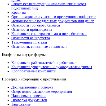
Работа без регистрации или лицензии и через
подставных лиц
Кредиты
Организация или участие в преступном сообществе
Использование поддельных документов или денег
Опасности торгового бизнеса
Опасности производства
Конфликты с контрагентами и потребителями
Опасности банкротства
Таможенные платежи
Опасности, связанные с налогами
Конфликты внутри фирмы
Конфликты работодателей и работников
Конфликты учредителей и руководителей фирмы
Корпоративные конфликты
Проверка информации о преступлении
Доследственная проверка
Оперативно-разыскные мероприятия
Налоговые проверки
Проверка документов
Задержание