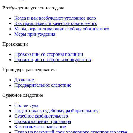
Возбуждение уголовного дела
Когда и как возбуждают уголовное дело
Как привлекают в качестве обвиняемого
Меры, ограничивающие свободу обвиняемого
Меры принуждения
Провокации
Провокации со стороны полиции
Провокации со стороны конкурентов
Процедура расследования
Дознание
Предварительное следствие
Судебное следствие
Состав суда
Подготовка к судебному разбирательству
Судебное разбирательство
Провозглашение приговора
Как назначают наказание
Право на разумный срок уголовного судопроизводства