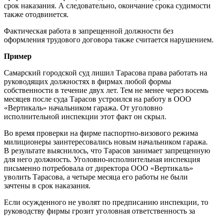
срок наказания. А следовательно, окончание срока судимости
также отодвинется.
Фактическая работа в запрещенной должности без
оформления трудового договора также считается нарушением.
Пример
Самарский городской суд лишил Тарасова права работать на
руководящих должностях в фирмах любой формы
собственности в течение двух лет. Тем не менее через восемь
месяцев после суда Тарасов устроился на работу в ООО
«Вертикаль» начальником гаража. От уголовно
исполнительной инспекции этот факт он скрыл.
Во время проверки на фирме паспортно-визового режима
милиционеры заинтересовались новым начальником гаража.
В результате выяснилось, что Тарасов занимает запрещенную
для него должность. Уголовно-исполнительная инспекция
письменно потребовала от директора ООО «Вертикаль»
уволить Тарасова, а четыре месяца его работы не были
зачтены в срок наказания.
Если осужденного не уволят по предписанию инспекции, то
руководству фирмы грозит уголовная ответственность за