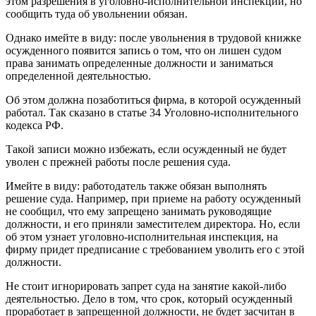
этом разрешения в уголовно-исполнительной инспекции, но
сообщить туда об увольнении обязан.
Однако имейте в виду: после увольнения в трудовой книжке
осужденного появится запись о том, что он лишен судом
права занимать определенные должности и заниматься
определенной деятельностью.
Об этом должна позаботиться фирма, в которой осужденный
работал. Так сказано в статье 34 Уголовно-исполнительного
кодекса РФ.
Такой записи можно избежать, если осужденный не будет
уволен с прежней работы после решения суда.
Имейте в виду: работодатель также обязан выполнять
решение суда. Например, при приеме на работу осужденный
не сообщил, что ему запрещено занимать руководящие
должности, и его приняли заместителем директора. Но, если
об этом узнает уголовно-исполнительная инспекция, на
фирму придет предписание с требованием уволить его с этой
должности.
Не стоит игнорировать запрет суда на занятие какой-либо
деятельностью. Дело в том, что срок, который осужденный
проработает в запрещенной должности, не будет засчитан в