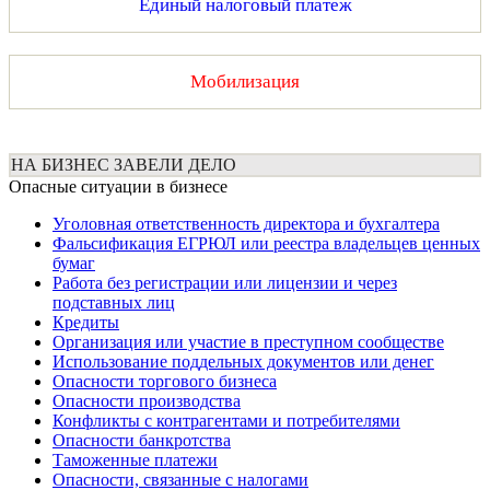
Единый налоговый платеж
Мобилизация
НА БИЗНЕС ЗАВЕЛИ ДЕЛО
Опасные ситуации в бизнесе
Уголовная ответственность директора и бухгалтера
Фальсификация ЕГРЮЛ или реестра владельцев ценных
бумаг
Работа без регистрации или лицензии и через
подставных лиц
Кредиты
Организация или участие в преступном сообществе
Использование поддельных документов или денег
Опасности торгового бизнеса
Опасности производства
Конфликты с контрагентами и потребителями
Опасности банкротства
Таможенные платежи
Опасности, связанные с налогами