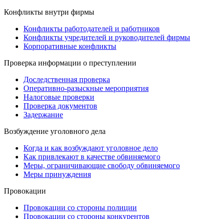
Конфликты внутри фирмы
Конфликты работодателей и работников
Конфликты учредителей и руководителей фирмы
Корпоративные конфликты
Проверка информации о преступлении
Доследственная проверка
Оперативно-разыскные мероприятия
Налоговые проверки
Проверка документов
Задержание
Возбуждение уголовного дела
Когда и как возбуждают уголовное дело
Как привлекают в качестве обвиняемого
Меры, ограничивающие свободу обвиняемого
Меры принуждения
Провокации
Провокации со стороны полиции
Провокации со стороны конкурентов