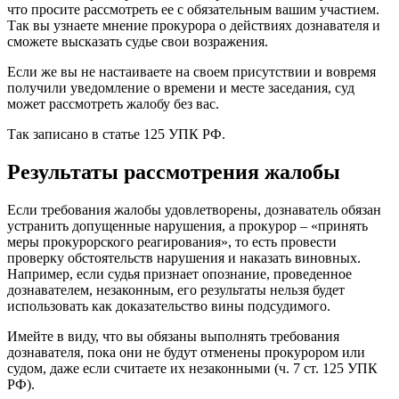
что просите рассмотреть ее с обязательным вашим участием.
Так вы узнаете мнение прокурора о действиях дознавателя и
сможете высказать судье свои возражения.
Если же вы не настаиваете на своем присутствии и вовремя
получили уведомление о времени и месте заседания, суд
может рассмотреть жалобу без вас.
Так записано в статье 125 УПК РФ.
Результаты рассмотрения жалобы
Если требования жалобы удовлетворены, дознаватель обязан
устранить допущенные нарушения, а прокурор – «принять
меры прокурорского реагирования», то есть провести
проверку обстоятельств нарушения и наказать виновных.
Например, если судья признает опознание, проведенное
дознавателем, незаконным, его результаты нельзя будет
использовать как доказательство вины подсудимого.
Имейте в виду, что вы обязаны выполнять требования
дознавателя, пока они не будут отменены прокурором или
судом, даже если считаете их незаконными (ч. 7 ст. 125 УПК
РФ).