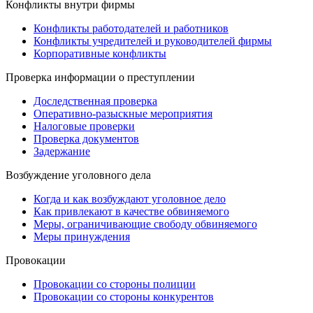
Конфликты внутри фирмы
Конфликты работодателей и работников
Конфликты учредителей и руководителей фирмы
Корпоративные конфликты
Проверка информации о преступлении
Доследственная проверка
Оперативно-разыскные мероприятия
Налоговые проверки
Проверка документов
Задержание
Возбуждение уголовного дела
Когда и как возбуждают уголовное дело
Как привлекают в качестве обвиняемого
Меры, ограничивающие свободу обвиняемого
Меры принуждения
Провокации
Провокации со стороны полиции
Провокации со стороны конкурентов