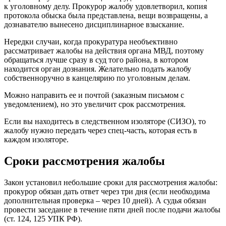
к уголовному делу. Прокурор жалобу удовлетворил, копия
протокола обыска была представлена, вещи возвращены, а
дознавателю вынесено дисциплинарное взыскание.
Нередки случаи, когда прокуратура необъективно
рассматривает жалобы на действия органа МВД, поэтому
обращаться лучше сразу в суд того района, в котором
находится орган дознания. Желательно подать жалобу
собственноручно в канцелярию по уголовным делам.
Можно направить ее и почтой (заказным письмом с
уведомлением), но это увеличит срок рассмотрения.
Если вы находитесь в следственном изоляторе (СИЗО), то
жалобу нужно передать через спец-часть, которая есть в
каждом изоляторе.
Сроки рассмотрения жалобы
Закон установил небольшие сроки для рассмотрения жалобы:
прокурор обязан дать ответ через три дня (если необходима
дополнительная проверка – через 10 дней). А судья обязан
провести заседание в течение пяти дней после подачи жалобы
(ст. 124, 125 УПК РФ).