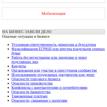
Мобилизация
НА БИЗНЕС ЗАВЕЛИ ДЕЛО
Опасные ситуации в бизнесе
Уголовная ответственность директора и бухгалтера
Фальсификация ЕГРЮЛ или реестра владельцев ценных
бумаг
Работа без регистрации или лицензии и через
подставных лиц
Кредиты
Организация или участие в преступном сообществе
Использование поддельных документов или денег
Опасности торгового бизнеса
Опасности производства
Конфликты с контрагентами и потребителями
Опасности банкротства
Таможенные платежи
Опасности, связанные с налогами