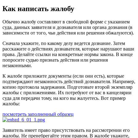
Как написать жалобу
Обычно жалобу составляют в свободной форме с указанием
суда, данных заявителя и дознавателя или органа дознания (в
зависимости от того, чьи действия или решения обжалуются).
Сначала укажите, по какому делу ведется дознание. Затем
расскажите о действиях дознавателя, которые нарушают ваши
права. Делайте ссылки на конкретные нормы закона. В конце
попросите судью признать действия или решения
незаконными.
К жалобе приложите документы (если они есть), которые
подтверждают незаконность действий дознавателя. Например,
копию протокола задержания. Подготовьте второй экземпляр
жалобы с приложениями. Их потребуют от вас в канцелярии
суда для передачи тому, на кого вы жалуетесь. Вот пример
жалобы:
посмотреть заполненный образец
Заявитель имеет право присутствовать на рассмотрении его
жалобы. Не пренебрегайте этим правом. В жалобе укажите,