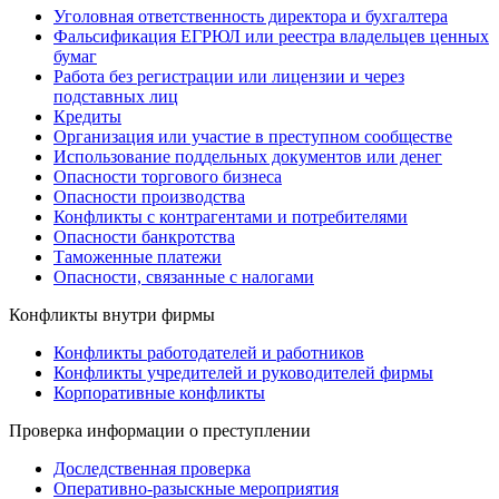
Уголовная ответственность директора и бухгалтера
Фальсификация ЕГРЮЛ или реестра владельцев ценных
бумаг
Работа без регистрации или лицензии и через
подставных лиц
Кредиты
Организация или участие в преступном сообществе
Использование поддельных документов или денег
Опасности торгового бизнеса
Опасности производства
Конфликты с контрагентами и потребителями
Опасности банкротства
Таможенные платежи
Опасности, связанные с налогами
Конфликты внутри фирмы
Конфликты работодателей и работников
Конфликты учредителей и руководителей фирмы
Корпоративные конфликты
Проверка информации о преступлении
Доследственная проверка
Оперативно-разыскные мероприятия