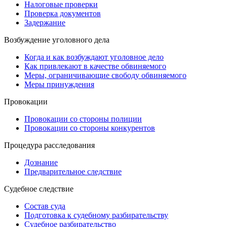
Налоговые проверки
Проверка документов
Задержание
Возбуждение уголовного дела
Когда и как возбуждают уголовное дело
Как привлекают в качестве обвиняемого
Меры, ограничивающие свободу обвиняемого
Меры принуждения
Провокации
Провокации со стороны полиции
Провокации со стороны конкурентов
Процедура расследования
Дознание
Предварительное следствие
Судебное следствие
Состав суда
Подготовка к судебному разбирательству
Судебное разбирательство