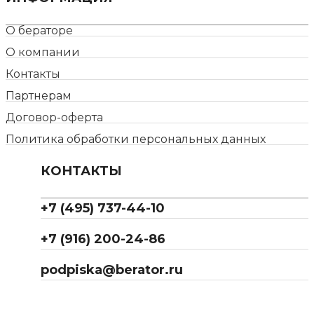
О бераторе
О компании
Контакты
Партнерам
Договор-оферта
Политика обработки персональных данных
КОНТАКТЫ
+7 (495) 737-44-10
+7 (916) 200-24-86
podpiska@berator.ru