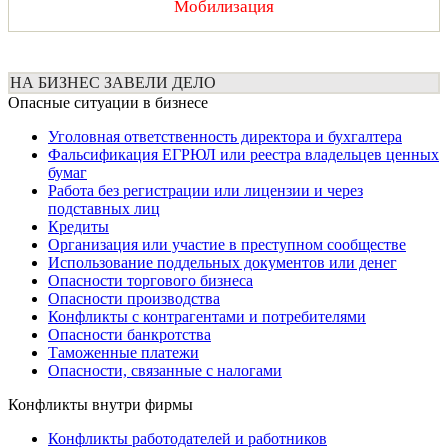
Мобилизация
НА БИЗНЕС ЗАВЕЛИ ДЕЛО
Опасные ситуации в бизнесе
Уголовная ответственность директора и бухгалтера
Фальсификация ЕГРЮЛ или реестра владельцев ценных
бумаг
Работа без регистрации или лицензии и через
подставных лиц
Кредиты
Организация или участие в преступном сообществе
Использование поддельных документов или денег
Опасности торгового бизнеса
Опасности производства
Конфликты с контрагентами и потребителями
Опасности банкротства
Таможенные платежи
Опасности, связанные с налогами
Конфликты внутри фирмы
Конфликты работодателей и работников