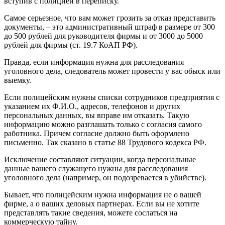
вступив с полицией в переписку.
Самое серьезное, что вам может грозить за отказ представить
документы, – это административный штраф в размере от 300
до 500 рублей для руководителя фирмы и от 3000 до 5000
рублей для фирмы (ст. 19.7 КоАП РФ).
Правда, если информация нужна для расследования
уголовного дела, следователь может провести у вас обыск или
выемку.
Если полицейским нужны списки сотрудников предприятия с
указанием их Ф.И.О., адресов, телефонов и других
персональных данных, вы вправе им отказать. Такую
информацию можно разглашать только с согласия самого
работника. Причем согласие должно быть оформлено
письменно. Так сказано в статье 88 Трудового кодекса РФ.
Исключение составляют ситуации, когда персональные
данные вашего служащего нужны для расследования
уголовного дела (например, он подозревается в убийстве).
Бывает, что полицейским нужна информация не о вашей
фирме, а о ваших деловых партнерах. Если вы не хотите
представлять такие сведения, можете сослаться на
коммерческую тайну.