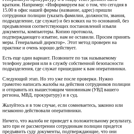
кратким. Например: «Информируем вас о том, что сегодня в
15.00 в офис нашей фирмы (название, адрес) пришли
сотрудники полиции (указать фамилии, должности, звания,
подразделение, где служат) и без всяких на то оснований, без
предъявления соответствующих постановлений изъяли
документы, компьютеры. Копию протокола,
подтверждающего изъятие, нам не оставили. Просим принять
меры. Генеральный директор». Этот метод проверен на
практике и очень хорошо действует.
Есть еще один вариант. Позвоните по так называемому
телефону доверия или в службу собственной безопасности
подразделения, где служат пришедшие к вам оперативники.
Следующий этап. Но это уже после проверки. Нужно
грамотно написать жалобы на действия сотрудников полиции
и отправить их вышестоящим чиновникам (УВД вашего
региона, МВД, прокуратуру) и в суд.
Жалуйтесь и в том случае, если сомневаетесь, законно или
незаконно действовали оперативники.
Ничего, что жалоба не приведет к положительному результату,
зато при ее рассмотрении сотрудникам полиции придется
предъявить суду документы, подтверждающие, что они