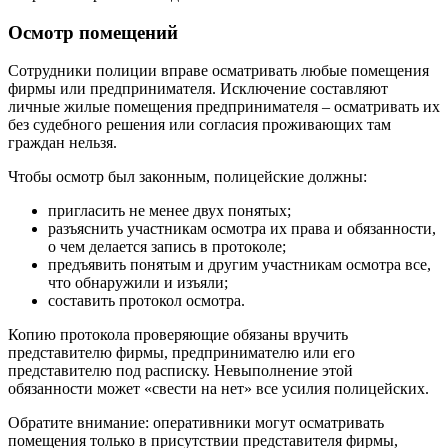
Осмотр помещений
Сотрудники полиции вправе осматривать любые помещения
фирмы или предпринимателя. Исключение составляют
личные жилые помещения предпринимателя – осматривать их
без судебного решения или согласия проживающих там
граждан нельзя.
Чтобы осмотр был законным, полицейские должны:
пригласить не менее двух понятых;
разъяснить участникам осмотра их права и обязанности,
о чем делается запись в протоколе;
предъявить понятым и другим участникам осмотра все,
что обнаружили и изъяли;
составить протокол осмотра.
Копию протокола проверяющие обязаны вручить
представителю фирмы, предпринимателю или его
представителю под расписку. Невыполнение этой
обязанности может «свести на нет» все усилия полицейских.
Обратите внимание: оперативники могут осматривать
помещения только в присутствии представителя фирмы,