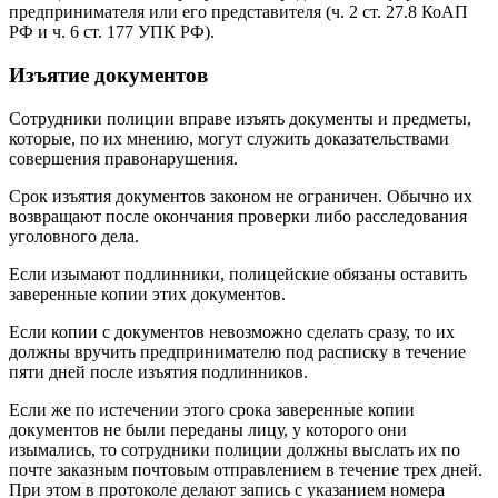
предпринимателя или его представителя (ч. 2 ст. 27.8 КоАП
РФ и ч. 6 ст. 177 УПК РФ).
Изъятие документов
Сотрудники полиции вправе изъять документы и предметы,
которые, по их мнению, могут служить доказательствами
совершения правонарушения.
Срок изъятия документов законом не ограничен. Обычно их
возвращают после окончания проверки либо расследования
уголовного дела.
Если изымают подлинники, полицейские обязаны оставить
заверенные копии этих документов.
Если копии с документов невозможно сделать сразу, то их
должны вручить предпринимателю под расписку в течение
пяти дней после изъятия подлинников.
Если же по истечении этого срока заверенные копии
документов не были переданы лицу, у которого они
изымались, то сотрудники полиции должны выслать их по
почте заказным почтовым отправлением в течение трех дней.
При этом в протоколе делают запись с указанием номера