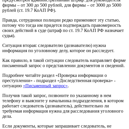
фирмы – от 300 до 500 рублей, для фирмы – от 3000 до 5000
рублей (ст. 19.7 КоАП РФ).
Правда, сотрудники полиции редко применяют эту статью,
потому что тогда им придется подтверждать правомерность
своих действий в суде (штраф по ст. 19.7 КоАП РФ назначает
судья).
Ситуация вторая: следователю (дознавателю) нужна
информация по уголовному делу, которое он расследует.
Как правило, в такой ситуации следователь направляет фирме
письменный запрос о представлении документов и сведений.
Подробнее читайте раздел «Проверка информации о
преступлении» - подраздел «Доследственная проверка» -
ситуацию
«Письменный запрос»
.
Получив такой запрос, позвоните по указанному в нем
телефону и выясните у начальника подразделения, в котором
работает следователь (дознаватель), действительно ли
требуемая информация нужна для расследования уголовного
дела.
Если документы, которые запрашивает следователь, не