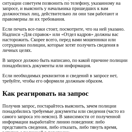
ситуации советуем позвонить по телефону, указанному на
запросе, и выяснить у начальника пришедших к вам
должностных лиц, действительно ли они там работают и
правомерны ли их требования.
Если печать все-таки стоит, посмотрите, что на ней указано.
Надписи «Для справок» или «Отдел кадров» должны вас
насторожить. Скорее всего, перед вами мошенники или
сотрудники полиции, которые хотят получить сведения в
личных целях.
В запросе должно быть написано, по какой причине полиции
понадобились документы или информация.
Если необходимых реквизитов и сведений в запросе нет,
требуйте, чтобы его оформили должным образом.
Как реагировать на запрос
Получив запрос, постарайтесь выяснить, зачем полиции
понадобились требуемые документы или сведения (часто из
самого запроса это неясно). В зависимости от полученной
информации выработайте линию поведения: либо
представить сведения, либо отказать, либо тянуть время,