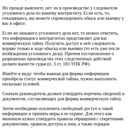
Но прежде выясните, нет ли в производстве у следователя
уголовного дела по вашему контрагенту. Если есть, то,
отказавшись, вы можете спровоцировать обыск или выемку у
вас в офисе.
Если же никакого уголовного дела нет, то можно ответить,
что информация о контрагентах представляет для вас
коммерческую тайну. Получить доступ к ней следователь
вправе только в ходе обыска или выемки (то есть уже после
возбуждения уголовного дела). Причем постановление о
разрешении производства этих следственных действий
должен вынести судья (п. 3 ст. 183 УПК РФ).
Имейте в виду: чтобы важная для фирмы информация
приобрела статус коммерческой тайны, нужно выполнить
несколько условий.
Сначала руководитель должен утвердить перечень сведений и
документов, составляющих для фирмы коммерческую тайну.
Затем необходимо исключить свободный доступ к такой
информации и принять меры к ее охране. Для этого как
минимум нужно утвердить правила обращения с секретными
документами, правила доступа к ним, а также порядок