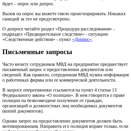
будет – опрос или допрос.
Вызов на опрос вы можете смело проигнорировать. Никаких
санкций за это не предусмотрено.
О допросе читайте раздел «Процедура расследования» -
подраздел «Предварительное следствие» - ситуацию
«Следственные действия» - пункт
«Допрос»
.
Письменные запросы
Часто визиту сотрудников МВД на предприятие предшествует
письменный запрос о предоставлении документов или
сведений. Как правило, сотрудникам МВД нужна информация
о работниках фирмы или ее коммерческой деятельности.
В запросе оперативники ссылаются на пункт 4 статьи 13
Федерального закона «О полиции». В нем говорится о праве
полиции на безвозмездное получение от граждан,
организаций и должностных лиц необходимых документов
(копий документов).
Однако запрос на предоставление документов должен быть
мотивированным. Направить его полиция вправе только, если