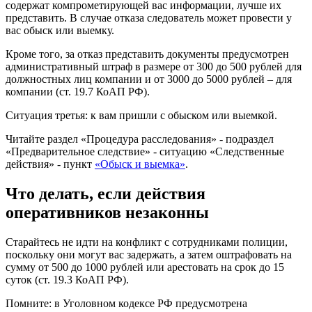
содержат компрометирующей вас информации, лучше их
представить. В случае отказа следователь может провести у
вас обыск или выемку.
Кроме того, за отказ представить документы предусмотрен
административный штраф в размере от 300 до 500 рублей для
должностных лиц компании и от 3000 до 5000 рублей – для
компании (ст. 19.7 КоАП РФ).
Ситуация третья: к вам пришли с обыском или выемкой.
Читайте раздел «Процедура расследования» - подраздел
«Предварительное следствие» - ситуацию «Следственные
действия» - пункт
«Обыск и выемка»
.
Что делать, если действия
оперативников незаконны
Старайтесь не идти на конфликт с сотрудниками полиции,
поскольку они могут вас задержать, а затем оштрафовать на
сумму от 500 до 1000 рублей или арестовать на срок до 15
суток (ст. 19.3 КоАП РФ).
Помните: в Уголовном кодексе РФ предусмотрена