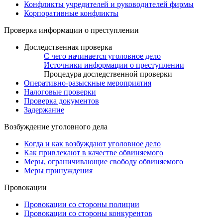
Конфликты учредителей и руководителей фирмы
Корпоративные конфликты
Проверка информации о преступлении
Доследственная проверка
С чего начинается уголовное дело
Источники информации о преступлении
Процедура доследственной проверки
Оперативно-разыскные мероприятия
Налоговые проверки
Проверка документов
Задержание
Возбуждение уголовного дела
Когда и как возбуждают уголовное дело
Как привлекают в качестве обвиняемого
Меры, ограничивающие свободу обвиняемого
Меры принуждения
Провокации
Провокации со стороны полиции
Провокации со стороны конкурентов