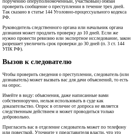
поручению оперуполномоченный, участковый) обязан
проверить сообщение о преступлении в течение трех дней.
Так сказано в статье 144 Уголовно-процессуального кодекса
РФ.
Руководитель следственного органа или начальник органа
дознания может продлить проверку до 10 дней. Если же
нужно провести ревизию или экспертное исследование, закон
разрешает увеличить срок проверки до 30 дней (п. 3 ст. 144
УПК РФ).
Вызов к следователю
Чтобы проверить сведения о преступлении, следователь (или
дознаватель) может вызвать вас для дачи объяснений, то есть
на опрос.
Имейте в виду: объяснения, даже написанные вами
собственноручно, нельзя использовать в суде как
доказательство. Опрос в отличие от допроса не является
следственным действием и может проводиться только
добровольно.
Пригласить вас в отделение следователь может по телефону
или повесткой. Уточните у представителя власти, что это