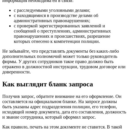
информация необходима ей в связи:
с расследуемыми уголовными делами;
с находящимися в производстве делами об
административных правонарушениях;
с проверкой зарегистрированных заявлений и
сообщений о преступлениях, административных
правонарушениях и происшествиях, разрешение
которых отнесено к компетенции полиции.
Не забывайте, что представлять документы без каких-либо
дополнительных полномочий может только руководитель
фирмы. У других сотрудников такое право должно быть
отражено в должностной инструкции, трудовом договоре или
доверенности.
Как выглядит бланк запроса
Получив запрос, обратите внимание на его оформление. Он
составляется на официальном бланке. На запросе должны
быть указаны адрес подразделения полиции, его телефон,
исходящий номер документа, дата его составления, должность
и звание сотрудника, который оформил запрос.
Как правило, печать на этом документе не ставится. В такой