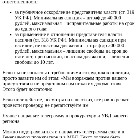
ответственность:
за публичное оскорбление представителя власти (ст. 319
УК РФ). Минимальная санкция – штраф до 40 000
рублей, максимальная – исправительные работы на срок
до одного года;
за применение в отношении представителя власти
насилия (ст. 318 УК РФ). Минимальная санкция при
насилии, не опасном для жизни – штраф до 200 000
рублей, максимальная – лишение свободы на срок до
пяти лет, при насилии, опасном для жизни, – лишение
свободы до 10 лет.
Если вы не согласны с требованиями сотрудников полиции,
просто заявите им об этом: «Мы возражаем против вашего
присутствия и не представим вам никаких документов».
Этого будет достаточно.
Если полицейские, несмотря на ваш отказ, все равно решат
провести проверку, не препятствуйте им.
Лучше направьте телеграмму в прокуратуру и УВД вашего
региона.
Можно подстраховаться и направить телеграммы еще и в
Генеральную прокуратуру и в МВД. Текст должен быть