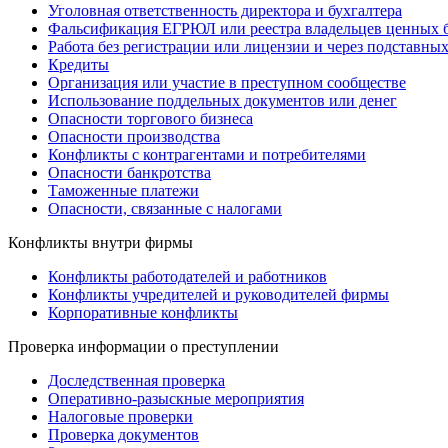
Уголовная ответственность директора и бухгалтера
Фальсификация ЕГРЮЛ или реестра владельцев ценных 
Работа без регистрации или лицензии и через подставны
Кредиты
Организация или участие в преступном сообществе
Использование поддельных документов или денег
Опасности торгового бизнеса
Опасности производства
Конфликты с контрагентами и потребителями
Опасности банкротства
Таможенные платежи
Опасности, связанные с налогами
Конфликты внутри фирмы
Конфликты работодателей и работников
Конфликты учредителей и руководителей фирмы
Корпоративные конфликты
Проверка информации о преступлении
Доследственная проверка
Оперативно-разыскные мероприятия
Налоговые проверки
Проверка документов