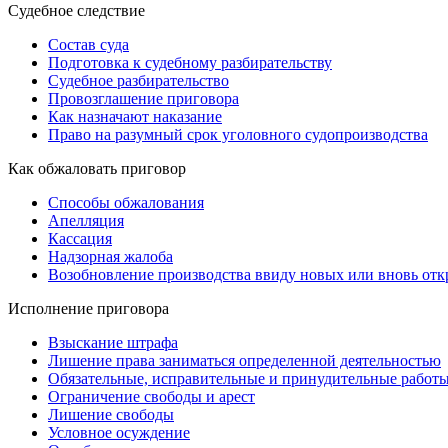
Судебное следствие
Состав суда
Подготовка к судебному разбирательству
Судебное разбирательство
Провозглашение приговора
Как назначают наказание
Право на разумный срок уголовного судопроизводства
Как обжаловать приговор
Способы обжалования
Апелляция
Кассация
Надзорная жалоба
Возобновление производства ввиду новых или вновь отк
Исполнение приговора
Взыскание штрафа
Лишение права заниматься определенной деятельностью
Обязательные, исправительные и принудительные работ
Ограничение свободы и арест
Лишение свободы
Условное осуждение