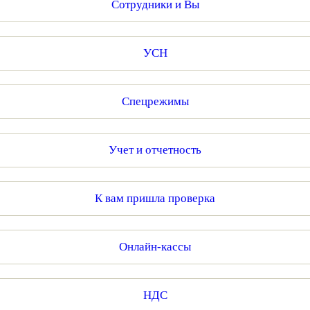
Сотрудники и Вы
УСН
Спецрежимы
Учет и отчетность
К вам пришла проверка
Онлайн-кассы
НДС