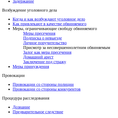
Задержание
Возбуждение уголовного дела
Когда и как возбуждают уголовное дело
Как привлекают в качестве обвиняемого
Меры, ограничивающие свободу обвиняемого
Меры пресечения
Подписка о невыезде
Личное поручительство
Присмотр за несовершеннолетним обвиняемым
Залог как мера пресечения
Домашний арест
Заключение под стражу
Меры принуждения
Провокации
Провокации со стороны полиции
Провокации со стороны конкурентов
Процедура расследования
Дознание
Предварительное следствие