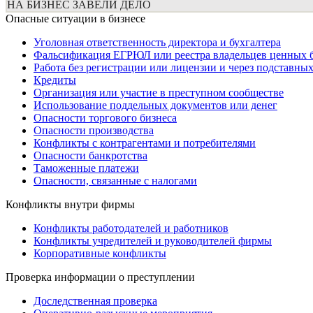
НА БИЗНЕС ЗАВЕЛИ ДЕЛО
Опасные ситуации в бизнесе
Уголовная ответственность директора и бухгалтера
Фальсификация ЕГРЮЛ или реестра владельцев ценных 
Работа без регистрации или лицензии и через подставны
Кредиты
Организация или участие в преступном сообществе
Использование поддельных документов или денег
Опасности торгового бизнеса
Опасности производства
Конфликты с контрагентами и потребителями
Опасности банкротства
Таможенные платежи
Опасности, связанные с налогами
Конфликты внутри фирмы
Конфликты работодателей и работников
Конфликты учредителей и руководителей фирмы
Корпоративные конфликты
Проверка информации о преступлении
Доследственная проверка