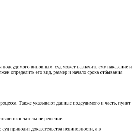
 подсудимого виновным, суд может назначить ему наказание и
лжен определить его вид, размер и начало срока отбывания.
процесса. Также указывают данные подсудимого и часть, пункт
иняли окончательное решение.
 суд приводит доказательства невиновности, а в