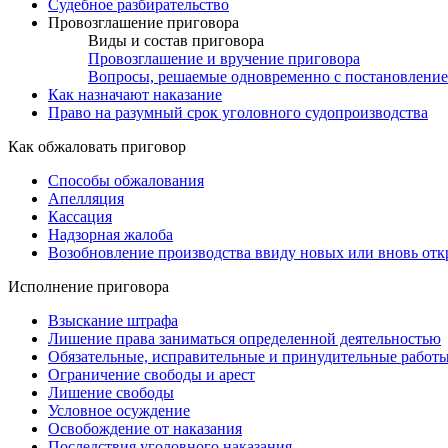
Судебное разбирательство
Провозглашение приговора
Виды и состав приговора
Провозглашение и вручение приговора
Вопросы, решаемые одновременно с постановление
Как назначают наказание
Право на разумный срок уголовного судопроизводства
Как обжаловать приговор
Способы обжалования
Апелляция
Кассация
Надзорная жалоба
Возобновление производства ввиду новых или вновь отк
Исполнение приговора
Взыскание штрафа
Лишение права заниматься определенной деятельностью
Обязательные, исправительные и принудительные работ
Ограничение свободы и арест
Лишение свободы
Условное осуждение
Освобождение от наказания
Последствия уголовного наказания