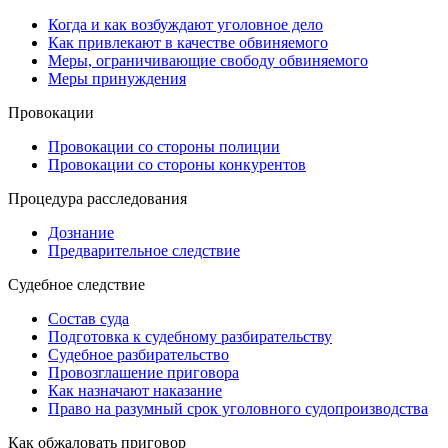
Когда и как возбуждают уголовное дело
Как привлекают в качестве обвиняемого
Меры, ограничивающие свободу обвиняемого
Меры принуждения
Провокации
Провокации со стороны полиции
Провокации со стороны конкурентов
Процедура расследования
Дознание
Предварительное следствие
Судебное следствие
Состав суда
Подготовка к судебному разбирательству
Судебное разбирательство
Провозглашение приговора
Как назначают наказание
Право на разумный срок уголовного судопроизводства
Как обжаловать приговор