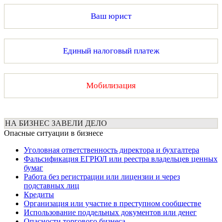
Ваш юрист
Единый налоговый платеж
Мобилизация
НА БИЗНЕС ЗАВЕЛИ ДЕЛО
Опасные ситуации в бизнесе
Уголовная ответственность директора и бухгалтера
Фальсификация ЕГРЮЛ или реестра владельцев ценных
бумаг
Работа без регистрации или лицензии и через
подставных лиц
Кредиты
Организация или участие в преступном сообществе
Использование поддельных документов или денег
Опасности торгового бизнеса