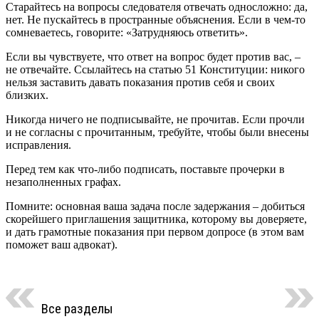
Старайтесь на вопросы следователя отвечать односложно: да,
нет. Не пускайтесь в пространные объяснения. Если в чем-то
сомневаетесь, говорите: «Затрудняюсь ответить».
Если вы чувствуете, что ответ на вопрос будет против вас, –
не отвечайте. Ссылайтесь на статью 51 Конституции: никого
нельзя заставить давать показания против себя и своих
близких.
Никогда ничего не подписывайте, не прочитав. Если прочли
и не согласны с прочитанным, требуйте, чтобы были внесены
исправления.
Перед тем как что-либо подписать, поставьте прочерки в
незаполненных графах.
Помните: основная ваша задача после задержания – добиться
скорейшего приглашения защитника, которому вы доверяете,
и дать грамотные показания при первом допросе (в этом вам
поможет ваш адвокат).
Все разделы