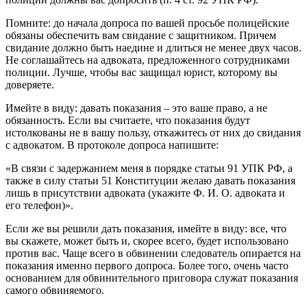
Помните: до начала допроса по вашей просьбе полицейские
обязаны обеспечить вам свидание с защитником. Причем
свидание должно быть наедине и длиться не менее двух часов.
Не соглашайтесь на адвоката, предложенного сотрудниками
полиции. Лучше, чтобы вас защищал юрист, которому вы
доверяете.
Имейте в виду: давать показания – это ваше право, а не
обязанность. Если вы считаете, что показания будут
истолкованы не в вашу пользу, откажитесь от них до свидания
с адвокатом. В протоколе допроса напишите:
«В связи с задержанием меня в порядке статьи 91 УПК РФ, а
также в силу статьи 51 Конституции желаю давать показания
лишь в присутствии адвоката (укажите Ф. И. О. адвоката и
его телефон)».
Если же вы решили дать показания, имейте в виду: все, что
вы скажете, может быть и, скорее всего, будет использовано
против вас. Чаще всего в обвинении следователь опирается на
показания именно первого допроса. Более того, очень часто
основанием для обвинительного приговора служат показания
самого обвиняемого.