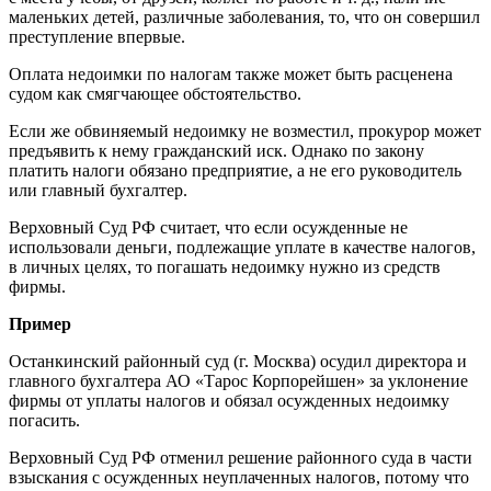
маленьких детей, различные заболевания, то, что он совершил
преступление впервые.
Оплата недоимки по налогам также может быть расценена
судом как смягчающее обстоятельство.
Если же обвиняемый недоимку не возместил, прокурор может
предъявить к нему гражданский иск. Однако по закону
платить налоги обязано предприятие, а не его руководитель
или главный бухгалтер.
Верховный Суд РФ считает, что если осужденные не
использовали деньги, подлежащие уплате в качестве налогов,
в личных целях, то погашать недоимку нужно из средств
фирмы.
Пример
Останкинский районный суд (г. Москва) осудил директора и
главного бухгалтера АО «Тарос Корпорейшен» за уклонение
фирмы от уплаты налогов и обязал осужденных недоимку
погасить.
Верховный Суд РФ отменил решение районного суда в части
взыскания с осужденных неуплаченных налогов, потому что