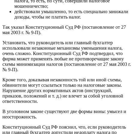
налога, то есть, по сути, совершили налоговое
мошенничество;
действовали умышленно, то есть специально занижали
доходы, чтобы не платить налог.
Так указал Конституционный Суд РФ (постановление от 27
мая 2003 г. № 9-П).
Установить, что руководитель или главный бухгалтер
использовали незаконные механизмы уменьшения налога,
очень сложно. Конституционный Суд РФ подтвердил, что
фирма может применять любые не противоречащие закону
схемы минимизации налогов (постановление от 27 мая 2003 г.
№ 9-П).
Кроме того, доказывая незаконность той или иной схемы,
обвинители могут ссылаться только на налоговые законы.
Нарушение других нормативных актов (инструкций,
приказов, положений и т. д.) не влечет за собой уголовной
ответственности.
В уголовном законе существуют две формы вины: умысел и
неосторожность.
Конституционный Суд РФ пояснил, что, если руководитель
или главный бухгалтер допустили недоплату налога по