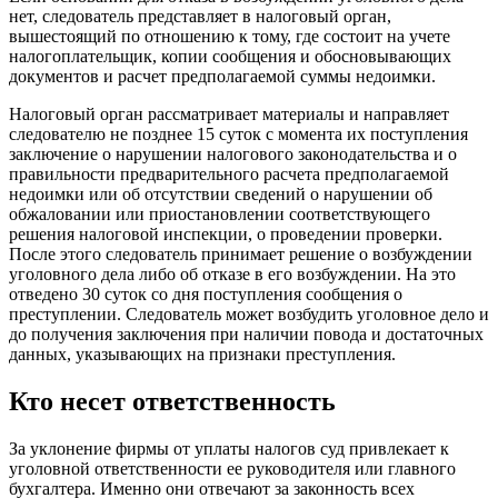
нет, следователь представляет в налоговый орган,
вышестоящий по отношению к тому, где состоит на учете
налогоплательщик, копии сообщения и обосновывающих
документов и расчет предполагаемой суммы недоимки.
Налоговый орган рассматривает материалы и направляет
следователю не позднее 15 суток с момента их поступления
заключение о нарушении налогового законодательства и о
правильности предварительного расчета предполагаемой
недоимки или об отсутствии сведений о нарушении об
обжаловании или приостановлении соответствующего
решения налоговой инспекции, о проведении проверки.
После этого следователь принимает решение о возбуждении
уголовного дела либо об отказе в его возбуждении. На это
отведено 30 суток со дня поступления сообщения о
преступлении. Следователь может возбудить уголовное дело и
до получения заключения при наличии повода и достаточных
данных, указывающих на признаки преступления.
Кто несет ответственность
За уклонение фирмы от уплаты налогов суд привлекает к
уголовной ответственности ее руководителя или главного
бухгалтера. Именно они отвечают за законность всех