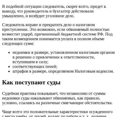
В подобной ситуации следователь, скорее всего, придет к
выводу, что руководитель и бухгалтер действовали
умышленно, и возбудит уголовное дело.
Следователь вправе и прекратить дело о налоговом
преступлении. Это возможно, если обвиняемый полностью
возместит ущерб, причиненный бюджетной системе РФ. Под
таким возмещением понимается уплата в полном объеме
следующих сумм:
недоимки в размере, установленном налоговым органом
в решении о привлечении к ответственности,
вступившем в силу;
соответствующих пеней;
штрафов в размере, определяемом Налоговым кодексом.
Как поступают суды
Судебная практика показывает, что независимо от суммы
недоимки суды наказывают обвиняемых, как правило,
условно, ссылаясь на различные смягчающие обстоятельства.
Чаще всего это положительные характеристики осужденного
с места учебы, от друзей, коллег по работе и т. д., наличие