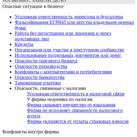
НА БИЗНЕС ЗАВЕЛИ ДЕЛО
Опасные ситуации в бизнесе
Уголовная ответственность директора и бухгалтера
Фальсификация ЕГРЮЛ или реестра владельцев ценных
бумаг
Работа без регистрации или лицензии и через
подставных лиц
Кредиты
Организация или участие в преступном сообществе
Использование поддельных документов или денег
Опасности торгового бизнеса
Опасности производства
Конфликты с контрагентами и потребителями
Опасности банкротства
Таможенные платежи
Опасности, связанные с налогами
Уголовная ответственность в налоговой сфере
У фирмы недоимка по налогам
Фирма скрывает имущество от взыскания
Фирма не исполняет обязанности налогового
агента
Фирма уклоняется от уплаты страховых взносов
Конфликты внутри фирмы