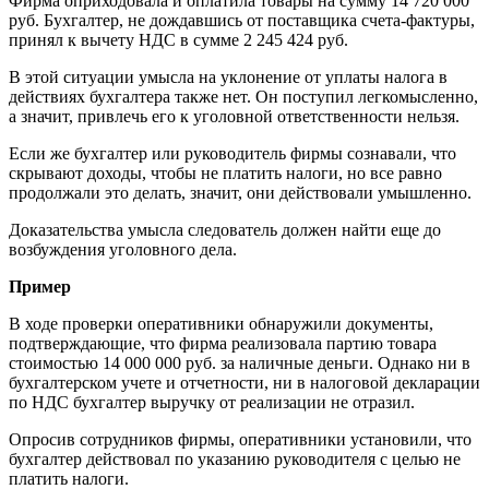
Фирма оприходовала и оплатила товары на сумму 14 720 000
руб. Бухгалтер, не дождавшись от поставщика счета-фактуры,
принял к вычету НДС в сумме 2 245 424 руб.
В этой ситуации умысла на уклонение от уплаты налога в
действиях бухгалтера также нет. Он поступил легкомысленно,
а значит, привлечь его к уголовной ответственности нельзя.
Если же бухгалтер или руководитель фирмы сознавали, что
скрывают доходы, чтобы не платить налоги, но все равно
продолжали это делать, значит, они действовали умышленно.
Доказательства умысла следователь должен найти еще до
возбуждения уголовного дела.
Пример
В ходе проверки оперативники обнаружили документы,
подтверждающие, что фирма реализовала партию товара
стоимостью 14 000 000 руб. за наличные деньги. Однако ни в
бухгалтерском учете и отчетности, ни в налоговой декларации
по НДС бухгалтер выручку от реализации не отразил.
Опросив сотрудников фирмы, оперативники установили, что
бухгалтер действовал по указанию руководителя с целью не
платить налоги.