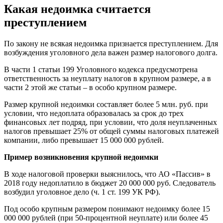
Какая недоимка считается
преступлением
По закону не всякая недоимка признается преступлением. Для
возбуждения уголовного дела важен размер налогового долга.
В части 1 статьи 199 Уголовного кодекса предусмотрена
ответственность за неуплату налогов в крупном размере, а в
части 2 этой же статьи – в особо крупном размере.
Размер крупной недоимки составляет более 5 млн. руб. при
условии, что недоплата образовалась за срок до трех
финансовых лет подряд, при условии, что доля неуплаченных
налогов превышает 25% от общей суммы налоговых платежей
компании, либо превышает 15 000 000 рублей.
Пример возникновения крупной недоимки
В ходе налоговой проверки выяснилось, что АО «Пассив» в
2018 году недоплатило в бюджет 20 000 000 руб. Следователь
возбудил уголовное дело (ч. 1 ст. 199 УК РФ).
Под особо крупным размером понимают недоимку более 15
000 000 рублей (при 50-процентной неуплате) или более 45