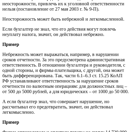
неосторожности, привлечь их к уголовной ответственности
нельзя (постановление от 27 мая 2003 г. № 9-П).
Неосторожность может быть небрежной и легкомысленной.
Если бухгалтер не знал, что его действия могут повлечь
неуплату налога, значит, он действовал небрежно.
Пример
Небрежность может выражаться, например, в нарушении
сроков отчетности. За это предусмотрена административная
ответственность. В отношении бухгалтера и руководителя, с
одной стороны, и фирмы-плательщика, с другой, она может
быть дифференцирована. Так, части 6.1–6.3 ст. 15.25 КоАП
РФ устанавливают ответственность за нарушение сроков
отчетности по валютным операциям: для должностных лиц –
от 500 до 5000 рублей, а для юридических – от 1000 до 50 000.
А если бухгалтер знал, что совершает нарушение, но
рассчитывал его предотвратить, значит, он действовал
легкомысленно.
Пример