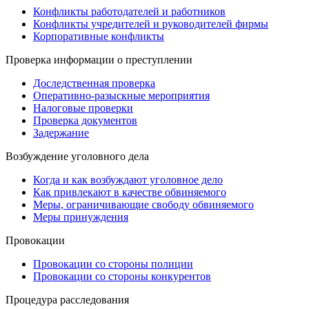
Конфликты работодателей и работников
Конфликты учредителей и руководителей фирмы
Корпоративные конфликты
Проверка информации о преступлении
Доследственная проверка
Оперативно-разыскные мероприятия
Налоговые проверки
Проверка документов
Задержание
Возбуждение уголовного дела
Когда и как возбуждают уголовное дело
Как привлекают в качестве обвиняемого
Меры, ограничивающие свободу обвиняемого
Меры принуждения
Провокации
Провокации со стороны полиции
Провокации со стороны конкурентов
Процедура расследования