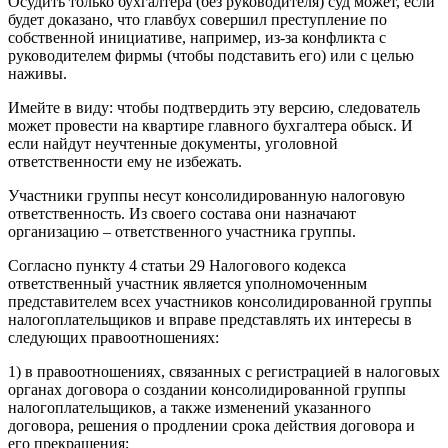
Осудить только бухгалтера (без руководителя) суд может, если
будет доказано, что главбух совершил преступление по
собственной инициативе, например, из-за конфликта с
руководителем фирмы (чтобы подставить его) или с целью
наживы.
Имейте в виду: чтобы подтвердить эту версию, следователь
может провести на квартире главного бухгалтера обыск. И
если найдут неучтенные документы, уголовной
ответственности ему не избежать.
Участники группы несут консолидированную налоговую
ответственность. Из своего состава они назначают
организацию – ответственного участника группы.
Согласно пункту 4 статьи 29 Налогового кодекса
ответственный участник является уполномоченным
представителем всех участников консолидированной группы
налогоплательщиков и вправе представлять их интересы в
следующих правоотношениях:
1) в правоотношениях, связанных с регистрацией в налоговых
органах договора о создании консолидированной группы
налогоплательщиков, а также изменений указанного
договора, решения о продлении срока действия договора и
его прекращения;