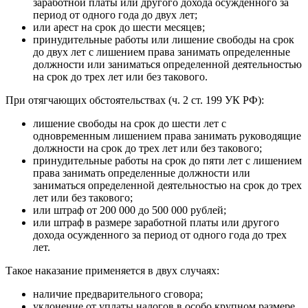
заработной платы или другого дохода осужденного за
период от одного года до двух лет;
или арест на срок до шести месяцев;
принудительные работы или лишение свободы на срок
до двух лет с лишением права занимать определенные
должности или заниматься определенной деятельностью
на срок до трех лет или без такового.
При отягчающих обстоятельствах (ч. 2 ст. 199 УК РФ):
лишение свободы на срок до шести лет с
одновременным лишением права занимать руководящие
должности на срок до трех лет или без такового;
принудительные работы на срок до пяти лет с лишением
права занимать определенные должности или
заниматься определенной деятельностью на срок до трех
лет или без такового;
или штраф от 200 000 до 500 000 рублей;
или штраф в размере заработной платы или другого
дохода осужденного за период от одного года до трех
лет.
Такое наказание применяется в двух случаях:
наличие предварительного сговора;
уклонение от уплаты налогов в особо крупном размере.