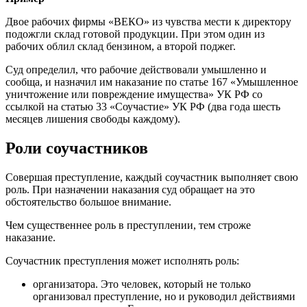
Двое рабочих фирмы «ВЕКО» из чувства мести к директору
подожгли склад готовой продукции. При этом один из
рабочих облил склад бензином, а второй поджег.
Суд определил, что рабочие действовали умышленно и
сообща, и назначил им наказание по статье 167 «Умышленное
уничтожение или повреждение имущества» УК РФ со
ссылкой на статью 33 «Соучастие» УК РФ (два года шесть
месяцев лишения свободы каждому).
Роли соучастников
Совершая преступление, каждый соучастник выполняет свою
роль. При назначении наказания суд обращает на это
обстоятельство большое внимание.
Чем существеннее роль в преступлении, тем строже
наказание.
Соучастник преступления может исполнять роль:
организатора. Это человек, который не только
организовал преступление, но и руководил действиями