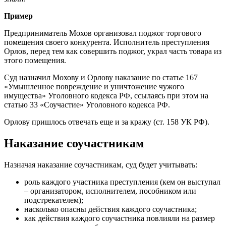
Пример
Предприниматель Мохов организовал поджог торгового
помещения своего конкурента. Исполнитель преступления
Орлов, перед тем как совершить поджог, украл часть товара из
этого помещения.
Суд назначил Мохову и Орлову наказание по статье 167
«Умышленное повреждение и уничтожение чужого
имущества» Уголовного кодекса РФ, ссылаясь при этом на
статью 33 «Соучастие» Уголовного кодекса РФ.
Орлову пришлось отвечать еще и за кражу (ст. 158 УК РФ).
Наказание соучастникам
Назначая наказание соучастникам, суд будет учитывать:
роль каждого участника преступления (кем он выступал
– организатором, исполнителем, пособником или
подстрекателем);
насколько опасны действия каждого соучастника;
как действия каждого соучастника повлияли на размер