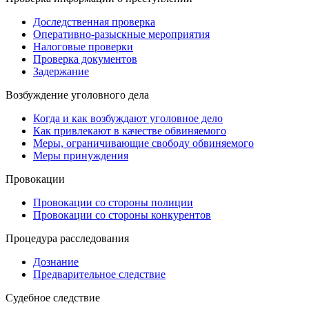
Доследственная проверка
Оперативно-разыскные мероприятия
Налоговые проверки
Проверка документов
Задержание
Возбуждение уголовного дела
Когда и как возбуждают уголовное дело
Как привлекают в качестве обвиняемого
Меры, ограничивающие свободу обвиняемого
Меры принуждения
Провокации
Провокации со стороны полиции
Провокации со стороны конкурентов
Процедура расследования
Дознание
Предварительное следствие
Судебное следствие