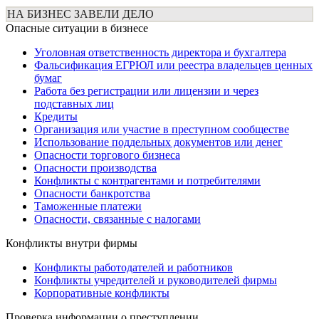
НА БИЗНЕС ЗАВЕЛИ ДЕЛО
Опасные ситуации в бизнесе
Уголовная ответственность директора и бухгалтера
Фальсификация ЕГРЮЛ или реестра владельцев ценных
бумаг
Работа без регистрации или лицензии и через
подставных лиц
Кредиты
Организация или участие в преступном сообществе
Использование поддельных документов или денег
Опасности торгового бизнеса
Опасности производства
Конфликты с контрагентами и потребителями
Опасности банкротства
Таможенные платежи
Опасности, связанные с налогами
Конфликты внутри фирмы
Конфликты работодателей и работников
Конфликты учредителей и руководителей фирмы
Корпоративные конфликты
Проверка информации о преступлении