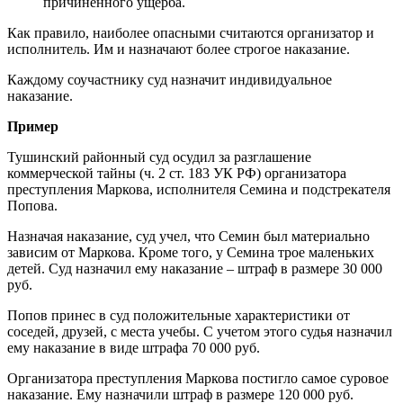
причиненного ущерба.
Как правило, наиболее опасными считаются организатор и
исполнитель. Им и назначают более строгое наказание.
Каждому соучастнику суд назначит индивидуальное
наказание.
Пример
Тушинский районный суд осудил за разглашение
коммерческой тайны (ч. 2 ст. 183 УК РФ) организатора
преступления Маркова, исполнителя Семина и подстрекателя
Попова.
Назначая наказание, суд учел, что Семин был материально
зависим от Маркова. Кроме того, у Семина трое маленьких
детей. Суд назначил ему наказание – штраф в размере 30 000
руб.
Попов принес в суд положительные характеристики от
соседей, друзей, с места учебы. С учетом этого судья назначил
ему наказание в виде штрафа 70 000 руб.
Организатора преступления Маркова постигло самое суровое
наказание. Ему назначили штраф в размере 120 000 руб.