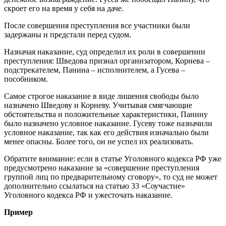
скроет его на время у себя на даче.
После совершения преступления все участники были
задержаны и предстали перед судом.
Назначая наказание, суд определил их роли в совершении
преступления: Шведова признал организатором, Корнева –
подстрекателем, Панина – исполнителем, а Гусева –
пособником.
Самое строгое наказание в виде лишения свободы было
назначено Шведову и Корневу. Учитывая смягчающие
обстоятельства и положительные характеристики, Панину
было назначено условное наказание. Гусеву тоже назначили
условное наказание, так как его действия изначально были
менее опасны. Более того, он не успел их реализовать.
Обратите внимание: если в статье Уголовного кодекса РФ уже
предусмотрено наказание за «совершение преступления
группой лиц по предварительному сговору», то суд не может
дополнительно ссылаться на статью 33 «Соучастие»
Уголовного кодекса РФ и ужесточать наказание.
Пример