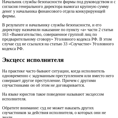
Начальник службы безопасности фирмы под руководством и с
согласия генерального директора вымогал крупную сумму
денег у начальника финансового отдела конкурирующей
фирмы.
В результате и начальнику службы безопасности, и его
директору назначили наказание по пункту «а» части 2 статьи
163 «Вымогательство, совершенное группой лиц по
предварительному сговору» Уголовного кодекса РФ. В этом
случае суд не ссылался на статью 33 «Соучастие» Уголовного
кодекса РФ.
Эксцесс исполнителя
На практике часто бывают ситуации, когда исполнитель
одновременно с задуманным преступлением или вместо него
совершает другое преступление. Причем с другими
соучастниками он об этом не договаривается.
На языке юристов такое поведение называют эксцессом
исполнителя.
Обратите внимание: суд не может наказать других
соучастников за действия исполнителя, о которых они не
знали.