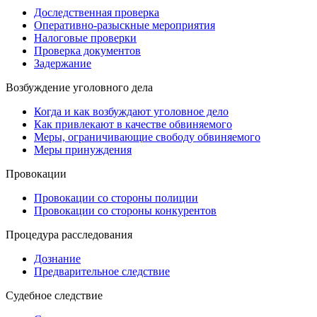
Доследственная проверка
Оперативно-разыскные мероприятия
Налоговые проверки
Проверка документов
Задержание
Возбуждение уголовного дела
Когда и как возбуждают уголовное дело
Как привлекают в качестве обвиняемого
Меры, ограничивающие свободу обвиняемого
Меры принуждения
Провокации
Провокации со стороны полиции
Провокации со стороны конкурентов
Процедура расследования
Дознание
Предварительное следствие
Судебное следствие