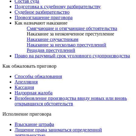
Состав суда
Подготовка к судебному разбирательству
Судебное разбирательство
Провозглашение приговора
Как назначают наказание
Смягчающие и отягчающие обстоятельства
Наказание за неоконченное преступление
Наказание соучастникам
Наказание за несколько преступлений
Рецидив преступлений
Право на разумный срок уголовного судопроизводства
Как обжаловать приговор
Способы обжалования
Апелляция
Кассация
Надзорная жалоба
Возобновление производства ввиду новых или вновь
открывшихся обстоятельств
Исполнение приговора
Взыскание штрафа
Лишение права заниматься определенной
деятельностью