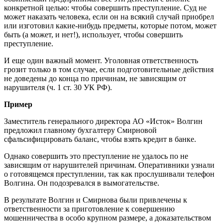
конкретной целью: чтобы совершить преступление. Суд не
может наказать человека, если он на всякий случай приобрел
или изготовил какие-нибудь предметы, которые потом, может
быть (а может, и нет!), использует, чтобы совершить
преступление.
И еще один важный момент. Уголовная ответственность
грозит только в том случае, если подготовительные действия
не доведены до конца по причинам, не зависящим от
нарушителя (ч. 1 ст. 30 УК РФ).
Пример
Заместитель генерального директора АО «Исток» Волгин
предложил главному бухгалтеру Смирновой
сфальсифицировать баланс, чтобы взять кредит в банке.
Однако совершить это преступление не удалось по не
зависящим от нарушителей причинам. Оперативники узнали
о готовящемся преступлении, так как прослушивали телефон
Волгина. Он подозревался в вымогательстве.
В результате Волгин и Смирнова были привлечены к
ответственности за приготовление к совершению
мошенничества в особо крупном размере, а доказательством