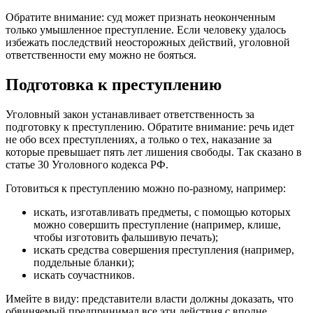
Обратите внимание: суд может признать неоконченным
только умышленное преступление. Если человеку удалось
избежать последствий неосторожных действий, уголовной
ответственности ему можно не бояться.
Подготовка к преступлению
Уголовный закон устанавливает ответственность за
подготовку к преступлению. Обратите внимание: речь идет
не обо всех преступлениях, а только о тех, наказание за
которые превышает пять лет лишения свободы. Так сказано в
статье 30 Уголовного кодекса РФ.
Готовиться к преступлению можно по-разному, например:
искать, изготавливать предметы, с помощью которых
можно совершить преступление (например, клише,
чтобы изготовить фальшивую печать);
искать средства совершения преступления (например,
поддельные бланки);
искать соучастников.
Имейте в виду: представители власти должны доказать, что
обвиняемый предпринимал все эти действия с вполне