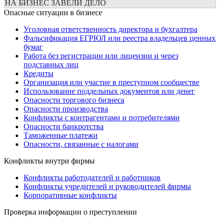
НА БИЗНЕС ЗАВЕЛИ ДЕЛО
Опасные ситуации в бизнесе
Уголовная ответственность директора и бухгалтера
Фальсификация ЕГРЮЛ или реестра владельцев ценных
бумаг
Работа без регистрации или лицензии и через
подставных лиц
Кредиты
Организация или участие в преступном сообществе
Использование поддельных документов или денег
Опасности торгового бизнеса
Опасности производства
Конфликты с контрагентами и потребителями
Опасности банкротства
Таможенные платежи
Опасности, связанные с налогами
Конфликты внутри фирмы
Конфликты работодателей и работников
Конфликты учредителей и руководителей фирмы
Корпоративные конфликты
Проверка информации о преступлении