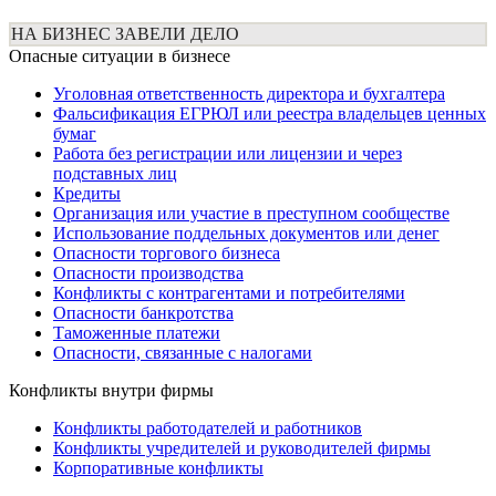
НА БИЗНЕС ЗАВЕЛИ ДЕЛО
Опасные ситуации в бизнесе
Уголовная ответственность директора и бухгалтера
Фальсификация ЕГРЮЛ или реестра владельцев ценных
бумаг
Работа без регистрации или лицензии и через
подставных лиц
Кредиты
Организация или участие в преступном сообществе
Использование поддельных документов или денег
Опасности торгового бизнеса
Опасности производства
Конфликты с контрагентами и потребителями
Опасности банкротства
Таможенные платежи
Опасности, связанные с налогами
Конфликты внутри фирмы
Конфликты работодателей и работников
Конфликты учредителей и руководителей фирмы
Корпоративные конфликты