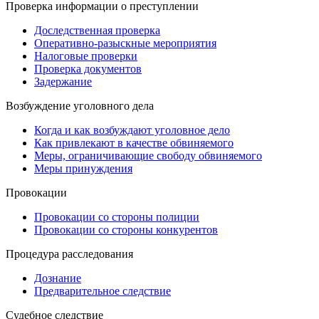
Проверка информации о преступлении
Доследственная проверка
Оперативно-разыскные мероприятия
Налоговые проверки
Проверка документов
Задержание
Возбуждение уголовного дела
Когда и как возбуждают уголовное дело
Как привлекают в качестве обвиняемого
Меры, ограничивающие свободу обвиняемого
Меры принуждения
Провокации
Провокации со стороны полиции
Провокации со стороны конкурентов
Процедура расследования
Дознание
Предварительное следствие
Судебное следствие