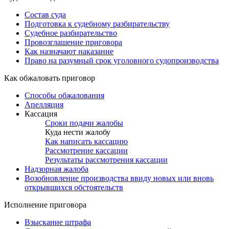
Состав суда
Подготовка к судебному разбирательству
Судебное разбирательство
Провозглашение приговора
Как назначают наказание
Право на разумный срок уголовного судопроизводства
Как обжаловать приговор
Способы обжалования
Апелляция
Кассация
Сроки подачи жалобы
Куда нести жалобу
Как написать кассацию
Рассмотрение кассации
Результаты рассмотрения кассации
Надзорная жалоба
Возобновление производства ввиду новых или вновь
открывшихся обстоятельств
Исполнение приговора
Взыскание штрафа