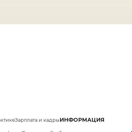
ИНФОРМАЦИЯ
актике
Зарплата и кадры