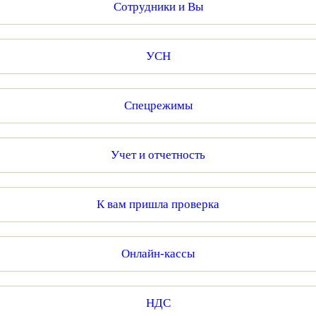
Сотрудники и Вы
УСН
Спецрежимы
Учет и отчетность
К вам пришла проверка
Онлайн-кассы
НДС