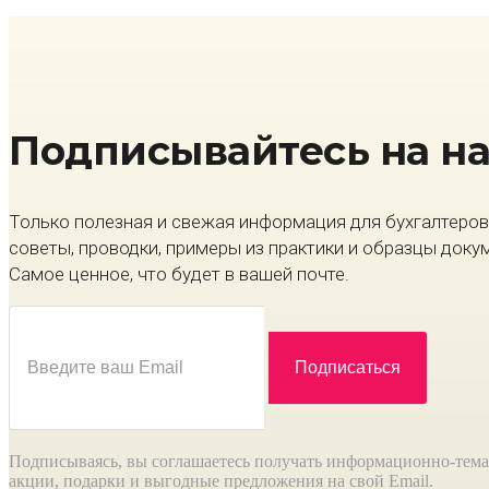
Подписывайтесь на н
Только полезная и свежая информация для бухгалтеров 
советы, проводки, примеры из практики и образцы доку
Самое ценное, что будет в вашей почте.
Подписываясь, вы соглашаетесь получать информационно-тема
акции, подарки и выгодные предложения на свой Email.