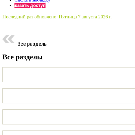
Заказать доступ
Бератор
«Практическ
Последний раз обновлено:
Пятница 7 августа 2026 г.
Материалы 
«Нормативны
Материалы 
«Практическ
Все разделы
Онлайн-серв
Все разделы
Просто заполни