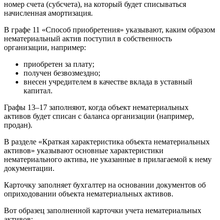
номер счета (субсчета), на который будет списываться
начисленная амортизация.
В графе 11 «Способ приобретения» указывают, каким образом
нематериальный актив поступил в собственность
организации, например:
приобретен за плату;
получен безвозмездно;
внесен учредителем в качестве вклада в уставный
капитал.
Графы 13–17 заполняют, когда объект нематериальных
активов будет списан с баланса организации (например,
продан).
В разделе «Краткая характеристика объекта нематериальных
активов» указывают основные характеристики
нематериального актива, не указанные в прилагаемой к нему
документации.
Карточку заполняет бухгалтер на основании документов об
оприходовании объекта нематериальных активов.
Вот образец заполненной карточки учета нематериальных
активов: