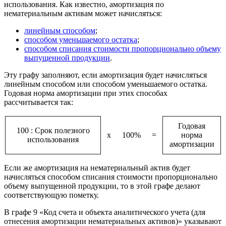
использования. Как известно, амортизация по
нематериальным активам может начисляться:
линейным способом
;
способом уменьшаемого остатка
;
способом списания стоимости пропорционально объему
выпущенной продукции
.
Эту графу заполняют, если амортизация будет начисляться
линейным способом или способом уменьшаемого остатка.
Годовая норма амортизации при этих способах
рассчитывается так:
Годовая
100 : Срок полезного
х
100%
=
норма
использования
амортизации
Если же амортизация на нематериальный актив будет
начисляться способом списания стоимости пропорционально
объему выпущенной продукции, то в этой графе делают
соответствующую пометку.
В графе 9 «Код счета и объекта аналитического учета (для
отнесения амортизации нематериальных активов)» указывают