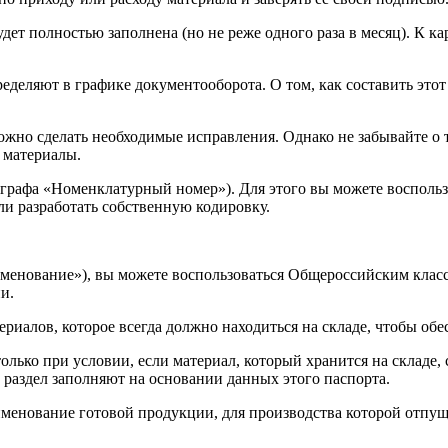
удет полностью заполнена (но не реже одного раза в месяц). К 
еделяют в графике документооборота. О том, как составить это
жно сделать необходимые исправления. Однако не забывайте о 
 материалы.
(графа «Номенклатурный номер»). Для этого вы можете воспол
ли разработать собственную кодировку.
именование»), вы можете воспользоваться Общероссийским клас
и.
ериалов, которое всегда должно находиться на складе, чтобы об
только при условии, если материал, который хранится на складе
раздел заполняют на основании данных этого паспорта.
енование готовой продукции, для производства которой отпуще