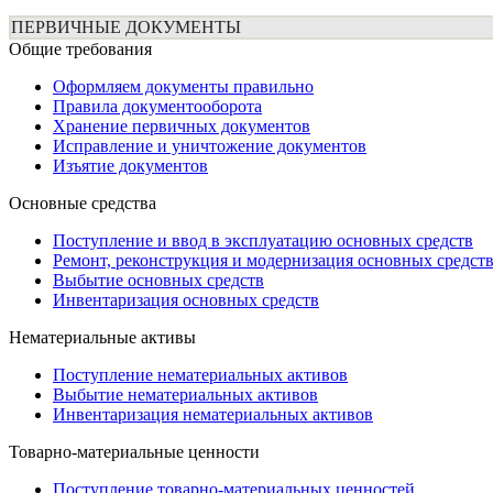
ПЕРВИЧНЫЕ ДОКУМЕНТЫ
Общие требования
Оформляем документы правильно
Правила документооборота
Хранение первичных документов
Исправление и уничтожение документов
Изъятие документов
Основные средства
Поступление и ввод в эксплуатацию основных средств
Ремонт, реконструкция и модернизация основных средст
Выбытие основных средств
Инвентаризация основных средств
Нематериальные активы
Поступление нематериальных активов
Выбытие нематериальных активов
Инвентаризация нематериальных активов
Товарно-материальные ценности
Поступление товарно-материальных ценностей