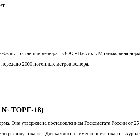
ет.
 мебели. Поставщик велюра – ООО «Пассив». Минимальная норма
о передано 2000 погонных метров велюра.
а № ТОРГ-18)
орма. Она утверждена постановлением Госкомстата России от 25 д
и расходу товаров. Для каждого наименования товара в журнал