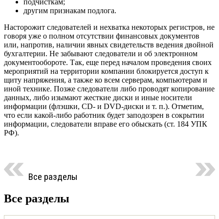
подчисткам;
другим признакам подлога.
Насторожит следователей и нехватка некоторых регистров, не
говоря уже о полном отсутствии финансовых документов
или, напротив, наличии явных свидетельств ведения двойной
бухгалтерии. Не забывают следователи и об электронном
документообороте. Так, еще перед началом проведения своих
мероприятий на территории компании блокируется доступ к
щиту напряжения, а также ко всем серверам, компьютерам и
иной технике. Позже следователи либо проводят копирование
данных, либо изымают жесткие диски и иные носители
информации (флэшки, CD- и DVD-диски и т. п.). Отметим,
что если какой-либо работник будет заподозрен в сокрытии
информации, следователи вправе его обыскать (ст. 184 УПК
РФ).
Все разделы
Все разделы