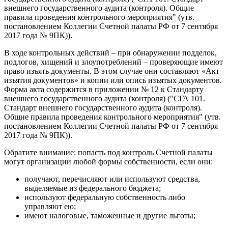
внешнего государственного аудита (контроля). Общие
правила проведения контрольного мероприятия" (утв.
постановлением Коллегии Счетной палаты РФ от 7 сентября
2017 года № 9ПК)).
В ходе контрольных действий – при обнаружении подделок,
подлогов, хищений и злоупотреблений – проверяющие имеют
право изъять документы. В этом случае они составляют «Акт
изъятия документов» и копии или опись изъятых документов.
Форма акта содержится в приложении № 12 к Стандарту
внешнего государственного аудита (контроля) ("СГА 101.
Стандарт внешнего государственного аудита (контроля).
Общие правила проведения контрольного мероприятия" (утв.
постановлением Коллегии Счетной палаты РФ от 7 сентября
2017 года № 9ПК)).
Обратите внимание: попасть под контроль Счетной палаты
могут организации любой формы собственности, если они:
получают, перечисляют или используют средства,
выделяемые из федерального бюджета;
используют федеральную собственность либо
управляют ею;
имеют налоговые, таможенные и другие льготы;