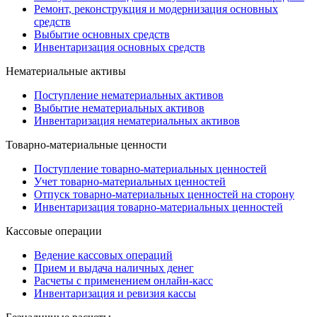
Ремонт, реконструкция и модернизация основных
средств
Выбытие основных средств
Инвентаризация основных средств
Нематериальные активы
Поступление нематериальных активов
Выбытие нематериальных активов
Инвентаризация нематериальных активов
Товарно-материальные ценности
Поступление товарно-материальных ценностей
Учет товарно-материальных ценностей
Отпуск товарно-материальных ценностей на сторону
Инвентаризация товарно-материальных ценностей
Кассовые операции
Ведение кассовых операций
Прием и выдача наличных денег
Расчеты с применением онлайн-касс
Инвентаризация и ревизия кассы