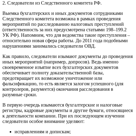
2. Следователи из Следственного комитета РФ.
Выемка бухгалтерских и иных документов сотрудниками
Следственного комитета возможна в рамках проведения
мероприятий по расследованию налоговых преступлений
(ответственность за них предусмотрена статьями 198–199.2
УК РФ). Напомним, что для ведомства такие преступления –
относительно новая сфера работы. До 2011 года подобными
нарушениями занимались следователи ОВД.
Как правило, следователи изымают документы до проведения
иных мероприятий (например, допросов). Ведь именно
своевременное изъятие всех бухгалтерских документов
обеспечивает полноту доказательственной базы,
предотвращает их возможное уничтожение или
фальсификацию, то есть является залогом успешного (для
контролеров, разумеется) окончания расследования в
разумные сроки.
В первую очередь изымаются бухгалтерские и налоговые
регистры, кадровые документы и другие бумаги, относящиеся
к деятельности компании. При их последующем изучении
следователи особое внимание уделяют:
исправлениям и допискам;