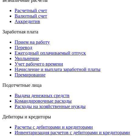
Безналичные расчеты
Расчетный счет
Валютный счет
Аккредитив
Заработная плата
Прием на работу
Перевод
Ежегодный оплачиваемый отпуск
Увольнение
Учет рабочего времени
Начисление и выплата заработной платы
Премирование
Подотчетные лица
Выдача денежных средств
Командировочные расходы
Расходы на хозяйственные нужды
Дебиторы и кредиторы
Расчеты с дебиторами и кредиторами
Инвентаризация расчетов с дебиторами и кредиторами