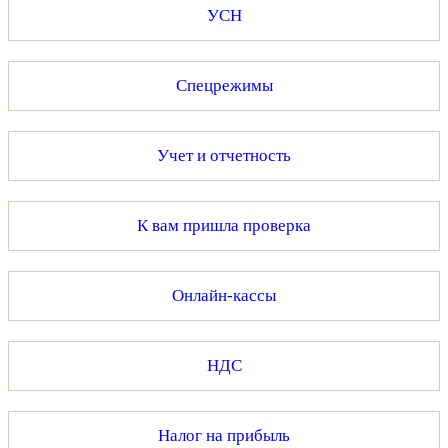
УСН
Спецрежимы
Учет и отчетность
К вам пришла проверка
Онлайн-кассы
НДС
Налог на прибыль