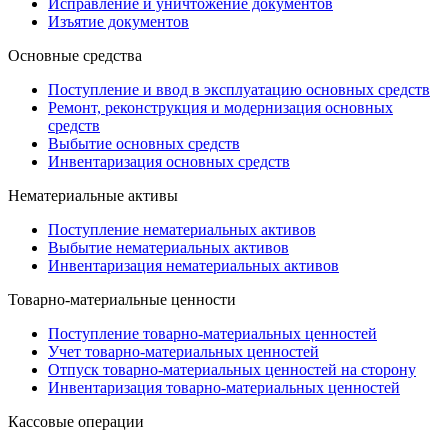
Исправление и уничтожение документов
Изъятие документов
Основные средства
Поступление и ввод в эксплуатацию основных средств
Ремонт, реконструкция и модернизация основных
средств
Выбытие основных средств
Инвентаризация основных средств
Нематериальные активы
Поступление нематериальных активов
Выбытие нематериальных активов
Инвентаризация нематериальных активов
Товарно-материальные ценности
Поступление товарно-материальных ценностей
Учет товарно-материальных ценностей
Отпуск товарно-материальных ценностей на сторону
Инвентаризация товарно-материальных ценностей
Кассовые операции