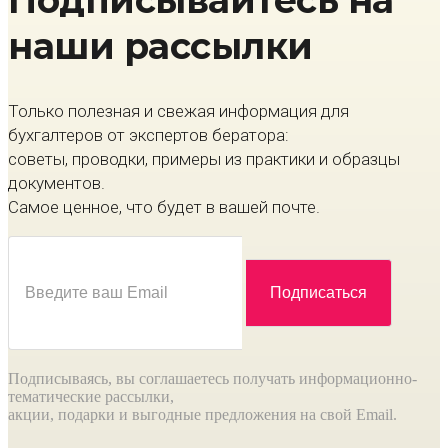
Подписывайтесь на
наши рассылки
Только полезная и свежая информация для
бухгалтеров от экспертов бератора:
советы, проводки, примеры из практики и образцы
документов.
Самое ценное, что будет в вашей почте.
Подписываясь, вы соглашаетесь получать информационно-
тематические рассылки,
акции, подарки и выгодные предложения на свой Email.