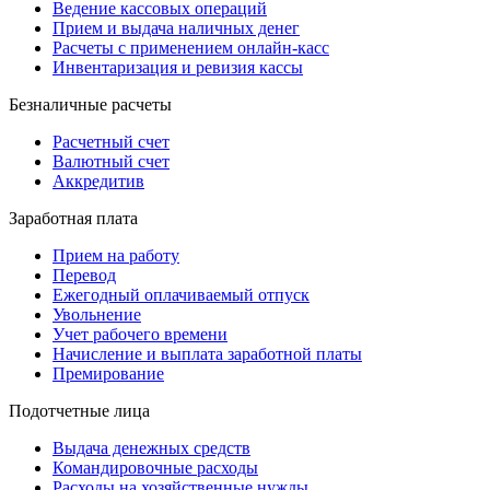
Ведение кассовых операций
Прием и выдача наличных денег
Расчеты с применением онлайн-касс
Инвентаризация и ревизия кассы
Безналичные расчеты
Расчетный счет
Валютный счет
Аккредитив
Заработная плата
Прием на работу
Перевод
Ежегодный оплачиваемый отпуск
Увольнение
Учет рабочего времени
Начисление и выплата заработной платы
Премирование
Подотчетные лица
Выдача денежных средств
Командировочные расходы
Расходы на хозяйственные нужды