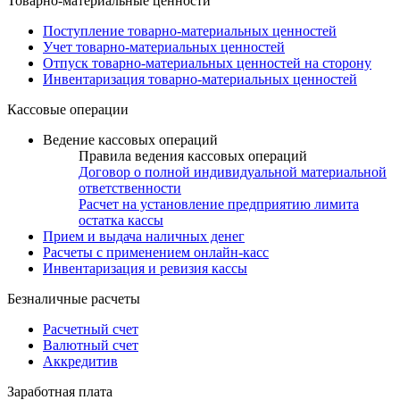
Товарно-материальные ценности
Поступление товарно-материальных ценностей
Учет товарно-материальных ценностей
Отпуск товарно-материальных ценностей на сторону
Инвентаризация товарно-материальных ценностей
Кассовые операции
Ведение кассовых операций
Правила ведения кассовых операций
Договор о полной индивидуальной материальной
ответственности
Расчет на установление предприятию лимита
остатка кассы
Прием и выдача наличных денег
Расчеты с применением онлайн-касс
Инвентаризация и ревизия кассы
Безналичные расчеты
Расчетный счет
Валютный счет
Аккредитив
Заработная плата