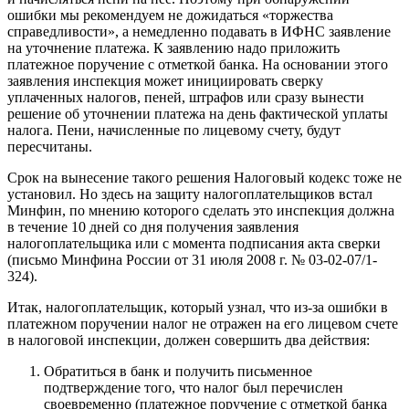
ошибки мы рекомендуем не дожидаться «торжества
справедливости», а немедленно подавать в ИФНС заявление
на уточнение платежа. К заявлению надо приложить
платежное поручение с отметкой банка. На основании этого
заявления инспекция может инициировать сверку
уплаченных налогов, пеней, штрафов или сразу вынести
решение об уточнении платежа на день фактической уплаты
налога. Пени, начисленные по лицевому счету, будут
пересчитаны.
Срок на вынесение такого решения Налоговый кодекс тоже не
установил. Но здесь на защиту налогоплательщиков встал
Минфин, по мнению которого сделать это инспекция должна
в течение 10 дней со дня получения заявления
налогоплательщика или с момента подписания акта сверки
(письмо Минфина России от 31 июля 2008 г. № 03-02-07/1-
324).
Итак, налогоплательщик, который узнал, что из-за ошибки в
платежном поручении налог не отражен на его лицевом счете
в налоговой инспекции, должен совершить два действия:
Обратиться в банк и получить письменное
подтверждение того, что налог был перечислен
своевременно (платежное поручение с отметкой банка