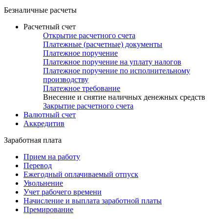
Безналичные расчеты
Расчетный счет
Открытие расчетного счета
Платежные (расчетные) документы
Платежное поручение
Платежное поручение на уплату налогов
Платежное поручение по исполнительному
производству
Платежное требование
Внесение и снятие наличных денежных средств
Закрытие расчетного счета
Валютный счет
Аккредитив
Заработная плата
Прием на работу
Перевод
Ежегодный оплачиваемый отпуск
Увольнение
Учет рабочего времени
Начисление и выплата заработной платы
Премирование