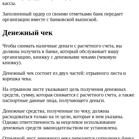
кассы.
Заполненный ордер со своими отметками банк передает
организации вместе с банковской выпиской.
Денежный чек
Чтобы снимать наличные деньги с расчетного счета, вы
должны получить в банке, который обслуживает вашу
организацию, книжку с денежными чеками (чековую
книжку).
Денежный чек состоит из двух частей: отрывного листа и
корешка чека.
На отрывном листе указывают цель получения денежных
средств, сумму, которая снимается с расчетного счета, а также
паспортные данные лица, получающего деньги.
Денежные средства, полученные по чеку, должны
расходоваться только на те цели, которые в нем указаны.
Однако ответственность за нецелевое использование
денежных средств законодательством не установлена.
Отрывной лист денежного чека передается сотруднику банка,