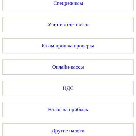
Спецрежимы
Учет и отчетность
К вам пришла проверка
Онлайн-кассы
НДС
Налог на прибыль
Другие налоги