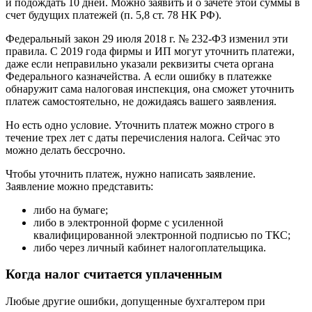
и подождать 10 дней. Можно заявить и о зачете этой суммы в
счет будущих платежей (п. 5,8 ст. 78 НК РФ).
Федеральный закон 29 июля 2018 г. № 232-ФЗ изменил эти
правила. С 2019 года фирмы и ИП могут уточнить платежи,
даже если неправильно указали реквизиты счета органа
Федерального казначейства. А если ошибку в платежке
обнаружит сама налоговая инспекция, она сможет уточнить
платеж самостоятельно, не дожидаясь вашего заявления.
Но есть одно условие. Уточнить платеж можно строго в
течение трех лет с даты перечисления налога. Сейчас это
можно делать бессрочно.
Чтобы уточнить платеж, нужно написать заявление.
Заявление можно представить:
либо на бумаге;
либо в электронной форме с усиленной
квалифицированной электронной подписью по ТКС;
либо через личный кабинет налогоплательщика.
Когда налог считается уплаченным
Любые другие ошибки, допущенные бухгалтером при