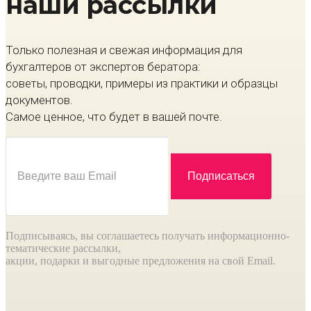
наши рассылки
Только полезная и свежая информация для
бухгалтеров от экспертов бератора:
советы, проводки, примеры из практики и образцы
документов.
Самое ценное, что будет в вашей почте.
Подписываясь, вы соглашаетесь получать информационно-
тематические рассылки,
акции, подарки и выгодные предложения на свой Email.