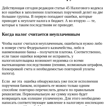
Действующая сегодня редакция статьи 45 Налогового кодекса
все ошибки в заполнении платежных поручений делит на две
большие группы. В первую попадают ошибки, которые
приводят к неуплате налога в бюджет. А во вторую — те,
которые к таким последствиям не приводят.
Когда налог считается неуплаченным
Чтобы налог считался неуплаченным, ошибиться нужно либо
в номере счета Федерального казначейства, либо в
наименовании банка – получателя платежа. Соответственно,
если такие ошибки вовремя не исправить, у
налогоплательщика возникнет недоимка со всеми
вытекающими последствиями (пенями, возможным штрафом,
блокировкой счета и необходимостью повторной уплаты
налога).
Если же эта ошибка обнаружилась уже после исполнения
поручения банком, исправить ее можно только одним
способом: повторно перечислить деньги по правильным
реквизитам. Первоначальную же сумму нужно будет
возвращать как излишне уплаченную. Для этого необходимо
написать соответствующее заявление в налоговую инспекцию