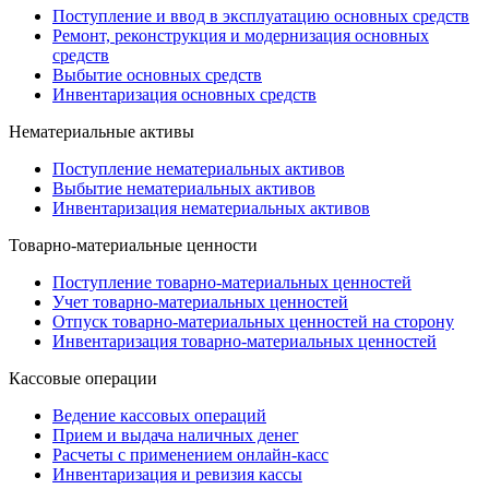
Поступление и ввод в эксплуатацию основных средств
Ремонт, реконструкция и модернизация основных
средств
Выбытие основных средств
Инвентаризация основных средств
Нематериальные активы
Поступление нематериальных активов
Выбытие нематериальных активов
Инвентаризация нематериальных активов
Товарно-материальные ценности
Поступление товарно-материальных ценностей
Учет товарно-материальных ценностей
Отпуск товарно-материальных ценностей на сторону
Инвентаризация товарно-материальных ценностей
Кассовые операции
Ведение кассовых операций
Прием и выдача наличных денег
Расчеты с применением онлайн-касс
Инвентаризация и ревизия кассы