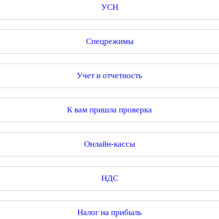
УСН
Спецрежимы
Учет и отчетность
К вам пришла проверка
Онлайн-кассы
НДС
Налог на прибыль