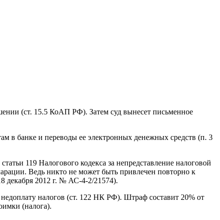
ении (ст. 15.5 КоАП РФ). Затем суд вынесет письменное
ам в банке и переводы ее электронных денежных средств (п. 3
 статьи 119 Налогового кодекса за непредставление налоговой
ларации. Ведь никто не может быть привлечен повторно к
 декабря 2012 г. № АС-4-2/21574).
недоплату налогов (ст. 122 НК РФ). Штраф составит 20% от
имки (налога).