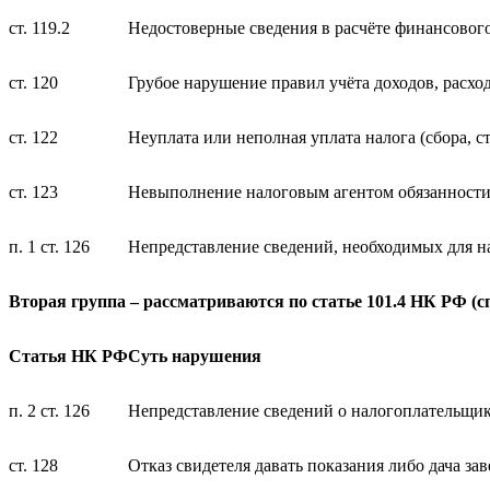
ст. 119.2
Недостоверные сведения в расчёте финансового
ст. 120
Грубое нарушение правил учёта доходов, расхо
ст. 122
Неуплата или неполная уплата налога (сбора, с
ст. 123
Невыполнение налоговым агентом обязанности
п. 1 ст. 126
Непредставление сведений, необходимых для н
Вторая группа – рассматриваются по статье 101.4 НК РФ (с
Статья НК РФ
Суть нарушения
п. 2 ст. 126
Непредставление сведений о налогоплательщик
ст. 128
Отказ свидетеля давать показания либо дача з