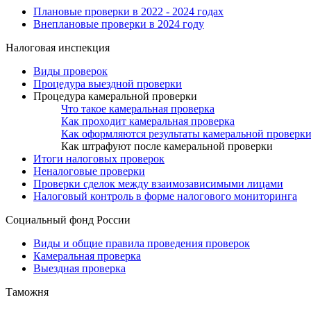
Плановые проверки в 2022 - 2024 годах
Внеплановые проверки в 2024 году
Налоговая инспекция
Виды проверок
Процедура выездной проверки
Процедура камеральной проверки
Что такое камеральная проверка
Как проходит камеральная проверка
Как оформляются результаты камеральной проверк
Как штрафуют после камеральной проверки
Итоги налоговых проверок
Неналоговые проверки
Проверки сделок между взаимозависимыми лицами
Налоговый контроль в форме налогового мониторинга
Социальный фонд России
Виды и общие правила проведения проверок
Камеральная проверка
Выездная проверка
Таможня