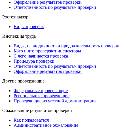
Оформление результатов проверки
Ответственность по результатам проверки
Ростехнадзор
Виды проверок
Инспекция труда
Виды, периодичность и продолжительность проверок
Кого и что проверяют инспекторы
С чего начинается проверка
Процедура проверки
Ответственность по результатам проверки
Оформление результатов проверки
Другие проверяющие
Федеральные проверяющие
Региональные проверяющие
Проверяющие из местной администрации
Обжалование результатов проверки
Как пожаловаться
Административное обжалование