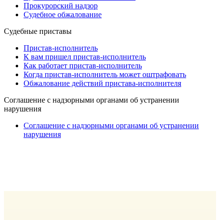
Прокурорский надзор
Судебное обжалование
Судебные приставы
Пристав-исполнитель
К вам пришел пристав-исполнитель
Как работает пристав-исполнитель
Когда пристав-исполнитель может оштрафовать
Обжалование действий пристава-исполнителя
Cоглашение с надзорными органами об устранении
нарушения
Cоглашение с надзорными органами об устранении
нарушения