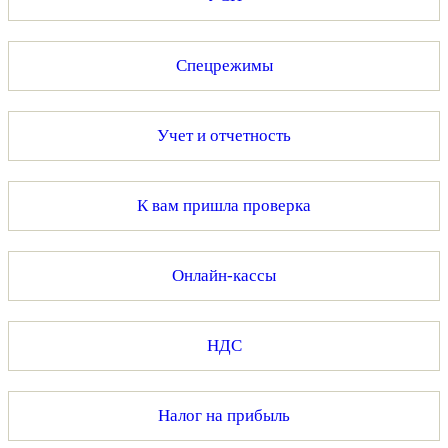
Спецрежимы
Учет и отчетность
К вам пришла проверка
Онлайн-кассы
НДС
Налог на прибыль