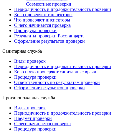
Совместные проверки
Периодичность и продолжительность проверки
Кого проверяют инспекторы
Что проверяют инспекторы
С чего начинается проверка
Процедура проверки
Результаты проверки Росстандарта
Оформление результатов проверки
Санитарная служба
Виды проверок
Периодичность и продолжительность проверки
Кого и что проверяют санитарные врачи
Процедура проверки
Ответственность по результатам проверки
Оформление результатов проверки
Противопожарная служба
Виды проверок
Периодичность и продолжительность проверки
Предмет проверки
С чего начинается проверка
Процедура проверки