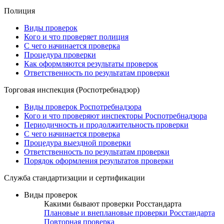
Полиция
Виды проверок
Кого и что проверяет полиция
С чего начинается проверка
Процедура проверки
Как оформляются результаты проверок
Ответственность по результатам проверки
Торговая инспекция (Роспотребнадзор)
Виды проверок Роспотребнадзора
Кого и что проверяют инспекторы Роспотребнадзора
Периодичность и продолжительность проверки
С чего начинается проверка
Процедура выездной проверки
Ответственность по результатам проверки
Порядок оформления результатов проверки
Служба стандартизации и сертификации
Виды проверок
Какими бывают проверки Росстандарта
Плановые и внеплановые проверки Росстандарта
Повторная проверка