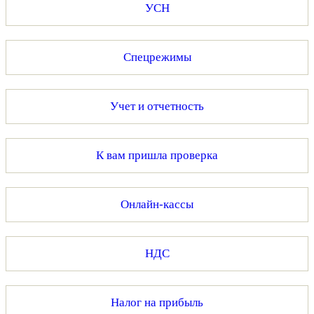
УСН
Спецрежимы
Учет и отчетность
К вам пришла проверка
Онлайн-кассы
НДС
Налог на прибыль