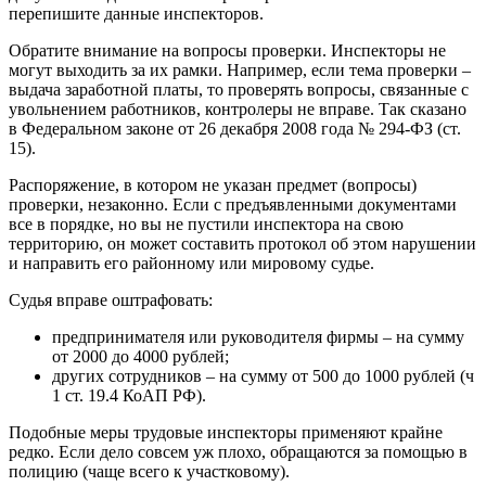
перепишите данные инспекторов.
Обратите внимание на вопросы проверки. Инспекторы не
могут выходить за их рамки. Например, если тема проверки –
выдача заработной платы, то проверять вопросы, связанные с
увольнением работников, контролеры не вправе. Так сказано
в Федеральном законе от 26 декабря 2008 года № 294-ФЗ (ст.
15).
Распоряжение, в котором не указан предмет (вопросы)
проверки, незаконно. Если с предъявленными документами
все в порядке, но вы не пустили инспектора на свою
территорию, он может составить протокол об этом нарушении
и направить его районному или мировому судье.
Судья вправе оштрафовать:
предпринимателя или руководителя фирмы – на сумму
от 2000 до 4000 рублей;
других сотрудников – на сумму от 500 до 1000 рублей (ч
1 ст. 19.4 КоАП РФ).
Подобные меры трудовые инспекторы применяют крайне
редко. Если дело совсем уж плохо, обращаются за помощью в
полицию (чаще всего к участковому).