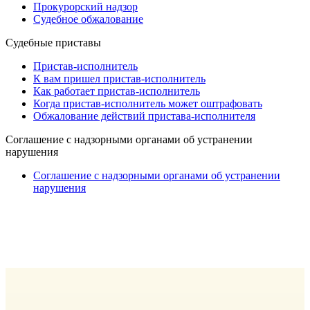
Прокурорский надзор
Судебное обжалование
Судебные приставы
Пристав-исполнитель
К вам пришел пристав-исполнитель
Как работает пристав-исполнитель
Когда пристав-исполнитель может оштрафовать
Обжалование действий пристава-исполнителя
Cоглашение с надзорными органами об устранении
нарушения
Cоглашение с надзорными органами об устранении
нарушения