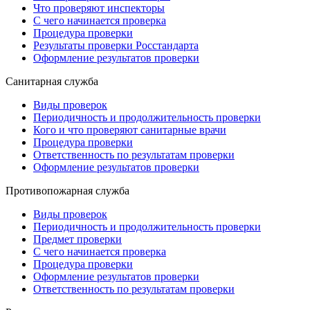
Что проверяют инспекторы
С чего начинается проверка
Процедура проверки
Результаты проверки Росстандарта
Оформление результатов проверки
Санитарная служба
Виды проверок
Периодичность и продолжительность проверки
Кого и что проверяют санитарные врачи
Процедура проверки
Ответственность по результатам проверки
Оформление результатов проверки
Противопожарная служба
Виды проверок
Периодичность и продолжительность проверки
Предмет проверки
С чего начинается проверка
Процедура проверки
Оформление результатов проверки
Ответственность по результатам проверки