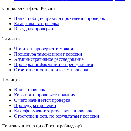
Социальный фонд России
Виды и общие правила проведения проверок
Камеральная проверка
Выездная проверка
Таможня
Что и как проверяет таможня
Процедура таможенной проверки
Административное расследование
Проверка информации о преступлении
Ответственность по итогам проверки
Полиция
Виды проверок
Кого и что проверяет полиция
С чего начинается проверка
Процедура проверки
Как оформляются результаты проверок
Ответственность по результатам проверки
Торговая инспекция (Роспотребнадзор)