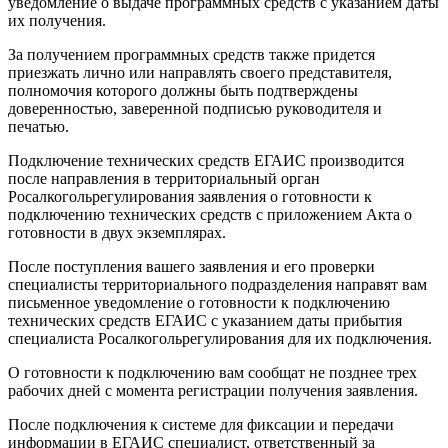
уведомление о выдаче программных средств с указанием даты
их получения.
За получением программных средств также придется
приезжать лично или направлять своего представителя,
полномочия которого должны быть подтверждены
доверенностью, заверенной подписью руководителя и
печатью.
Подключение технических средств ЕГАИС производится
после направления в территориальный орган
Росалкогольрегулирования заявления о готовности к
подключению технических средств с приложением Акта о
готовности в двух экземплярах.
После поступления вашего заявления и его проверки
специалисты территориального подразделения направят вам
письменное уведомление о готовности к подключению
технических средств ЕГАИС с указанием даты прибытия
специалиста Росалкогольрегулирования для их подключения.
О готовности к подключению вам сообщат не позднее трех
рабочих дней с момента регистрации получения заявления.
После подключения к системе для фиксации и передачи
информации в ЕГАИС специалист, ответственный за