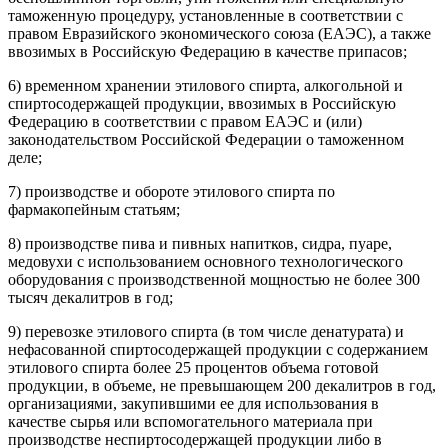
таможенную процедуру, установленные в соответствии с
правом Евразийского экономического союза (ЕАЭС), а также
ввозимых в Российскую Федерацию в качестве припасов;
6) временном хранении этилового спирта, алкогольной и
спиртосодержащей продукции, ввозимых в Российскую
Федерацию в соответствии с правом ЕАЭС и (или)
законодательством Российской Федерации о таможенном
деле;
7) производстве и обороте этилового спирта по
фармакопейным статьям;
8) производстве пива и пивных напитков, сидра, пуаре,
медовухи с использованием основного технологического
оборудования с производственной мощностью не более 300
тысяч декалитров в год;
9) перевозке этилового спирта (в том числе денатурата) и
нефасованной спиртосодержащей продукции с содержанием
этилового спирта более 25 процентов объема готовой
продукции, в объеме, не превышающем 200 декалитров в год,
организациями, закупившими ее для использования в
качестве сырья или вспомогательного материала при
производстве неспиртосодержащей продукции либо в