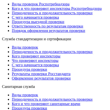
Виды проверок Роспотребнадзора
Кого и что проверяют инспекторы Роспотребнадзора
Периодичность и продолжительность проверки
С чего начинается проверка
Процедура выездной проверки
Ответственность по результатам проверки
Порядок оформления результатов проверки
Служба стандартизации и сертификации
Виды проверок
Периодичность и продолжительность проверки
Кого проверяют инспекторы
Что проверяют инспекторы
С чего начинается проверка
Процедура проверки
Результаты проверки Росстандарта
Оформление результатов проверки
Санитарная служба
Виды проверок
Периодичность и продолжительность проверки
Кого и что проверяют санитарные врачи
Процедура проверки