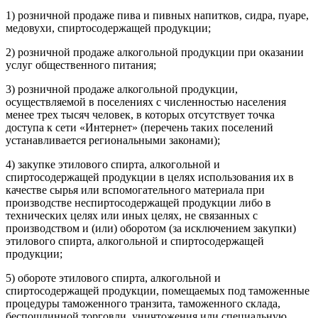
1) розничной продаже пива и пивных напитков, сидра, пуаре,
медовухи, спиртосодержащей продукции;
2) розничной продаже алкогольной продукции при оказании
услуг общественного питания;
3) розничной продаже алкогольной продукции,
осуществляемой в поселениях с численностью населения
менее трех тысяч человек, в которых отсутствует точка
доступа к сети «Интернет» (перечень таких поселений
устанавливается региональными законами);
4) закупке этилового спирта, алкогольной и
спиртосодержащей продукции в целях использования их в
качестве сырья или вспомогательного материала при
производстве неспиртосодержащей продукции либо в
технических целях или иных целях, не связанных с
производством и (или) оборотом (за исключением закупки)
этилового спирта, алкогольной и спиртосодержащей
продукции;
5) обороте этилового спирта, алкогольной и
спиртосодержащей продукции, помещаемых под таможенные
процедуры таможенного транзита, таможенного склада,
беспошлинной торговли, уничтожения или специальную