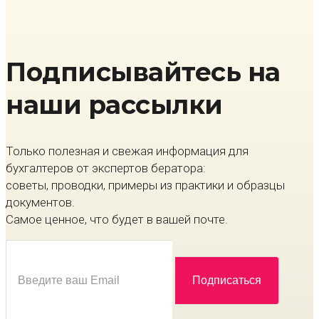
Подписывайтесь на
наши рассылки
Только полезная и свежая информация для
бухгалтеров от экспертов бератора:
советы, проводки, примеры из практики и образцы
документов.
Самое ценное, что будет в вашей почте.