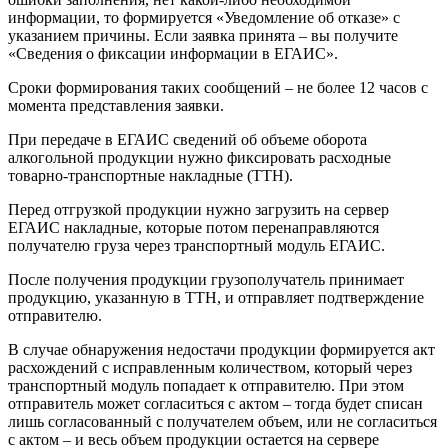
информации, то формируется «Уведомление об отказе» с
указанием причины. Если заявка принята – вы получите
«Сведения о фиксации информации в ЕГАИС».
Сроки формирования таких сообщений – не более 12 часов с
момента представления заявки.
При передаче в ЕГАИС сведений об объеме оборота
алкогольной продукции нужно фиксировать расходные
товарно-транспортные накладные (ТТН).
Перед отгрузкой продукции нужно загрузить на сервер
ЕГАИС накладные, которые потом перенаправляются
получателю груза через транспортный модуль ЕГАИС.
После получения продукции грузополучатель принимает
продукцию, указанную в ТТН, и отправляет подтверждение
отправителю.
В случае обнаружения недостачи продукции формируется акт
расхождений с исправленным количеством, который через
транспортный модуль попадает к отправителю. При этом
отправитель может согласиться с актом – тогда будет списан
лишь согласованный с получателем объем, или не согласиться
с актом – и весь объем продукции остается на сервере