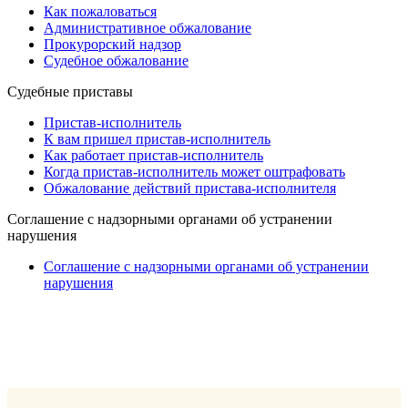
Как пожаловаться
Административное обжалование
Прокурорский надзор
Судебное обжалование
Судебные приставы
Пристав-исполнитель
К вам пришел пристав-исполнитель
Как работает пристав-исполнитель
Когда пристав-исполнитель может оштрафовать
Обжалование действий пристава-исполнителя
Cоглашение с надзорными органами об устранении
нарушения
Cоглашение с надзорными органами об устранении
нарушения