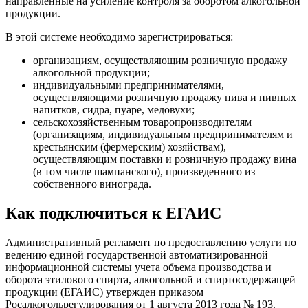
направленные на усиление контроля за оборотом алкогольной
продукции.
В этой системе необходимо зарегистрироваться:
организациям, осуществляющим розничную продажу
алкогольной продукции;
индивидуальными предпринимателями,
осуществляющими розничную продажу пива и пивных
напитков, сидра, пуаре, медовухи;
сельскохозяйственным товаропроизводителям
(организациям, индивидуальным предпринимателям и
крестьянским (фермерским) хозяйствам),
осуществляющим поставки и розничную продажу вина
(в том числе шампанского), произведенного из
собственного винограда.
Как подключиться к ЕГАИС
Административный регламент по предоставлению услуги по
ведению единой государственной автоматизированной
информационной системы учета объема производства и
оборота этилового спирта, алкогольной и спиртосодержащей
продукции (ЕГАИС) утвержден приказом
Росалкогольрегулирования от 1 августа 2013 года № 193.