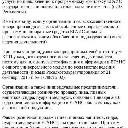
услуги по подключению к программному комплексу ЕГАИС
государственная пошлина или иная плата не взимается (п. 33
Регламента).
Имейте в виду, если у организации и сельскохозяйственного
товаропроизводителя есть обособленные подразделения, то
программно-аппаратные средства ЕГАИС должны
располагаться в каждом обособленном подразделении (месте
ведения деятельности).
При этом у индивидуальных предпринимателей отсутствует
КПП у каждого отдельного места ведения деятельности,
поэтому для них допускается фиксация информации в ЕГАИС
с одного универсального модуля по всем местам ведения
деятельности (письмо Росалкогольрегулирования от 21
сентября 2015 г. № 17788/15-02).
Организации, а также индивидуальные предприниматели,
осуществляющие розничную продажу пива, пивных
напитков, сидра, пуаре и медовухи, обязаны с 1 января 2016
года представлять информацию в ЕГАИС обо всех закупках
алкогольной продукции.
Факты розничной продажи пива, пивных напитков, сидра,
пуаре и медовухи в ЕГАИС фиксировать не надо. При этом
при розничной продаже алкоголя нужно вести определенный