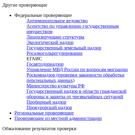
Другие проверяющие
Федеральные проверяющие
Антимонопольное ведомство
Агентство по управлению государственным
имуществом
Лицензирующие структуры
Экологический надзор
Государственный земельный надзор
Росалкогольрегулирование
ЕГАИС
Госавтодорнадзор
Управление МВД России по вопросам миграции
Роскомнадзор (проверки законности обработки
персональных данных)
Министерство культуры РФ
Государственный надзор в области гражданской
обороны и защиты от чрезвычайных ситуаций
Пробирный надзор
Прокурорский надзор
Региональные проверяющие
Проверяющие из местной администрации
Обжалование результатов проверки