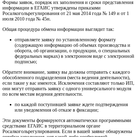
Формы заявок, порядок их заполнения и сроки представления
информации в ЕГАИС утверждены приказами
Росалкогольрегулирования от 21 мая 2014 года № 149 и от 1
июля 2010 года № 45н.
Общая процедура обмена информации выглядит так:
отправляете заявку по установленному формату
(содержащую информацию об объемах производства и
оборота, об организации, о продукции, о специальных
федеральных марках) в электронном виде с электронной
подписью;
Обратите внимание, заявку вы должны отправить с каждого
обособленного подразделения (места ведения деятельности),
если такие у вас имеются. Исключения составляют только ИП,
они могут отправить заявку с одного универсального модуля
по всем местам ведения деятельности.
по каждой поступившей заявке ждете подтверждения
или уведомления об отказе в фиксации;
Эти документы формируются автоматически программными
средствами ЕГАИС в территориальном органе
Росалкогольрегулирования. Если в вашей заявке обнаружены
ошибки заполнения, нет какой-либо необходимой