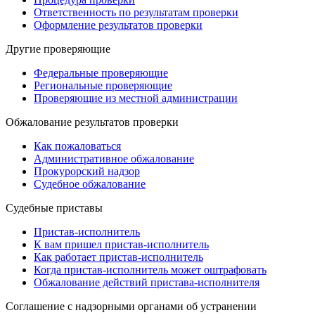
Ответственность по результатам проверки
Оформление результатов проверки
Другие проверяющие
Федеральные проверяющие
Региональные проверяющие
Проверяющие из местной администрации
Обжалование результатов проверки
Как пожаловаться
Административное обжалование
Прокурорский надзор
Судебное обжалование
Судебные приставы
Пристав-исполнитель
К вам пришел пристав-исполнитель
Как работает пристав-исполнитель
Когда пристав-исполнитель может оштрафовать
Обжалование действий пристава-исполнителя
Cоглашение с надзорными органами об устранении