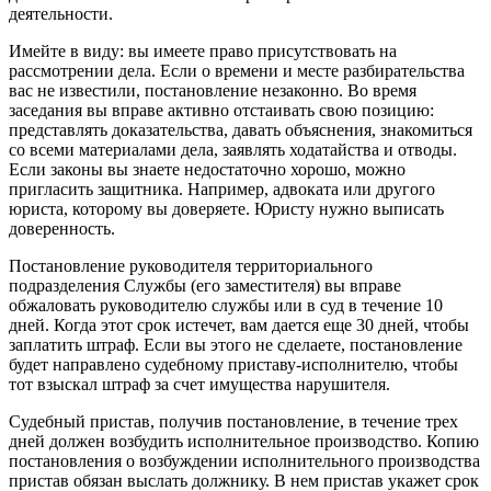
деятельности.
Имейте в виду: вы имеете право присутствовать на
рассмотрении дела. Если о времени и месте разбирательства
вас не известили, постановление незаконно. Во время
заседания вы вправе активно отстаивать свою позицию:
представлять доказательства, давать объяснения, знакомиться
со всеми материалами дела, заявлять ходатайства и отводы.
Если законы вы знаете недостаточно хорошо, можно
пригласить защитника. Например, адвоката или другого
юриста, которому вы доверяете. Юристу нужно выписать
доверенность.
Постановление руководителя территориального
подразделения Службы (его заместителя) вы вправе
обжаловать руководителю службы или в суд в течение 10
дней. Когда этот срок истечет, вам дается еще 30 дней, чтобы
заплатить штраф. Если вы этого не сделаете, постановление
будет направлено судебному приставу-исполнителю, чтобы
тот взыскал штраф за счет имущества нарушителя.
Судебный пристав, получив постановление, в течение трех
дней должен возбудить исполнительное производство. Копию
постановления о возбуждении исполнительного производства
пристав обязан выслать должнику. В нем пристав укажет срок