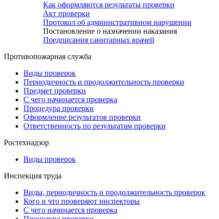
Как оформляются результаты проверки
Акт проверки
Протокол об административном нарушении
Постановление о назначении наказания
Предписания санитарных врачей
Противопожарная служба
Виды проверок
Периодичность и продолжительность проверки
Предмет проверки
С чего начинается проверка
Процедура проверки
Оформление результатов проверки
Ответственность по результатам проверки
Ростехнадзор
Виды проверок
Инспекция труда
Виды, периодичность и продолжительность проверок
Кого и что проверяют инспекторы
С чего начинается проверка
Процедура проверки