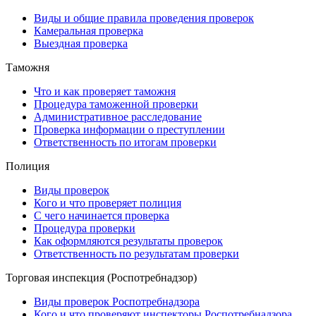
Виды и общие правила проведения проверок
Камеральная проверка
Выездная проверка
Таможня
Что и как проверяет таможня
Процедура таможенной проверки
Административное расследование
Проверка информации о преступлении
Ответственность по итогам проверки
Полиция
Виды проверок
Кого и что проверяет полиция
С чего начинается проверка
Процедура проверки
Как оформляются результаты проверок
Ответственность по результатам проверки
Торговая инспекция (Роспотребнадзор)
Виды проверок Роспотребнадзора
Кого и что проверяют инспекторы Роспотребнадзора