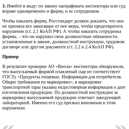
3.
Имейте в виду: по закону оштрафовать инспекторы или суд
вправе одновременно и фирму, и ее сотрудников.
Чтобы наказать фирму, Росстандарт должен доказать, что она
не приняла все зависящие от нее меры, чтобы предотвратить
нарушение (ст. 2.1 КоАП РФ). А чтобы наказать сотрудника
фирмы, – что он нарушил свои должностные обязанности,
установленные в законе, должностной инструкции, трудовом
договоре или другом документе (ст. 2.2 и 2.4 КоАП РФ).
Пример
В результате проверки АО «Виола» инспекторы обнаружили,
что выпускаемый фирмой плавленый сыр не соответствует
ГОСТу «Продукты пищевые. Информация для потребителя.
Общие требования по маркировке», в маркировке
транспортной тары указана недостоверная информация о дате
изготовления продукции. По должностной инструкции за
маркировку выпускаемой продукции отвечает заведующий
лабораторией. Именно его суд признал виновным в этом
нарушении.