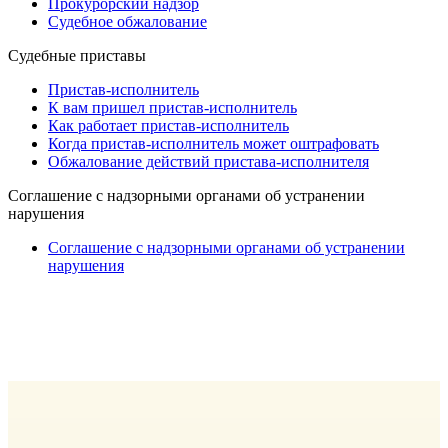
Прокурорский надзор
Судебное обжалование
Судебные приставы
Пристав-исполнитель
К вам пришел пристав-исполнитель
Как работает пристав-исполнитель
Когда пристав-исполнитель может оштрафовать
Обжалование действий пристава-исполнителя
Cоглашение с надзорными органами об устранении
нарушения
Cоглашение с надзорными органами об устранении
нарушения