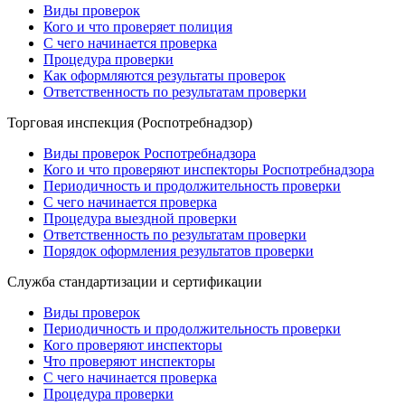
Виды проверок
Кого и что проверяет полиция
С чего начинается проверка
Процедура проверки
Как оформляются результаты проверок
Ответственность по результатам проверки
Торговая инспекция (Роспотребнадзор)
Виды проверок Роспотребнадзора
Кого и что проверяют инспекторы Роспотребнадзора
Периодичность и продолжительность проверки
С чего начинается проверка
Процедура выездной проверки
Ответственность по результатам проверки
Порядок оформления результатов проверки
Служба стандартизации и сертификации
Виды проверок
Периодичность и продолжительность проверки
Кого проверяют инспекторы
Что проверяют инспекторы
С чего начинается проверка
Процедура проверки