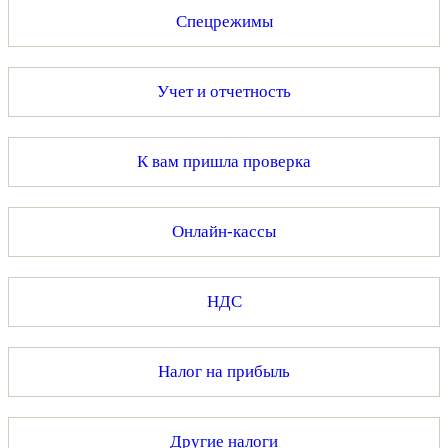
Спецрежимы
Учет и отчетность
К вам пришла проверка
Онлайн-кассы
НДС
Налог на прибыль
Другие налоги