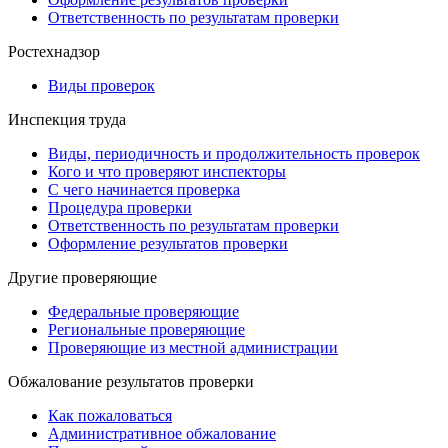
Ответственность по результатам проверки
Ростехнадзор
Виды проверок
Инспекция труда
Виды, периодичность и продолжительность проверок
Кого и что проверяют инспекторы
С чего начинается проверка
Процедура проверки
Ответственность по результатам проверки
Оформление результатов проверки
Другие проверяющие
Федеральные проверяющие
Региональные проверяющие
Проверяющие из местной администрации
Обжалование результатов проверки
Как пожаловаться
Административное обжалование