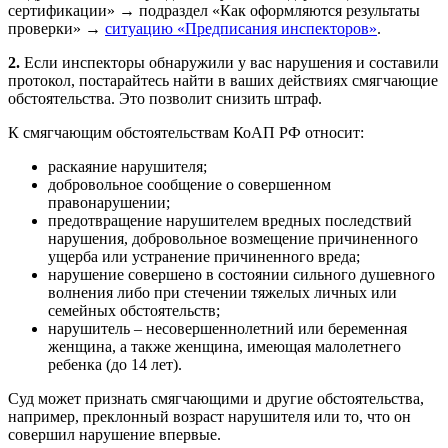
сертификации» → подраздел «Как оформляются результаты
проверки» →
ситуацию «Предписания инспекторов»
.
2.
Если инспекторы обнаружили у вас нарушения и составили
протокол, постарайтесь найти в ваших действиях смягчающие
обстоятельства. Это позволит снизить штраф.
К смягчающим обстоятельствам КоАП РФ относит:
раскаяние нарушителя;
добровольное сообщение о совершенном
правонарушении;
предотвращение нарушителем вредных последствий
нарушения, добровольное возмещение причиненного
ущерба или устранение причиненного вреда;
нарушение совершено в состоянии сильного душевного
волнения либо при стечении тяжелых личных или
семейных обстоятельств;
нарушитель – несовершеннолетний или беременная
женщина, а также женщина, имеющая малолетнего
ребенка (до 14 лет).
Суд может признать смягчающими и другие обстоятельства,
например, преклонный возраст нарушителя или то, что он
совершил нарушение впервые.