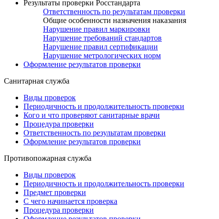
Результаты проверки Росстандарта
Ответственность по результатам проверки
Общие особенности назначения наказания
Нарушение правил маркировки
Нарушение требований стандартов
Нарушение правил сертификации
Нарушение метрологических норм
Оформление результатов проверки
Санитарная служба
Виды проверок
Периодичность и продолжительность проверки
Кого и что проверяют санитарные врачи
Процедура проверки
Ответственность по результатам проверки
Оформление результатов проверки
Противопожарная служба
Виды проверок
Периодичность и продолжительность проверки
Предмет проверки
С чего начинается проверка
Процедура проверки
Оформление результатов проверки