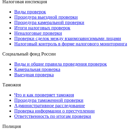
Налоговая инспекция
Виды проверок
Процедура выездной проверки
Процедура камеральной проверки
Итоги налоговых проверок
Неналоговые проверки
Проверки сделок между взаимозависимыми лицами
Налоговый контроль в форме налогового мониторинга
Социальный фонд России
Виды и общие правила проведения проверок
Камеральная проверка
Выездная проверка
Таможня
Что и как проверяет таможня
Процедура таможенной проверки
Административное расследование
Проверка информации о преступлении
Ответственность по итогам проверки
Полиция