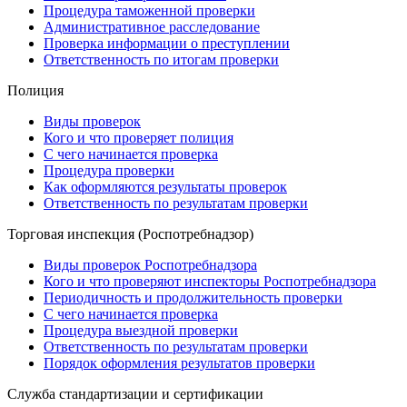
Процедура таможенной проверки
Административное расследование
Проверка информации о преступлении
Ответственность по итогам проверки
Полиция
Виды проверок
Кого и что проверяет полиция
С чего начинается проверка
Процедура проверки
Как оформляются результаты проверок
Ответственность по результатам проверки
Торговая инспекция (Роспотребнадзор)
Виды проверок Роспотребнадзора
Кого и что проверяют инспекторы Роспотребнадзора
Периодичность и продолжительность проверки
С чего начинается проверка
Процедура выездной проверки
Ответственность по результатам проверки
Порядок оформления результатов проверки
Служба стандартизации и сертификации