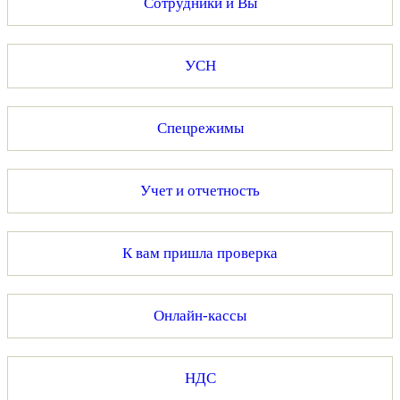
Сотрудники и Вы
УСН
Спецрежимы
Учет и отчетность
К вам пришла проверка
Онлайн-кассы
НДС