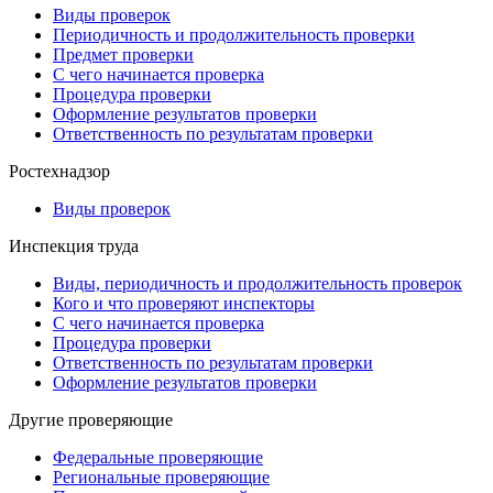
Виды проверок
Периодичность и продолжительность проверки
Предмет проверки
С чего начинается проверка
Процедура проверки
Оформление результатов проверки
Ответственность по результатам проверки
Ростехнадзор
Виды проверок
Инспекция труда
Виды, периодичность и продолжительность проверок
Кого и что проверяют инспекторы
С чего начинается проверка
Процедура проверки
Ответственность по результатам проверки
Оформление результатов проверки
Другие проверяющие
Федеральные проверяющие
Региональные проверяющие