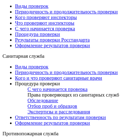
Виды проверок
Периодичность и продолжительность проверки
Кого проверяют инспекторы
Что проверяют инспекторы
С чего начинается проверка
Процедура проверки
Результаты проверки Росстандарта
Оформление результатов проверки
Санитарная служба
Виды проверок
Периодичность и продолжительность проверки
Кого и что проверяют санитарные врачи
Процедура проверки
С чего начинается проверка
Права проверяющих из санитарных служб
Обследование
Отбор проб и образцов
Экспертизы и расследования
Ответственность по результатам проверки
Оформление результатов проверки
Противопожарная служба