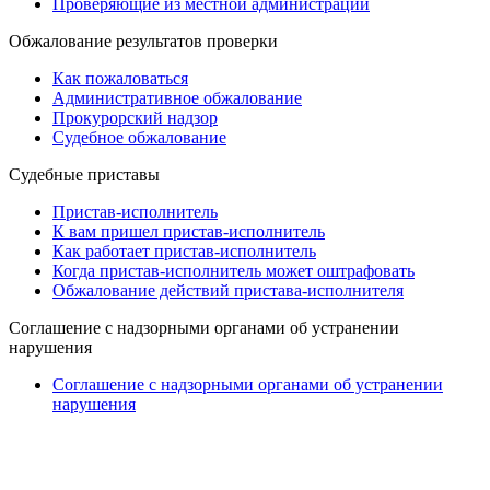
Проверяющие из местной администрации
Обжалование результатов проверки
Как пожаловаться
Административное обжалование
Прокурорский надзор
Судебное обжалование
Судебные приставы
Пристав-исполнитель
К вам пришел пристав-исполнитель
Как работает пристав-исполнитель
Когда пристав-исполнитель может оштрафовать
Обжалование действий пристава-исполнителя
Cоглашение с надзорными органами об устранении
нарушения
Cоглашение с надзорными органами об устранении
нарушения