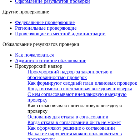
Оформление результатов проверки
Другие проверяющие
Федеральные проверяющие
Региональные проверяющие
Проверяющие из местной администрации
Обжалование результатов проверки
Как пожаловаться
Административное обжалование
Прокурорский надзор
Прокурорский надзор за законностью и
обоснованностью проверок
Как формируют сводный план плановых проверок
Когда возможна внеплановая выездная проверка
С кем согласовывают внеплановую выездную
проверку
Как согласовывают внеплановую выездную
проверку
Основания для отказа в согласовании
Когда отказа в согласовании быть не может
Как оформляют решение о согласовании
На какие нарушения можно пожаловаться в
прокуратуру