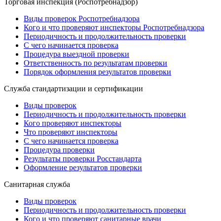
Торговая инспекция (Роспотребнадзор)
Виды проверок Роспотребнадзора
Кого и что проверяют инспекторы Роспотребнадзора
Периодичность и продолжительность проверки
С чего начинается проверка
Процедура выездной проверки
Ответственность по результатам проверки
Порядок оформления результатов проверки
Служба стандартизации и сертификации
Виды проверок
Периодичность и продолжительность проверки
Кого проверяют инспекторы
Что проверяют инспекторы
С чего начинается проверка
Процедура проверки
Результаты проверки Росстандарта
Оформление результатов проверки
Санитарная служба
Виды проверок
Периодичность и продолжительность проверки
Кого и что проверяют санитарные врачи