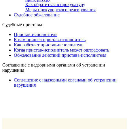
Как обратиться в прокуратуру
Меры прокурорского реагирования
Судебное обжалование
Судебные приставы
Пристав-исполнитель
К вам пришел пристав-исполнитель
Как работает пристав-исполнитель
Когда пристав-исполнитель может оштрафовать
Обжалование действий пристава-исполнителя
Cоглашение с надзорными органами об устранении
нарушения
Cоглашение с надзорными органами об устранении
нарушения