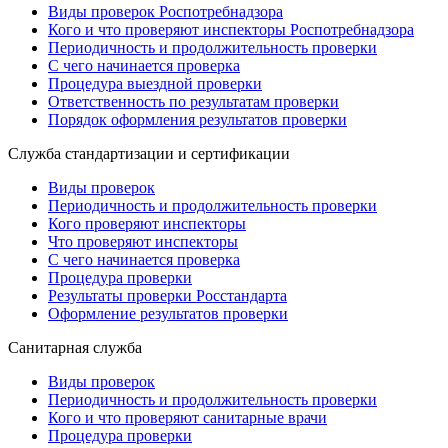
Виды проверок Роспотребнадзора
Кого и что проверяют инспекторы Роспотребнадзора
Периодичность и продолжительность проверки
С чего начинается проверка
Процедура выездной проверки
Ответственность по результатам проверки
Порядок оформления результатов проверки
Служба стандартизации и сертификации
Виды проверок
Периодичность и продолжительность проверки
Кого проверяют инспекторы
Что проверяют инспекторы
С чего начинается проверка
Процедура проверки
Результаты проверки Росстандарта
Оформление результатов проверки
Санитарная служба
Виды проверок
Периодичность и продолжительность проверки
Кого и что проверяют санитарные врачи
Процедура проверки