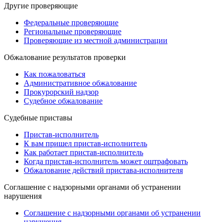
Другие проверяющие
Федеральные проверяющие
Региональные проверяющие
Проверяющие из местной администрации
Обжалование результатов проверки
Как пожаловаться
Административное обжалование
Прокурорский надзор
Судебное обжалование
Судебные приставы
Пристав-исполнитель
К вам пришел пристав-исполнитель
Как работает пристав-исполнитель
Когда пристав-исполнитель может оштрафовать
Обжалование действий пристава-исполнителя
Cоглашение с надзорными органами об устранении
нарушения
Cоглашение с надзорными органами об устранении
нарушения