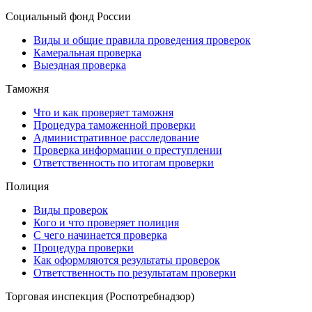
Социальный фонд России
Виды и общие правила проведения проверок
Камеральная проверка
Выездная проверка
Таможня
Что и как проверяет таможня
Процедура таможенной проверки
Административное расследование
Проверка информации о преступлении
Ответственность по итогам проверки
Полиция
Виды проверок
Кого и что проверяет полиция
С чего начинается проверка
Процедура проверки
Как оформляются результаты проверок
Ответственность по результатам проверки
Торговая инспекция (Роспотребнадзор)