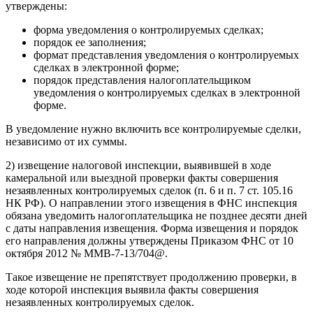
утверждены:
форма уведомления о контролируемых сделках;
порядок ее заполнения;
формат представления уведомления о контролируемых
сделках в электронной форме;
порядок представления налогоплательщиком
уведомления о контролируемых сделках в электронной
форме.
В уведомление нужно включить все контролируемые сделки,
независимо от их суммы.
2) извещение налоговой инспекции, выявившей в ходе
камеральной или выездной проверки факты совершения
незаявленных контролируемых сделок (п. 6 и п. 7 ст. 105.16
НК РФ). О направлении этого извещения в ФНС инспекция
обязана уведомить налогоплательщика не позднее десяти дней
с даты направления извещения. Форма извещения и порядок
его направления должны утверждены Приказом ФНС от 10
октября 2012 № ММВ-7-13/704@.
Такое извещение не препятствует продолжению проверки, в
ходе которой инспекция выявила факты совершения
незаявленных контролируемых сделок.