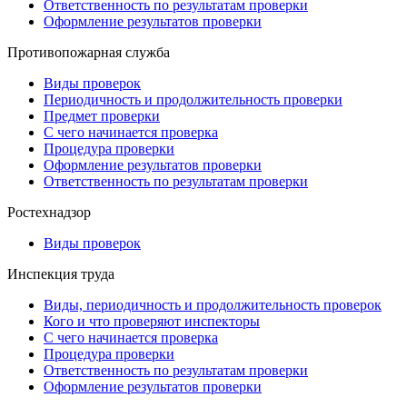
Ответственность по результатам проверки
Оформление результатов проверки
Противопожарная служба
Виды проверок
Периодичность и продолжительность проверки
Предмет проверки
С чего начинается проверка
Процедура проверки
Оформление результатов проверки
Ответственность по результатам проверки
Ростехнадзор
Виды проверок
Инспекция труда
Виды, периодичность и продолжительность проверок
Кого и что проверяют инспекторы
С чего начинается проверка
Процедура проверки
Ответственность по результатам проверки
Оформление результатов проверки