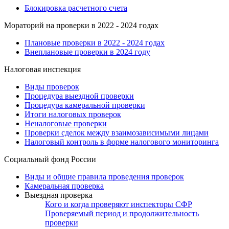
Блокировка расчетного счета
Мораторий на проверки в 2022 - 2024 годах
Плановые проверки в 2022 - 2024 годах
Внеплановые проверки в 2024 году
Налоговая инспекция
Виды проверок
Процедура выездной проверки
Процедура камеральной проверки
Итоги налоговых проверок
Неналоговые проверки
Проверки сделок между взаимозависимыми лицами
Налоговый контроль в форме налогового мониторинга
Социальный фонд России
Виды и общие правила проведения проверок
Камеральная проверка
Выездная проверка
Кого и когда проверяют инспекторы СФР
Проверяемый период и продолжительность
проверки