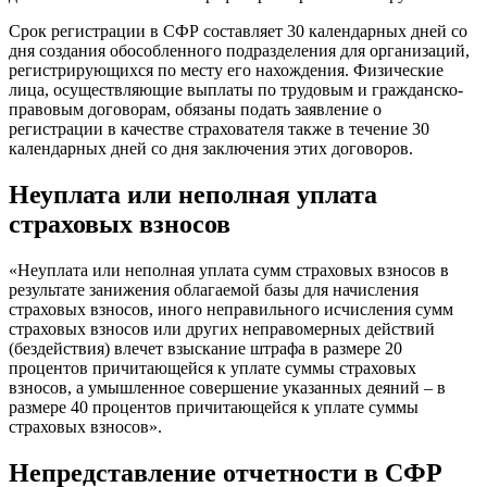
Срок регистрации в СФР составляет 30 календарных дней со
дня создания обособленного подразделения для организаций,
регистрирующихся по месту его нахождения. Физические
лица, осуществляющие выплаты по трудовым и гражданско-
правовым договорам, обязаны подать заявление о
регистрации в качестве страхователя также в течение 30
календарных дней со дня заключения этих договоров.
Неуплата или неполная уплата
страховых взносов
«Неуплата или неполная уплата сумм страховых взносов в
результате занижения облагаемой базы для начисления
страховых взносов, иного неправильного исчисления сумм
страховых взносов или других неправомерных действий
(бездействия) влечет взыскание штрафа в размере 20
процентов причитающейся к уплате суммы страховых
взносов, а умышленное совершение указанных деяний – в
размере 40 процентов причитающейся к уплате суммы
страховых взносов».
Непредставление отчетности в СФР