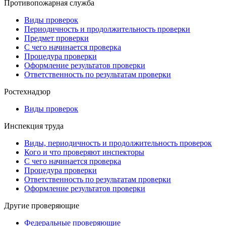
Противопожарная служба
Виды проверок
Периодичность и продолжительность проверки
Предмет проверки
С чего начинается проверка
Процедура проверки
Оформление результатов проверки
Ответственность по результатам проверки
Ростехнадзор
Виды проверок
Инспекция труда
Виды, периодичность и продолжительность проверок
Кого и что проверяют инспекторы
С чего начинается проверка
Процедура проверки
Ответственность по результатам проверки
Оформление результатов проверки
Другие проверяющие
Федеральные проверяющие