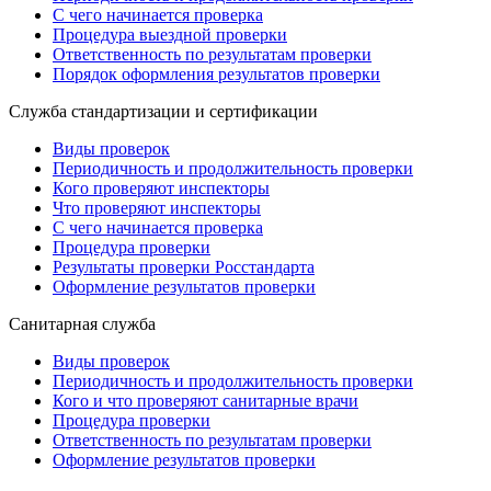
С чего начинается проверка
Процедура выездной проверки
Ответственность по результатам проверки
Порядок оформления результатов проверки
Служба стандартизации и сертификации
Виды проверок
Периодичность и продолжительность проверки
Кого проверяют инспекторы
Что проверяют инспекторы
С чего начинается проверка
Процедура проверки
Результаты проверки Росстандарта
Оформление результатов проверки
Санитарная служба
Виды проверок
Периодичность и продолжительность проверки
Кого и что проверяют санитарные врачи
Процедура проверки
Ответственность по результатам проверки
Оформление результатов проверки