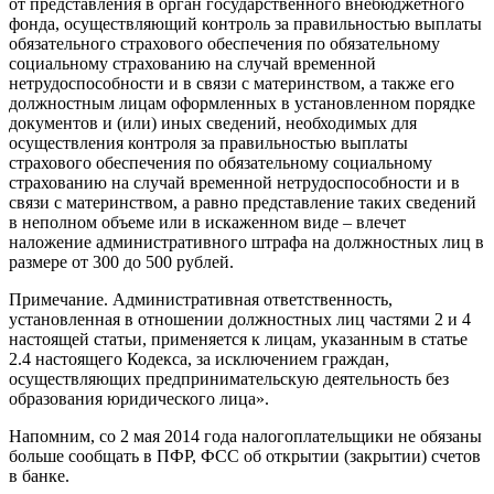
от представления в орган государственного внебюджетного
фонда, осуществляющий контроль за правильностью выплаты
обязательного страхового обеспечения по обязательному
социальному страхованию на случай временной
нетрудоспособности и в связи с материнством, а также его
должностным лицам оформленных в установленном порядке
документов и (или) иных сведений, необходимых для
осуществления контроля за правильностью выплаты
страхового обеспечения по обязательному социальному
страхованию на случай временной нетрудоспособности и в
связи с материнством, а равно представление таких сведений
в неполном объеме или в искаженном виде – влечет
наложение административного штрафа на должностных лиц в
размере от 300 до 500 рублей.
Примечание. Административная ответственность,
установленная в отношении должностных лиц частями 2 и 4
настоящей статьи, применяется к лицам, указанным в статье
2.4 настоящего Кодекса, за исключением граждан,
осуществляющих предпринимательскую деятельность без
образования юридического лица».
Напомним, со 2 мая 2014 года налогоплательщики не обязаны
больше сообщать в ПФР, ФСС об открытии (закрытии) счетов
в банке.