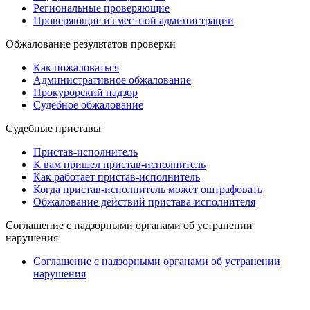
Региональные проверяющие
Проверяющие из местной администрации
Обжалование результатов проверки
Как пожаловаться
Административное обжалование
Прокурорский надзор
Судебное обжалование
Судебные приставы
Пристав-исполнитель
К вам пришел пристав-исполнитель
Как работает пристав-исполнитель
Когда пристав-исполнитель может оштрафовать
Обжалование действий пристава-исполнителя
Cоглашение с надзорными органами об устранении
нарушения
Cоглашение с надзорными органами об устранении
нарушения