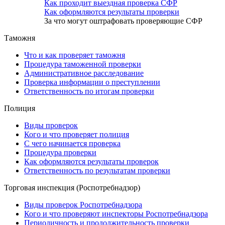
Как проходит выездная проверка СФР
Как оформляются результаты проверки
За что могут оштрафовать проверяющие СФР
Таможня
Что и как проверяет таможня
Процедура таможенной проверки
Административное расследование
Проверка информации о преступлении
Ответственность по итогам проверки
Полиция
Виды проверок
Кого и что проверяет полиция
С чего начинается проверка
Процедура проверки
Как оформляются результаты проверок
Ответственность по результатам проверки
Торговая инспекция (Роспотребнадзор)
Виды проверок Роспотребнадзора
Кого и что проверяют инспекторы Роспотребнадзора
Периодичность и продолжительность проверки