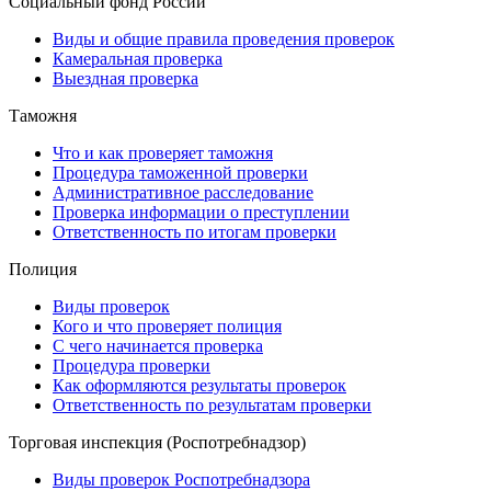
Социальный фонд России
Виды и общие правила проведения проверок
Камеральная проверка
Выездная проверка
Таможня
Что и как проверяет таможня
Процедура таможенной проверки
Административное расследование
Проверка информации о преступлении
Ответственность по итогам проверки
Полиция
Виды проверок
Кого и что проверяет полиция
С чего начинается проверка
Процедура проверки
Как оформляются результаты проверок
Ответственность по результатам проверки
Торговая инспекция (Роспотребнадзор)
Виды проверок Роспотребнадзора