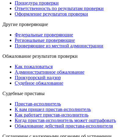
Процедура проверки
Ответственность по результатам проверки
Оформление результатов проверки
Другие проверяющие
Федеральные проверяющие
Региональные проверяющие
Проверяющие из местной администрации
Обжалование результатов проверки
Как пожаловаться
Административное обжалование
Прокурорский надзор
Судебное обжалование
Судебные приставы
Пристав-исполнитель
К вам пришел пристав-исполнитель
Как работает пристав-исполнитель
Когда пристав-исполнитель может оштрафовать
Обжалование действий пристава-исполнителя
Cоглашение с надзорными органами об устранении