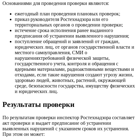
Основаниями для проведения проверки являются:
ежегодный план проведения плановых проверок;
приказ руководителя Ростехнадзора или его
территориальных органов о проведении проверки;
истечение срока исполнения ранее выданного
предписания об устранении выявленного нарушения;
поступление обращений и заявлений от граждан,
юридических лиц, от органов государственной власти и
местного самоуправления, СМИ о
нарушенияхтребований физической защиты,
государственного учета, контроля и обращения с
ядерными материалами, радиоактивными веществами и
отходами, если такие нарушения создают угрозу жизни,
здоровью людей, животных, растений, окружающей
среде, безопасности государства, имуществу физических
и юридических лиц.
Результаты проверки
По результатам проверки инспектор Ростехнадзора составляет
акт проверки и выдает предписание об устранении
выявленных нарушений с указанием сроков их устранения.
При этом он может: