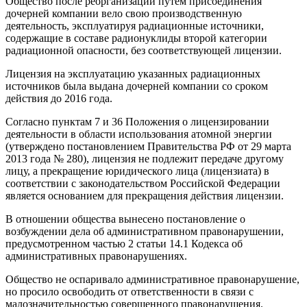
Общество после реорганизации путем присоединения
дочерней компании вело свою производственную
деятельность, эксплуатируя радиационные источники,
содержащие в составе радионуклиды второй категории
радиационной опасности, без соответствующей лицензии.
Лицензия на эксплуатацию указанных радиационных
источников была выдана дочерней компании со сроком
действия до 2016 года.
Согласно пунктам 7 и 36 Положения о лицензировании
деятельности в области использования атомной энергии
(утверждено постановлением Правительства РФ от 29 марта
2013 года № 280), лицензия не подлежит передаче другому
лицу, а прекращение юридического лица (лицензиата) в
соответствии с законодательством Российской Федерации
является основанием для прекращения действия лицензии.
В отношении общества вынесено постановление о
возбуждении дела об административном правонарушении,
предусмотренном частью 2 статьи 14.1 Кодекса об
административных правонарушениях.
Общество не оспаривало административное правонарушение,
но просило освободить от ответственности в связи с
малозначительностью совершенного правонарушения.