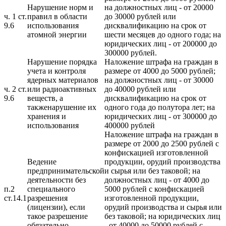
Нарушение норм и
на должностных лиц - от 20000
ч. 1 ст.
правил в области
до 30000 рублей или
9.6
использования
дисквалификацию на срок от
атомной энергии
шести месяцев до одного года; на
юридических лиц - от 200000 до
300000 рублей.
Нарушение порядка
Наложение штрафа на граждан в
учета и контроля
размере от 4000 до 5000 рублей;
ядерных материалов
на должностных лиц - от 30000
ч. 2 ст.
или радиоактивных
до 40000 рублей или
9.6
веществ, а
дисквалификацию на срок от
такженарушение их
одного года до полутора лет; на
хранения и
юридических лиц - от 300000 до
использования
400000 рублей
Наложение штрафа на граждан в
размере от 2000 до 2500 рублей с
конфискацией изготовленной
Ведение
продукции, орудий производства
предпринимательской
и сырья или без таковой; на
деятельности без
должностных лиц - от 4000 до
п.2
специального
5000 рублей с конфискацией
ст.14.1
разрешения
изготовленной продукции,
(лицензии), если
орудий производства и сырья или
такое разрешение
без таковой; на юридических лиц
обязательно
- от 40000 до 50000 рублей с