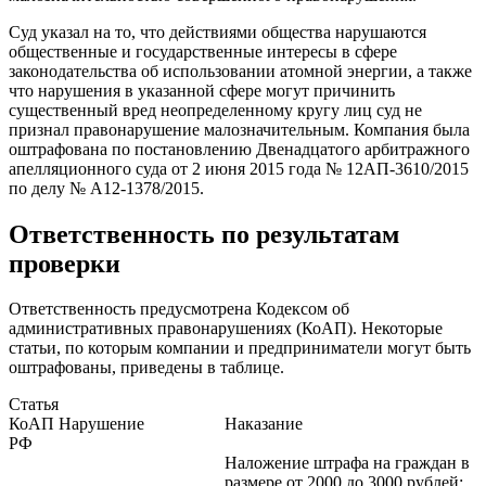
Суд указал на то, что действиями общества нарушаются
общественные и государственные интересы в сфере
законодательства об использовании атомной энергии, а также
что нарушения в указанной сфере могут причинить
существенный вред неопределенному кругу лиц суд не
признал правонарушение малозначительным. Компания была
оштрафована по постановлению Двенадцатого арбитражного
апелляционного суда от 2 июня 2015 года № 12АП-3610/2015
по делу № А12-1378/2015.
Ответственность по результатам
проверки
Ответственность предусмотрена Кодексом об
административных правонарушениях (КоАП). Некоторые
статьи, по которым компании и предприниматели могут быть
оштрафованы, приведены в таблице.
Статья
КоАП
Нарушение
Наказание
РФ
Наложение штрафа на граждан в
размере от 2000 до 3000 рублей;