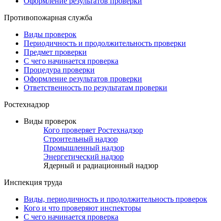
Оформление результатов проверки
Противопожарная служба
Виды проверок
Периодичность и продолжительность проверки
Предмет проверки
С чего начинается проверка
Процедура проверки
Оформление результатов проверки
Ответственность по результатам проверки
Ростехнадзор
Виды проверок
Кого проверяет Ростехнадзор
Строительный надзор
Промышленный надзор
Энергетический надзор
Ядерный и радиационный надзор
Инспекция труда
Виды, периодичность и продолжительность проверок
Кого и что проверяют инспекторы
С чего начинается проверка