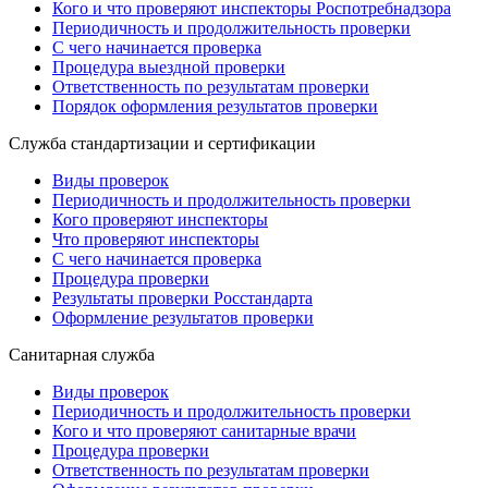
Кого и что проверяют инспекторы Роспотребнадзора
Периодичность и продолжительность проверки
С чего начинается проверка
Процедура выездной проверки
Ответственность по результатам проверки
Порядок оформления результатов проверки
Служба стандартизации и сертификации
Виды проверок
Периодичность и продолжительность проверки
Кого проверяют инспекторы
Что проверяют инспекторы
С чего начинается проверка
Процедура проверки
Результаты проверки Росстандарта
Оформление результатов проверки
Санитарная служба
Виды проверок
Периодичность и продолжительность проверки
Кого и что проверяют санитарные врачи
Процедура проверки
Ответственность по результатам проверки