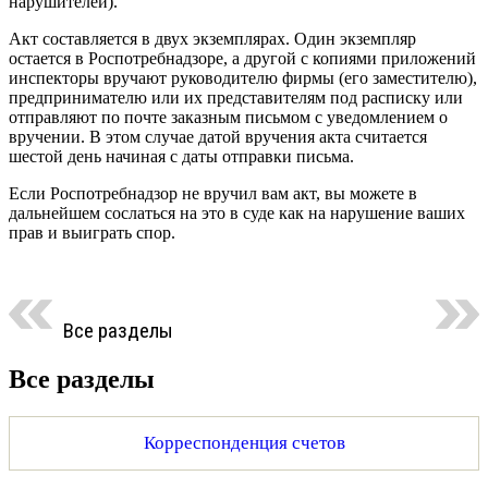
нарушителей).
Акт составляется в двух экземплярах. Один экземпляр
остается в Роспотребнадзоре, а другой с копиями приложений
инспекторы вручают руководителю фирмы (его заместителю),
предпринимателю или их представителям под расписку или
отправляют по почте заказным письмом с уведомлением о
вручении. В этом случае датой вручения акта считается
шестой день начиная с даты отправки письма.
Если Роспотребнадзор не вручил вам акт, вы можете в
дальнейшем сослаться на это в суде как на нарушение ваших
прав и выиграть спор.
Все разделы
Все разделы
Корреспонденция счетов