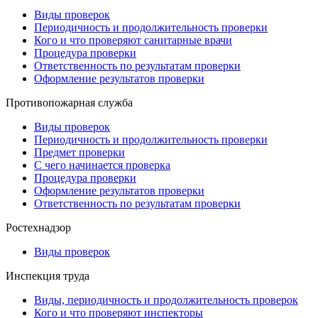
Виды проверок
Периодичность и продолжительность проверки
Кого и что проверяют санитарные врачи
Процедура проверки
Ответственность по результатам проверки
Оформление результатов проверки
Противопожарная служба
Виды проверок
Периодичность и продолжительность проверки
Предмет проверки
С чего начинается проверка
Процедура проверки
Оформление результатов проверки
Ответственность по результатам проверки
Ростехнадзор
Виды проверок
Инспекция труда
Виды, периодичность и продолжительность проверок
Кого и что проверяют инспекторы