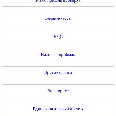
К вам пришла проверка
Онлайн-кассы
НДС
Налог на прибыль
Другие налоги
Ваш юрист
Единый налоговый платеж