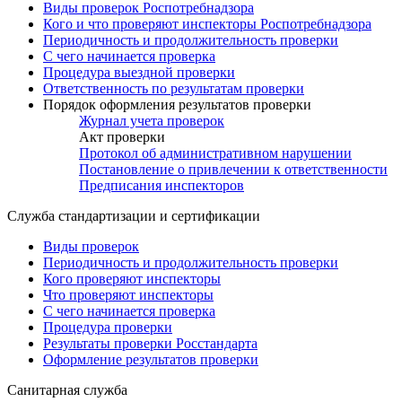
Виды проверок Роспотребнадзора
Кого и что проверяют инспекторы Роспотребнадзора
Периодичность и продолжительность проверки
С чего начинается проверка
Процедура выездной проверки
Ответственность по результатам проверки
Порядок оформления результатов проверки
Журнал учета проверок
Акт проверки
Протокол об административном нарушении
Постановление о привлечении к ответственности
Предписания инспекторов
Служба стандартизации и сертификации
Виды проверок
Периодичность и продолжительность проверки
Кого проверяют инспекторы
Что проверяют инспекторы
С чего начинается проверка
Процедура проверки
Результаты проверки Росстандарта
Оформление результатов проверки
Санитарная служба