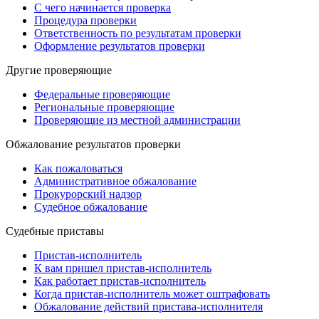
С чего начинается проверка
Процедура проверки
Ответственность по результатам проверки
Оформление результатов проверки
Другие проверяющие
Федеральные проверяющие
Региональные проверяющие
Проверяющие из местной администрации
Обжалование результатов проверки
Как пожаловаться
Административное обжалование
Прокурорский надзор
Судебное обжалование
Судебные приставы
Пристав-исполнитель
К вам пришел пристав-исполнитель
Как работает пристав-исполнитель
Когда пристав-исполнитель может оштрафовать
Обжалование действий пристава-исполнителя