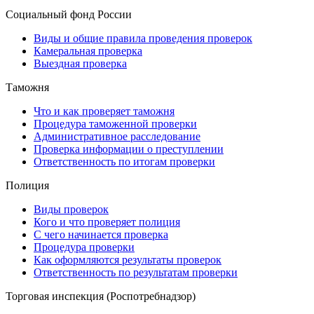
Социальный фонд России
Виды и общие правила проведения проверок
Камеральная проверка
Выездная проверка
Таможня
Что и как проверяет таможня
Процедура таможенной проверки
Административное расследование
Проверка информации о преступлении
Ответственность по итогам проверки
Полиция
Виды проверок
Кого и что проверяет полиция
С чего начинается проверка
Процедура проверки
Как оформляются результаты проверок
Ответственность по результатам проверки
Торговая инспекция (Роспотребнадзор)