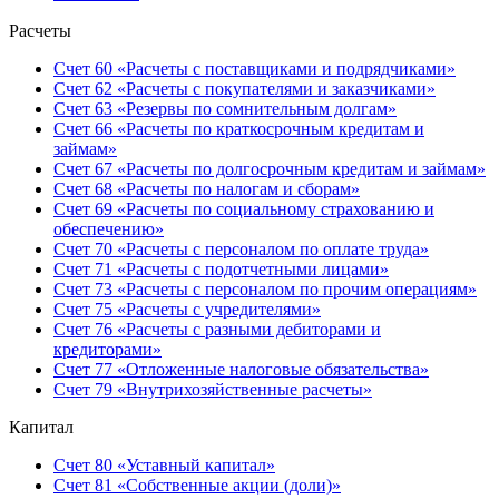
Расчеты
Счет 60 «Расчеты с поставщиками и подрядчиками»
Счет 62 «Расчеты с покупателями и заказчиками»
Счет 63 «Резервы по сомнительным долгам»
Счет 66 «Расчеты по краткосрочным кредитам и
займам»
Счет 67 «Расчеты по долгосрочным кредитам и займам»
Счет 68 «Расчеты по налогам и сборам»
Счет 69 «Расчеты по социальному страхованию и
обеспечению»
Счет 70 «Расчеты с персоналом по оплате труда»
Счет 71 «Расчеты с подотчетными лицами»
Счет 73 «Расчеты с персоналом по прочим операциям»
Счет 75 «Расчеты с учредителями»
Счет 76 «Расчеты с разными дебиторами и
кредиторами»
Счет 77 «Отложенные налоговые обязательства»
Счет 79 «Внутрихозяйственные расчеты»
Капитал
Счет 80 «Уставный капитал»
Счет 81 «Собственные акции (доли)»