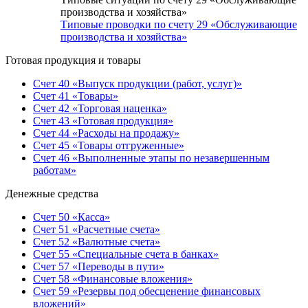
производства и хозяйства»
Типовые проводки по счету 29 «Обслуживающие
производства и хозяйства»
Готовая продукция и товары
Счет 40 «Выпуск продукции (работ, услуг)»
Счет 41 «Товары»
Счет 42 «Торговая наценка»
Счет 43 «Готовая продукция»
Счет 44 «Расходы на продажу»
Счет 45 «Товары отгруженные»
Счет 46 «Выполненные этапы по незавершенным
работам»
Денежные средства
Счет 50 «Касса»
Счет 51 «Расчетные счета»
Счет 52 «Валютные счета»
Счет 55 «Специальные счета в банках»
Счет 57 «Переводы в пути»
Счет 58 «Финансовые вложения»
Счет 59 «Резервы под обесценение финансовых
вложений»