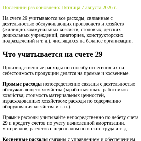
Последний раз обновлено:
Пятница 7 августа 2026 г.
На счете 29 учитываются все расходы, связанные с
деятельностью обслуживающих производств и хозяйств
(жилищно-коммунальных хозяйств, столовых, детских
дошкольных учреждений, санаториев, конструкторских
подразделений и т. д.), числящихся на балансе организации.
Что учитывается на счете 29
Производственные расходы по способу отнесения их на
себестоимость продукции делятся на прямые и косвенные.
Прямые расходы
непосредственно связаны с деятельностью
обслуживающего хозяйства (заработная плата работников
хозяйства; стоимость материальных ценностей,
израсходованных хозяйством; расходы по содержанию
оборудования хозяйства и т. п.).
Прямые расходы учитывайте непосредственно по дебету счета
29 и кредиту счетов по учету начисленной амортизации,
материалов, расчетов с персоналом по оплате труда и т. д.
Косвенные расходы
связаны с управлением и обеспечением