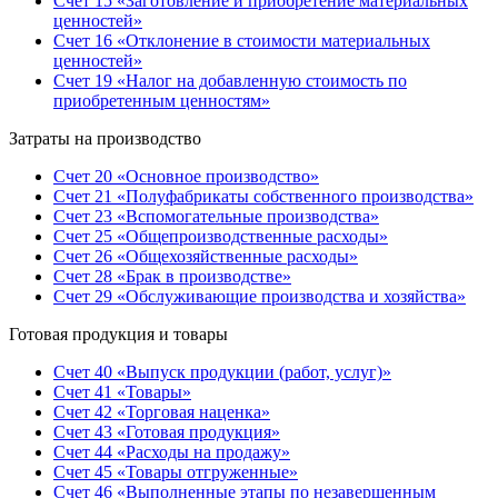
Счет 15 «Заготовление и приобретение материальных
ценностей»
Счет 16 «Отклонение в стоимости материальных
ценностей»
Счет 19 «Налог на добавленную стоимость по
приобретенным ценностям»
Затраты на производство
Счет 20 «Основное производство»
Счет 21 «Полуфабрикаты собственного производства»
Счет 23 «Вспомогательные производства»
Счет 25 «Общепроизводственные расходы»
Счет 26 «Общехозяйственные расходы»
Счет 28 «Брак в производстве»
Счет 29 «Обслуживающие производства и хозяйства»
Готовая продукция и товары
Счет 40 «Выпуск продукции (работ, услуг)»
Счет 41 «Товары»
Счет 42 «Торговая наценка»
Счет 43 «Готовая продукция»
Счет 44 «Расходы на продажу»
Счет 45 «Товары отгруженные»
Счет 46 «Выполненные этапы по незавершенным