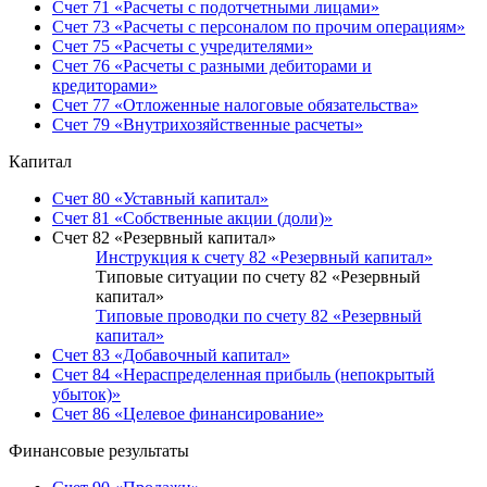
Счет 71 «Расчеты с подотчетными лицами»
Счет 73 «Расчеты с персоналом по прочим операциям»
Счет 75 «Расчеты с учредителями»
Счет 76 «Расчеты с разными дебиторами и
кредиторами»
Счет 77 «Отложенные налоговые обязательства»
Счет 79 «Внутрихозяйственные расчеты»
Капитал
Счет 80 «Уставный капитал»
Счет 81 «Собственные акции (доли)»
Счет 82 «Резервный капитал»
Инструкция к счету 82 «Резервный капитал»
Типовые ситуации по счету 82 «Резервный
капитал»
Типовые проводки по счету 82 «Резервный
капитал»
Счет 83 «Добавочный капитал»
Счет 84 «Нераспределенная прибыль (непокрытый
убыток)»
Счет 86 «Целевое финансирование»
Финансовые результаты