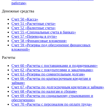
работам»
Денежные средства
Счет 50 «Касса»
Счет 51 «Расчетные счета»
Счет 52 «Валютные счета»
Счет 55 «Специальные счета в банках»
Счет 57 «Переводы в пути»
Счет 58 «Финансовые вложения»
Счет 59 «Резервы под обесценение финансовых
вложений»
Расчеты
Счет 60 «Расчеты с поставщиками и подрядчиками»
Счет 62 «Расчеты с покупателями и заказчиками»
Счет 63 «Резервы по сомнительным долгам»
Счет 66 «Расчеты по краткосрочным кредитам и
займам»
Счет 67 «Расчеты по долгосрочным кредитам и займам»
Счет 68 «Расчеты по налогам и сборам»
Счет 69 «Расчеты по социальному страхованию и
обеспечению»
Счет 70 «Расчеты с персоналом по оплате труда»