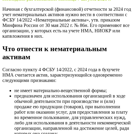
Начиная с бухгалтерской (финансовой) отчетности за 2024 год
учет нематериальных активов нужно вести в соответствии с
ФСБУ 14/2022 «Нематериальные активы», утв. приказом
Минфина России от 30 мая 2022 г. № 86н. Его применяют все
организации, у которых есть на учете НМА, НИОКР или
капвложения в них.
Что отнести к нематериальным
активам
Согласно пункту 4 ФСБУ 14/2022, с 2024 года в бухучете
НМА считается актив, характеризующийся одновременно
следующими признаками:
не имеет материально-вещественной формы;
предназначен для использования организацией в ходе
обычной деятельности при производстве и (или)
продаже ею продукции (товаров), при выполнении
работ или оказании услуг, для предоставления за плату
во временное пользование, для управленческих нужд,
либо для использования в деятельности некоммерческой
организации, направленной на достижение целей, ради
которых она создана;