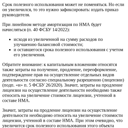
Срок полезного использования может не поменяться. Но если
он увеличился, то это нужно зафиксировать: издать приказ
руководителя.
При линейном методе амортизация по НМА будет
начисляться (п. 40 ФСБУ 14/2022):
исходя из увеличенной на сумму расходов по
улучшению балансовой стоимости;
и оставшегося срока полезного использования с учетом
его увеличения.
Обратите внимание: к капитальным вложениям относятся
также затраты на получение, продление, переоформление,
подтверждение прав на осуществление отдельных видов
деятельности согласно специальному разрешению (лицензии)
(подп. «н» п. 5 ФСБУ 26/2020). Значит, затраты на продление
лицензии на осуществление деятельности необходимо также
относить на увеличение стоимости лицензии, учтенной в
составе НМА.
Значит, затраты на продление лицензии на осуществление
деятельности необходимо относить на увеличение стоимости
лицензии, учтенной в составе НМА. При этом очевидно, что
увеличится срок полезного использования этого объекта