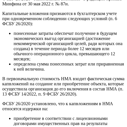
Минфина от 30 мая 2022 г. № 87н.
Капитальные вложения признаются в бухгалтерском учете
при одновременном соблюдении следующих условий (п. 6
ФСБУ 26/2020):
понесенные затраты обеспечат получение в будущем
экономических выгод организацией (достижение
некоммерческой организацией целей, ради которых она
создана) в течение периода более 12 месяцев или
обычного операционного цикла, превышающего 12
месяцев;
определена сумма понесенных затрат или приравненная
к ней величина.
В первоначальную стоимость НМА входит фактическая сумма
капвложений на создание или приобретение объекта, которые
осуществила организация до его включения в состав НМА (п.
13 ФСБУ 14/2022, п. 9 ФСБУ 26/2020).
ФСБУ 26/2020 установлено, что к капвложениям в НМА
относятся издержки на:
приобретение в соответствии с лицензионными
договорами имущественных прав на результаты