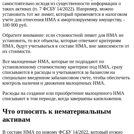
самостоятельно исходя из существенности информации о
таких активах (п. 7 ФСБУ 14/2022). Например, можно
установить тот же лимит, который применяется в налоговом
учете для отнесения НМА к амортизируемому имуществу, -
100 000 руб.
Обратите внимание: если стоимостной лимит для НМА не
установить, то все объекты, которые отвечают критериям
НМА, будут учитываться в составе НМА, вне зависимости от
их стоимости.
Все малоценные НМА, которые не подпадают по
установленному стоимостному критерию под НМА, сразу
списываются в расходы и учитываются за балансом на
специально введенном забалансовом счете, чтобы обеспечить
контроль наличия и движения малоценных НМА.
Расходы на создание или приобретение малоценного НМА
списывают в том периоде, когда завершены капвложения.
Что относить к нематериальным
активам
В составе НМА по новому ФСБУ 14/2022, который нужно