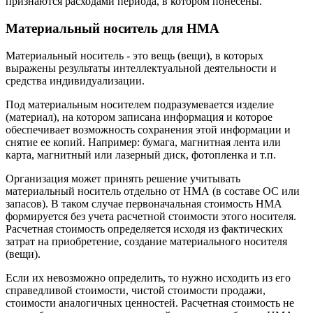
признаются расходами периода, в котором понесены.
Материальный носитель для НМА
Материальный носитель - это вещь (вещи), в которых
выражены результаты интеллектуальной деятельности и
средства индивидуализации.
Под материальным носителем подразумевается изделие
(материал), на котором записана информация и которое
обеспечивает возможность сохранения этой информации и
снятие ее копий. Например: бумага, магнитная лента или
карта, магнитный или лазерный диск, фотопленка и т.п.
Организация может принять решение учитывать
материальный носитель отдельно от НМА (в составе ОС или
запасов). В таком случае первоначальная стоимость НМА
формируется без учета расчетной стоимости этого носителя.
Расчетная стоимость определяется исходя из фактических
затрат на приобретение, создание материального носителя
(вещи).
Если их невозможно определить, то нужно исходить из его
справедливой стоимости, чистой стоимости продажи,
стоимости аналогичных ценностей. Расчетная стоимость не