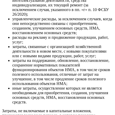
интеллектуальной деятельности, средства
индивидуализации, их текущий ремонт (за
исключением случая, указанного в пп. «г» п. 10 ФСБУ
26/2020);
управленческие расходы, за исключением случаев, когда
они непосредственно связаны с приобретением,
созданием, улучшением основных средств, НМА,
восстановлением основных средств;
расходы на рекламу и продвижение продукции, работ,
услуг;
затраты, связанные с организацией хозяйственной
деятельности в новом месте, с новыми покупателями
или с новыми видами продукции, работ, услуг;
затраты на поддержание, обновление, восстановление,
сохранение нормативных показателей
функционирования объектов НМА, в том числе сроков
полезного использования, отличные от затрат на
улучшение, в том числе продление сроков полезного
использования объектов НМА;
иные затраты, осуществление которых не является
необходимым для приобретения, создания, улучшения
основных средств, НМА, восстановления основных
средств.
Затраты, не включаемые в капитальные вложения,