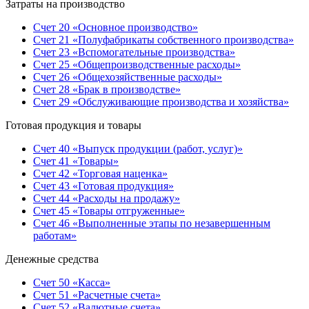
Затраты на производство
Счет 20 «Основное производство»
Счет 21 «Полуфабрикаты собственного производства»
Счет 23 «Вспомогательные производства»
Счет 25 «Общепроизводственные расходы»
Счет 26 «Общехозяйственные расходы»
Счет 28 «Брак в производстве»
Счет 29 «Обслуживающие производства и хозяйства»
Готовая продукция и товары
Счет 40 «Выпуск продукции (работ, услуг)»
Счет 41 «Товары»
Счет 42 «Торговая наценка»
Счет 43 «Готовая продукция»
Счет 44 «Расходы на продажу»
Счет 45 «Товары отгруженные»
Счет 46 «Выполненные этапы по незавершенным
работам»
Денежные средства
Счет 50 «Касса»
Счет 51 «Расчетные счета»
Счет 52 «Валютные счета»