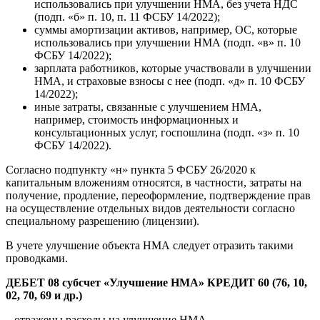
использовались при улучшении НМА, без учета НДС
(подп. «б» п. 10, п. 11 ФСБУ 14/2022);
суммы амортизации активов, например, ОС, которые
использовались при улучшении НМА (подп. «в» п. 10
ФСБУ 14/2022);
зарплата работников, которые участвовали в улучшении
НМА, и страховые взносы с нее (подп. «д» п. 10 ФСБУ
14/2022);
иные затраты, связанные с улучшением НМА,
например, стоимость информационных и
консультационных услуг, госпошлина (подп. «з» п. 10
ФСБУ 14/2022).
Согласно подпункту «н» пункта 5 ФСБУ 26/2020 к
капитальным вложениям относятся, в частности, затраты на
получение, продление, переоформление, подтверждение прав
на осуществление отдельных видов деятельности согласно
специальному разрешению (лицензии).
В учете улучшение объекта НМА следует отразить такими
проводками.
ДЕБЕТ 08 субсчет «Улучшение НМА» КРЕДИТ 60 (76, 10,
02, 70, 69 и др.)
– отражены расходы на улучшение НМА.