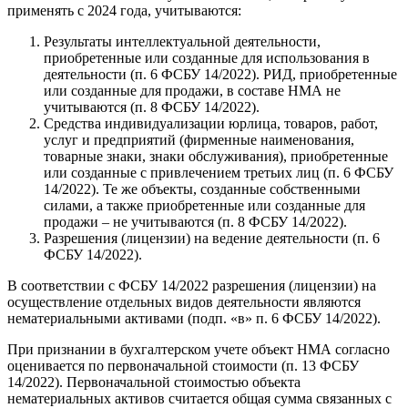
применять с 2024 года, учитываются:
Результаты интеллектуальной деятельности,
приобретенные или созданные для использования в
деятельности (п. 6 ФСБУ 14/2022). РИД, приобретенные
или созданные для продажи, в составе НМА не
учитываются (п. 8 ФСБУ 14/2022).
Средства индивидуализации юрлица, товаров, работ,
услуг и предприятий (фирменные наименования,
товарные знаки, знаки обслуживания), приобретенные
или созданные с привлечением третьих лиц (п. 6 ФСБУ
14/2022). Те же объекты, созданные собственными
силами, а также приобретенные или созданные для
продажи – не учитываются (п. 8 ФСБУ 14/2022).
Разрешения (лицензии) на ведение деятельности (п. 6
ФСБУ 14/2022).
В соответствии с ФСБУ 14/2022 разрешения (лицензии) на
осуществление отдельных видов деятельности являются
нематериальными активами (подп. «в» п. 6 ФСБУ 14/2022).
При признании в бухгалтерском учете объект НМА согласно
оценивается по первоначальной стоимости (п. 13 ФСБУ
14/2022). Первоначальной стоимостью объекта
нематериальных активов считается общая сумма связанных с