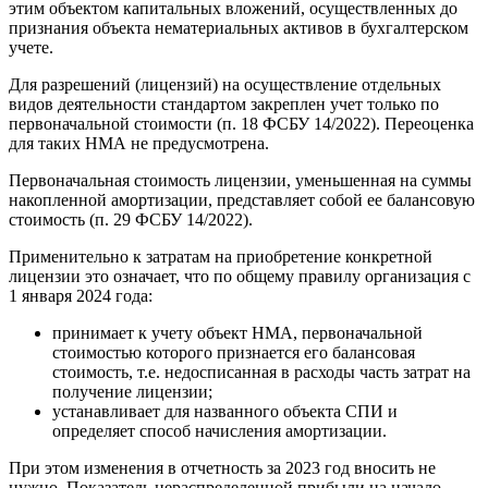
этим объектом капитальных вложений, осуществленных до
признания объекта нематериальных активов в бухгалтерском
учете.
Для разрешений (лицензий) на осуществление отдельных
видов деятельности стандартом закреплен учет только по
первоначальной стоимости (п. 18 ФСБУ 14/2022). Переоценка
для таких НМА не предусмотрена.
Первоначальная стоимость лицензии, уменьшенная на суммы
накопленной амортизации, представляет собой ее балансовую
стоимость (п. 29 ФСБУ 14/2022).
Применительно к затратам на приобретение конкретной
лицензии это означает, что по общему правилу организация с
1 января 2024 года:
принимает к учету объект НМА, первоначальной
стоимостью которого признается его балансовая
стоимость, т.е. недосписанная в расходы часть затрат на
получение лицензии;
устанавливает для названного объекта СПИ и
определяет способ начисления амортизации.
При этом изменения в отчетность за 2023 год вносить не
нужно. Показатель нераспределенной прибыли на начало