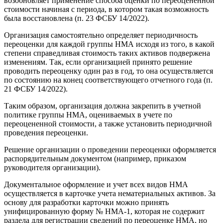
возобновляет применение способа оценки по переоцененной
стоимости начиная с периода, в котором такая возможность
была восстановлена (п. 23 ФСБУ 14/2022).
Организация самостоятельно определяет периодичность
переоценки для каждой группы НМА исходя из того, в какой
степени справедливая стоимость таких активов подвержена
изменениям. Так, если организацией принято решение
проводить переоценку один раз в год, то она осуществляется
по состоянию на конец соответствующего отчетного года (п.
21 ФСБУ 14/2022).
Таким образом, организация должна закрепить в учетной
политике группы НМА, оцениваемых в учете по
переоцененной стоимости, а также установить периодичной
проведения переоценки.
Решение организации о проведении переоценки оформляется
распорядительным документом (например, приказом
руководителя организации).
Документальное оформление и учет всех видов НМА
осуществляется в карточке учета нематериальных активов. За
основу для разработки карточки можно принять
унифицированную форму № НМА-1, которая не содержит
раздела для регистрации сведений по переоценке НМА, но