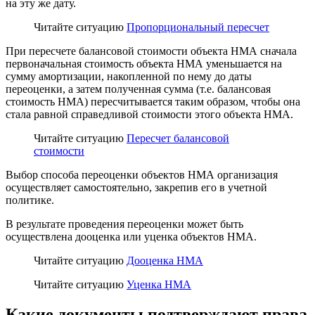
на эту же дату.
Читайте ситуацию
Пропорциональный пересчет
При пересчете балансовой стоимости объекта НМА сначала
первоначальная стоимость объекта НМА уменьшается на
сумму амортизации, накопленной по нему до даты
переоценки, а затем полученная сумма (т.е. балансовая
стоимость НМА) пересчитывается таким образом, чтобы она
стала равной справедливой стоимости этого объекта НМА.
Читайте ситуацию
Пересчет балансовой
стоимости
Выбор способа переоценки объектов НМА организация
осуществляет самостоятельно, закрепив его в учетной
политике.
В результате проведения переоценки может быть
осуществлена дооценка или уценка объектов НМА.
Читайте ситуацию
Дооценка НМА
Читайте ситуацию
Уценка НМА
Какие документы подтверждают права