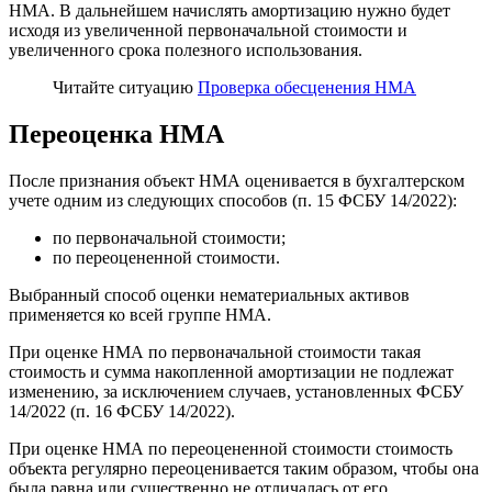
НМА. В дальнейшем начислять амортизацию нужно будет
исходя из увеличенной первоначальной стоимости и
увеличенного срока полезного использования.
Читайте ситуацию
Проверка обесценения НМА
Переоценка НМА
После признания объект НМА оценивается в бухгалтерском
учете одним из следующих способов (п. 15 ФСБУ 14/2022):
по первоначальной стоимости;
по переоцененной стоимости.
Выбранный способ оценки нематериальных активов
применяется ко всей группе НМА.
При оценке НМА по первоначальной стоимости такая
стоимость и сумма накопленной амортизации не подлежат
изменению, за исключением случаев, установленных ФСБУ
14/2022 (п. 16 ФСБУ 14/2022).
При оценке НМА по переоцененной стоимости стоимость
объекта регулярно переоценивается таким образом, чтобы она
была равна или существенно не отличалась от его