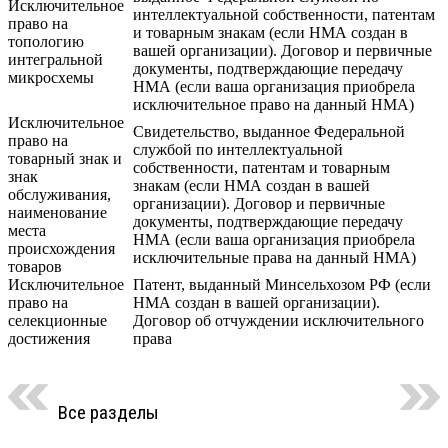
Исключительное
интеллектуальной собственности, патентам
право на
и товарным знакам (если НМА создан в
топологию
вашей организации). Договор и первичные
интегральной
документы, подтверждающие передачу
микросхемы
НМА (если ваша организация приобрела
исключительное право на данный НМА)
Исключительное
Свидетельство, выданное Федеральной
право на
службой по интеллектуальной
товарный знак и
собственности, патентам и товарным
знак
знакам (если НМА создан в вашей
обслуживания,
организации). Договор и первичные
наименование
документы, подтверждающие передачу
места
НМА (если ваша организация приобрела
происхождения
исключительные права на данный НМА)
товаров
Исключительное
Патент, выданный Минсельхозом РФ (если
право на
НМА создан в вашей организации).
селекционные
Договор об отчуждении исключительного
достижения
права
Все разделы