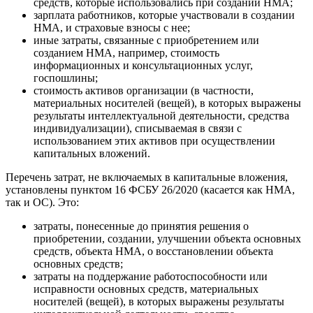
средств, которые использовались при создании НМА;
зарплата работников, которые участвовали в создании
НМА, и страховые взносы с нее;
иные затраты, связанные с приобретением или
созданием НМА, например, стоимость
информационных и консультационных услуг,
госпошлины;
стоимость активов организации (в частности,
материальных носителей (вещей), в которых выражены
результаты интеллектуальной деятельности, средства
индивидуализации), списываемая в связи с
использованием этих активов при осуществлении
капитальных вложений.
Перечень затрат, не включаемых в капитальные вложения,
установлены пунктом 16 ФСБУ 26/2020 (касается как НМА,
так и ОС). Это:
затраты, понесенные до принятия решения о
приобретении, создании, улучшении объекта основных
средств, объекта НМА, о восстановлении объекта
основных средств;
затраты на поддержание работоспособности или
исправности основных средств, материальных
носителей (вещей), в которых выражены результаты