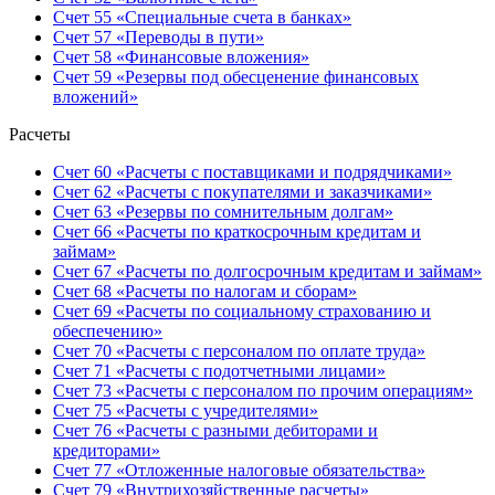
Счет 55 «Специальные счета в банках»
Счет 57 «Переводы в пути»
Счет 58 «Финансовые вложения»
Счет 59 «Резервы под обесценение финансовых
вложений»
Расчеты
Счет 60 «Расчеты с поставщиками и подрядчиками»
Счет 62 «Расчеты с покупателями и заказчиками»
Счет 63 «Резервы по сомнительным долгам»
Счет 66 «Расчеты по краткосрочным кредитам и
займам»
Счет 67 «Расчеты по долгосрочным кредитам и займам»
Счет 68 «Расчеты по налогам и сборам»
Счет 69 «Расчеты по социальному страхованию и
обеспечению»
Счет 70 «Расчеты с персоналом по оплате труда»
Счет 71 «Расчеты с подотчетными лицами»
Счет 73 «Расчеты с персоналом по прочим операциям»
Счет 75 «Расчеты с учредителями»
Счет 76 «Расчеты с разными дебиторами и
кредиторами»
Счет 77 «Отложенные налоговые обязательства»
Счет 79 «Внутрихозяйственные расчеты»