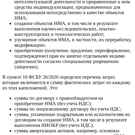
интеллектуальной деятельности и приравненные к ним
средства индивидуализации, предназначенных для
использования непосредственно в качестве объектов
НМА;
создание объектов НМА, в том числе в результате
выполнения научно-исследовательских, опытно-
конструкторских и технологических работ;
улучшение объектов НМА, в частности, их переработку,
модификацию;
приобретение (получение, продление, переоформление,
подтверждение) прав на занятие отдельными видами
деятельности согласно специальному разрешению
(лицензии).
В пункте 10 ФСБУ 26/2020 определен перечень затрат,
которые включаются в сумму фактических затрат по каждому
из этих капвложений. Это:
суммы по договору с правообладателем на
приобретение НМА (без учета НДС);
суммы по лицензионному договору без учета НДС;
суммы, уплаченные подрядчикам или исполнителям по
договорам на создание НМА, в том числе в результате
выполнения НИОКР (без учета НДС);
суммы амортизации активов, например, основных