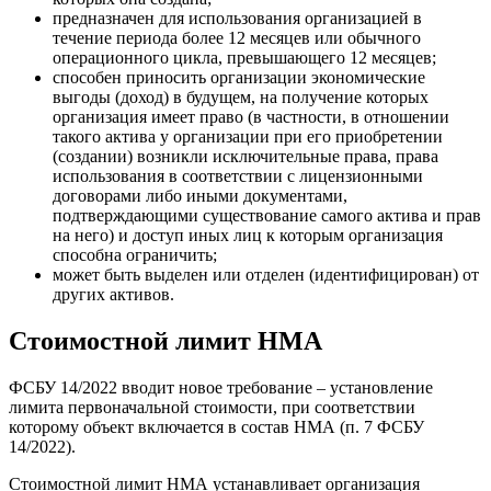
предназначен для использования организацией в
течение периода более 12 месяцев или обычного
операционного цикла, превышающего 12 месяцев;
способен приносить организации экономические
выгоды (доход) в будущем, на получение которых
организация имеет право (в частности, в отношении
такого актива у организации при его приобретении
(создании) возникли исключительные права, права
использования в соответствии с лицензионными
договорами либо иными документами,
подтверждающими существование самого актива и прав
на него) и доступ иных лиц к которым организация
способна ограничить;
может быть выделен или отделен (идентифицирован) от
других активов.
Стоимостной лимит НМА
ФСБУ 14/2022 вводит новое требование – установление
лимита первоначальной стоимости, при соответствии
которому объект включается в состав НМА (п. 7 ФСБУ
14/2022).
Стоимостной лимит НМА устанавливает организация