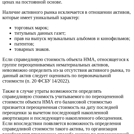
ценах на постоянной основе.
Наличие активного рынка исключается в отношении активов,
которые имеет уникальный характер:
торговых марок;
титульных данных газет;
прав на выпуск музыкальных альбомов и кинофильмов;
патентов;
товарных знаков.
Если справедливую стоимость объекта НМА, относящегося к
группе переоцениваемых нематериальных активов,
невозможно определить из-за отсутствия активного рынка, то
данный актив следует оценивать по первоначальной
стоимости (п. 20 ФСБУ 14/2022).
Также в случае утраты возможности определять
справедливую стоимость учитываемого по переоцененной
стоимости объекта НМА его балансовой стоимостью
признается переоцененная стоимость на дату последней
переоценки за вычетом последующей накопленной
амортизации и последующего накопленного обесценения.
Если впоследствии появляется возможность определения
справедливой стоимости такого актива, то организация