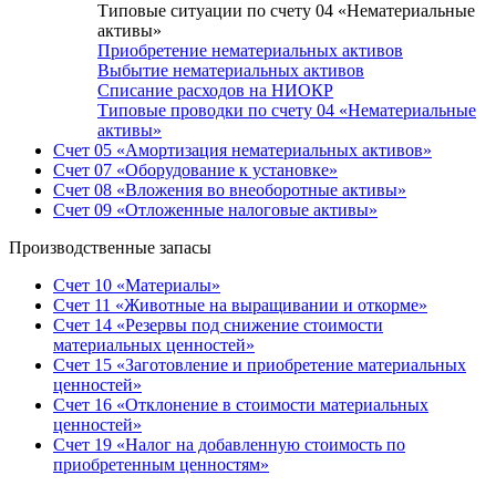
Типовые ситуации по счету 04 «Нематериальные
активы»
Приобретение нематериальных активов
Выбытие нематериальных активов
Списание расходов на НИОКР
Типовые проводки по счету 04 «Нематериальные
активы»
Счет 05 «Амортизация нематериальных активов»
Счет 07 «Оборудование к установке»
Счет 08 «Вложения во внеоборотные активы»
Счет 09 «Отложенные налоговые активы»
Производственные запасы
Счет 10 «Материалы»
Счет 11 «Животные на выращивании и откорме»
Счет 14 «Резервы под снижение стоимости
материальных ценностей»
Счет 15 «Заготовление и приобретение материальных
ценностей»
Счет 16 «Отклонение в стоимости материальных
ценностей»
Счет 19 «Налог на добавленную стоимость по
приобретенным ценностям»