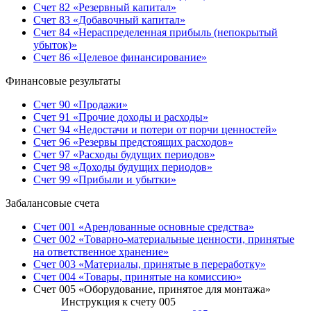
Счет 82 «Резервный капитал»
Счет 83 «Добавочный капитал»
Счет 84 «Нераспределенная прибыль (непокрытый
убыток)»
Счет 86 «Целевое финансирование»
Финансовые результаты
Счет 90 «Продажи»
Счет 91 «Прочие доходы и расходы»
Счет 94 «Недостачи и потери от порчи ценностей»
Счет 96 «Резервы предстоящих расходов»
Счет 97 «Расходы будущих периодов»
Счет 98 «Доходы будущих периодов»
Счет 99 «Прибыли и убытки»
Забалансовые счета
Счет 001 «Арендованные основные средства»
Счет 002 «Товарно-материальные ценности, принятые
на ответственное хранение»
Счет 003 «Материалы, принятые в переработку»
Счет 004 «Товары, принятые на комиссию»
Счет 005 «Оборудование, принятое для монтажа»
Инструкция к счету 005