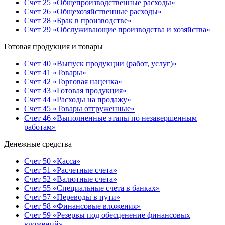
Счет 25 «Общепроизводственные расходы»
Счет 26 «Общехозяйственные расходы»
Счет 28 «Брак в производстве»
Счет 29 «Обслуживающие производства и хозяйства»
Готовая продукция и товары
Счет 40 «Выпуск продукции (работ, услуг)»
Счет 41 «Товары»
Счет 42 «Торговая наценка»
Счет 43 «Готовая продукция»
Счет 44 «Расходы на продажу»
Счет 45 «Товары отгруженные»
Счет 46 «Выполненные этапы по незавершенным
работам»
Денежные средства
Счет 50 «Касса»
Счет 51 «Расчетные счета»
Счет 52 «Валютные счета»
Счет 55 «Специальные счета в банках»
Счет 57 «Переводы в пути»
Счет 58 «Финансовые вложения»
Счет 59 «Резервы под обесценение финансовых
вложений»