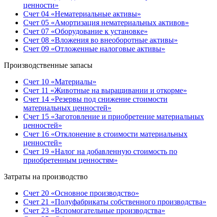
ценности»
Счет 04 «Нематериальные активы»
Счет 05 «Амортизация нематериальных активов»
Счет 07 «Оборудование к установке»
Счет 08 «Вложения во внеоборотные активы»
Счет 09 «Отложенные налоговые активы»
Производственные запасы
Счет 10 «Материалы»
Счет 11 «Животные на выращивании и откорме»
Счет 14 «Резервы под снижение стоимости
материальных ценностей»
Счет 15 «Заготовление и приобретение материальных
ценностей»
Счет 16 «Отклонение в стоимости материальных
ценностей»
Счет 19 «Налог на добавленную стоимость по
приобретенным ценностям»
Затраты на производство
Счет 20 «Основное производство»
Счет 21 «Полуфабрикаты собственного производства»
Счет 23 «Вспомогательные производства»