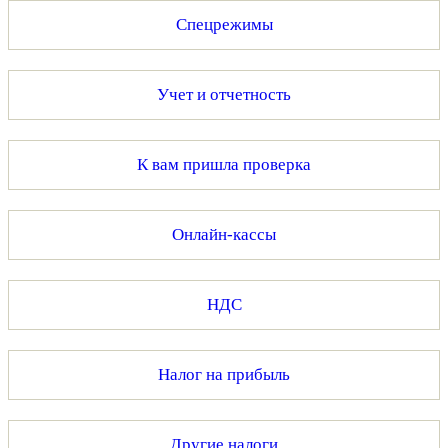
Спецрежимы
Учет и отчетность
К вам пришла проверка
Онлайн-кассы
НДС
Налог на прибыль
Другие налоги