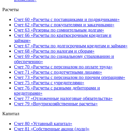
Расчеты
Счет 60 «Расчеты с поставщиками и подрядчиками»
Счет 62 «Расчеты с покупателями и заказчиками»
Счет 63 «Резервы по сомнительным долгам»
Счет 66 «Расчеты по краткосрочным кредитам и
займам»
Счет 67 «Расчеты по долгосрочным кредитам и займам»
Счет 68 «Расчеты по налогам и сборам»
Счет 69 «Расчеты по социальному страхованию и
обеспечению»
Счет 70 «Расчеты с персоналом по оплате труда»
Счет 71 «Расчеты с подотчетными лицами»
Счет 73 «Расчеты с персоналом по прочим операциям»
Счет 75 «Расчеты с учредителями»
Счет 76 «Расчеты с разными дебиторами и
кредиторами»
Счет 77 «Отложенные налоговые обязательства»
Счет 79 «Внутрихозяйственные расчеты»
Капитал
Счет 80 «Уставный капитал»
Счет 81 «Собственные акции (доли)»