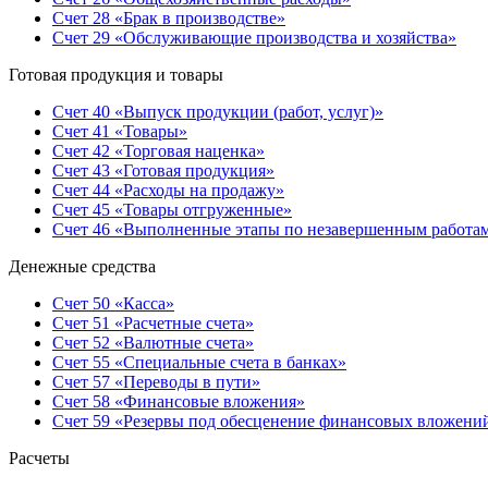
Счет 28 «Брак в производстве»
Счет 29 «Обслуживающие производства и хозяйства»
Готовая продукция и товары
Счет 40 «Выпуск продукции (работ, услуг)»
Счет 41 «Товары»
Счет 42 «Торговая наценка»
Счет 43 «Готовая продукция»
Счет 44 «Расходы на продажу»
Счет 45 «Товары отгруженные»
Счет 46 «Выполненные этапы по незавершенным работа
Денежные средства
Счет 50 «Касса»
Счет 51 «Расчетные счета»
Счет 52 «Валютные счета»
Счет 55 «Специальные счета в банках»
Счет 57 «Переводы в пути»
Счет 58 «Финансовые вложения»
Счет 59 «Резервы под обесценение финансовых вложени
Расчеты