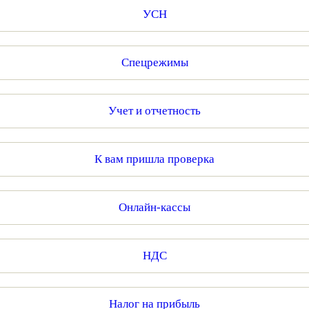
УСН
Спецрежимы
Учет и отчетность
К вам пришла проверка
Онлайн-кассы
НДС
Налог на прибыль