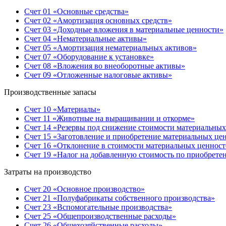
Счет 01 «Основные средства»
Счет 02 «Амортизация основных средств»
Счет 03 «Доходные вложения в материальные ценности»
Счет 04 «Нематериальные активы»
Счет 05 «Амортизация нематериальных активов»
Счет 07 «Оборудование к установке»
Счет 08 «Вложения во внеоборотные активы»
Счет 09 «Отложенные налоговые активы»
Производственные запасы
Счет 10 «Материалы»
Счет 11 «Животные на выращивании и откорме»
Счет 14 «Резервы под снижение стоимости материальных
Счет 15 «Заготовление и приобретение материальных це
Счет 16 «Отклонение в стоимости материальных ценност
Счет 19 «Налог на добавленную стоимость по приобрет
Затраты на производство
Счет 20 «Основное производство»
Счет 21 «Полуфабрикаты собственного производства»
Счет 23 «Вспомогательные производства»
Счет 25 «Общепроизводственные расходы»
Счет 26 «Общехозяйственные расходы»