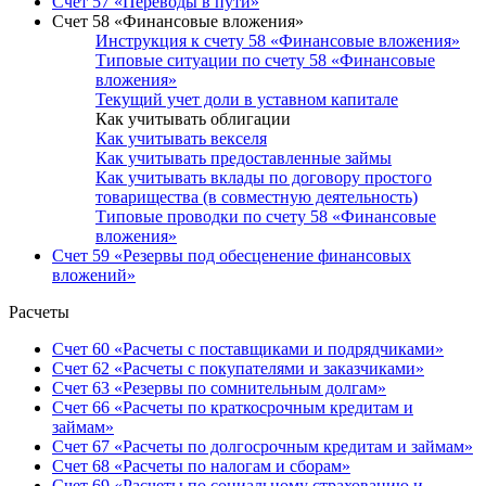
Счет 57 «Переводы в пути»
Счет 58 «Финансовые вложения»
Инструкция к счету 58 «Финансовые вложения»
Типовые ситуации по счету 58 «Финансовые
вложения»
Текущий учет доли в уставном капитале
Как учитывать облигации
Как учитывать векселя
Как учитывать предоставленные займы
Как учитывать вклады по договору простого
товарищества (в совместную деятельность)
Типовые проводки по счету 58 «Финансовые
вложения»
Счет 59 «Резервы под обесценение финансовых
вложений»
Расчеты
Счет 60 «Расчеты с поставщиками и подрядчиками»
Счет 62 «Расчеты с покупателями и заказчиками»
Счет 63 «Резервы по сомнительным долгам»
Счет 66 «Расчеты по краткосрочным кредитам и
займам»
Счет 67 «Расчеты по долгосрочным кредитам и займам»
Счет 68 «Расчеты по налогам и сборам»
Счет 69 «Расчеты по социальному страхованию и