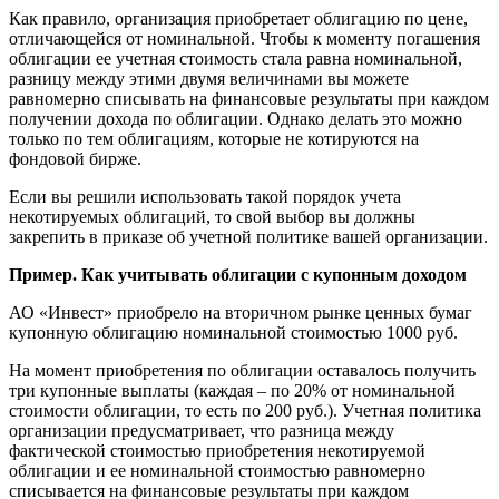
Как правило, организация приобретает облигацию по цене,
отличающейся от номинальной. Чтобы к моменту погашения
облигации ее учетная стоимость стала равна номинальной,
разницу между этими двумя величинами вы можете
равномерно списывать на финансовые результаты при каждом
получении дохода по облигации. Однако делать это можно
только по тем облигациям, которые не котируются на
фондовой бирже.
Если вы решили использовать такой порядок учета
некотируемых облигаций, то свой выбор вы должны
закрепить в приказе об учетной политике вашей организации.
Пример. Как учитывать облигации с купонным доходом
АО «Инвест» приобрело на вторичном рынке ценных бумаг
купонную облигацию номинальной стоимостью 1000 руб.
На момент приобретения по облигации оставалось получить
три купонные выплаты (каждая – по 20% от номинальной
стоимости облигации, то есть по 200 руб.). Учетная политика
организации предусматривает, что разница между
фактической стоимостью приобретения некотируемой
облигации и ее номинальной стоимостью равномерно
списывается на финансовые результаты при каждом