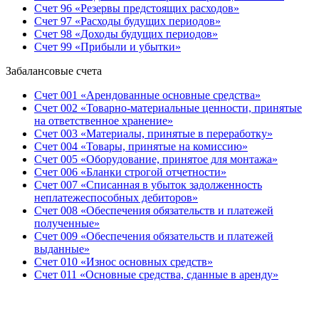
Счет 96 «Резервы предстоящих расходов»
Счет 97 «Расходы будущих периодов»
Счет 98 «Доходы будущих периодов»
Счет 99 «Прибыли и убытки»
Забалансовые счета
Счет 001 «Арендованные основные средства»
Счет 002 «Товарно-материальные ценности, принятые
на ответственное хранение»
Счет 003 «Материалы, принятые в переработку»
Счет 004 «Товары, принятые на комиссию»
Счет 005 «Оборудование, принятое для монтажа»
Счет 006 «Бланки строгой отчетности»
Счет 007 «Списанная в убыток задолженность
неплатежеспособных дебиторов»
Счет 008 «Обеспечения обязательств и платежей
полученные»
Счет 009 «Обеспечения обязательств и платежей
выданные»
Счет 010 «Износ основных средств»
Счет 011 «Основные средства, сданные в аренду»