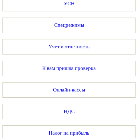
УСН
Спецрежимы
Учет и отчетность
К вам пришла проверка
Онлайн-кассы
НДС
Налог на прибыль