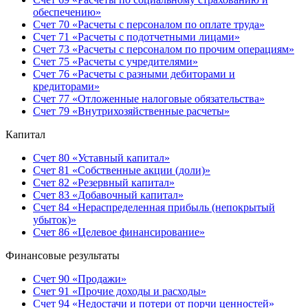
обеспечению»
Счет 70 «Расчеты с персоналом по оплате труда»
Счет 71 «Расчеты с подотчетными лицами»
Счет 73 «Расчеты с персоналом по прочим операциям»
Счет 75 «Расчеты с учредителями»
Счет 76 «Расчеты с разными дебиторами и
кредиторами»
Счет 77 «Отложенные налоговые обязательства»
Счет 79 «Внутрихозяйственные расчеты»
Капитал
Счет 80 «Уставный капитал»
Счет 81 «Собственные акции (доли)»
Счет 82 «Резервный капитал»
Счет 83 «Добавочный капитал»
Счет 84 «Нераспределенная прибыль (непокрытый
убыток)»
Счет 86 «Целевое финансирование»
Финансовые результаты
Счет 90 «Продажи»
Счет 91 «Прочие доходы и расходы»
Счет 94 «Недостачи и потери от порчи ценностей»