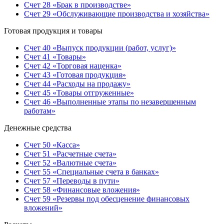
Счет 28 «Брак в производстве»
Счет 29 «Обслуживающие производства и хозяйства»
Готовая продукция и товары
Счет 40 «Выпуск продукции (работ, услуг)»
Счет 41 «Товары»
Счет 42 «Торговая наценка»
Счет 43 «Готовая продукция»
Счет 44 «Расходы на продажу»
Счет 45 «Товары отгруженные»
Счет 46 «Выполненные этапы по незавершенным
работам»
Денежные средства
Счет 50 «Касса»
Счет 51 «Расчетные счета»
Счет 52 «Валютные счета»
Счет 55 «Специальные счета в банках»
Счет 57 «Переводы в пути»
Счет 58 «Финансовые вложения»
Счет 59 «Резервы под обесценение финансовых
вложений»