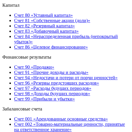
Капитал
Счет 80 «Уставный капитал»
Счет 81 «Собственные акции (доли)»
Счет 82 «Резервный капитал»
Счет 83 «Добавочный капитал»
Счет 84 «Нераспределенная прибыль (непокрытый
убыток)»
Счет 86 «Целевое финансирование»
Финансовые результаты
Счет 90 «Продажи»
Счет 91 «Прочие доходы и расходы»
Счет 94 «Недостачи и потери от порчи ценностей»
Счет 96 «Резервы предстоящих расходов»
Счет 97 «Расходы будущих периодов»
Счет 98 «Доходы будущих периодов»
Счет 99 «Прибыли и убытки»
Забалансовые счета
Счет 001 «Арендованные основные средства»
Счет 002 «Товарно-материальные ценности, принятые
на ответственное хранение»