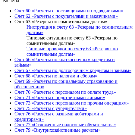
Расчеты
Счет 60 «Расчеты с поставщиками и подрядчиками»
Счет 62 «Расчеты с покупателями и заказчиками»
Счет 63 «Резервы по сомнительным долгам»
Инструкция к счету 63 «Резервы по сомнительным
долгам»
Типовые ситуации по счету 63 «Резервы по
сомнительным долгам»
Типовые проводки по счету 63 «Резервы по
сомнительным долгам»
Счет 66 «Расчеты по краткосрочным кредитам и
займам»
Счет 67 «Расчеты по долгосрочным кредитам и займам»
Счет 68 «Расчеты по налогам и сборам»
Счет 69 «Расчеты по социальному страхованию и
обеспечению»
Счет 70 «Расчеты с персоналом по оплате труда»
Счет 71 «Расчеты с подотчетными лицами»
Счет 73 «Расчеты с персоналом по прочим операциям»
Счет 75 «Расчеты с учредителями»
Счет 76 «Расчеты с разными дебиторами и
кредиторами»
Счет 77 «Отложенные налоговые обязательства»
Счет 79 «Внутрихозяйственные расчеты»