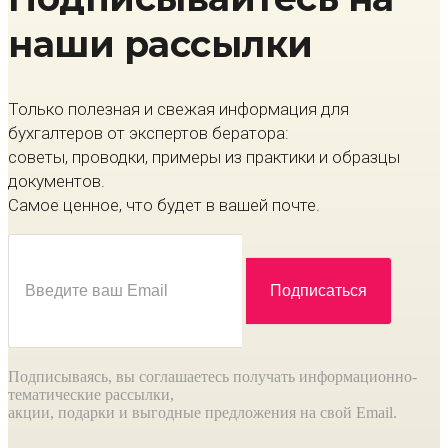
наши рассылки
Только полезная и свежая информация для
бухгалтеров от экспертов бератора:
советы, проводки, примеры из практики и образцы
документов.
Самое ценное, что будет в вашей почте.
Подписываясь, вы соглашаетесь получать информационно-
тематические рассылки,
акции, подарки и выгодные предложения на свой Email.