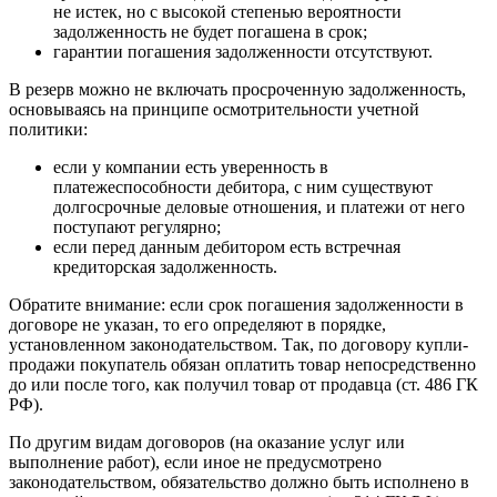
не истек, но с высокой степенью вероятности
задолженность не будет погашена в срок;
гарантии погашения задолженности отсутствуют.
В резерв можно не включать просроченную задолженность,
основываясь на принципе осмотрительности учетной
политики:
если у компании есть уверенность в
платежеспособности дебитора, с ним существуют
долгосрочные деловые отношения, и платежи от него
поступают регулярно;
если перед данным дебитором есть встречная
кредиторская задолженность.
Обратите внимание: если срок погашения задолженности в
договоре не указан, то его определяют в порядке,
установленном законодательством. Так, по договору купли-
продажи покупатель обязан оплатить товар непосредственно
до или после того, как получил товар от продавца (ст. 486 ГК
РФ).
По другим видам договоров (на оказание услуг или
выполнение работ), если иное не предусмотрено
законодательством, обязательство должно быть исполнено в