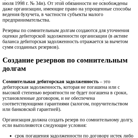
июля 1998 г. № 34н). От этой обязанности не освобождены
даже организации, имеющие право на упрощенные способы
ведения бухучета, в частности субъекты малого
предпринимательства.
Резервы по сомнительным долгам создаются для уточнения
оценки дебиторской задолженности организации (в активе
баланса дебиторская задолженность отражается за вычетом
сумм созданных резервов).
Создание резервов по сомнительным
долгам
Сомнительная дебиторская задолженность
– это
дебиторская задолженность, которая не погашена или с
высокой степенью вероятности не будет погашена в сроки,
установленные договором, и не обеспечена
соответствующими гарантиями (залогом, поручительством
или банковской гарантией).
Организация должна создать резерв по сомнительному долгу,
если выполняются следующие условия:
срок погашения задолженности по договору истек либо