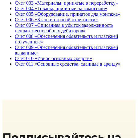
Счет 003 «Материалы, принятые в переработку»
Счет 004 «Товары, принятые на комиссию»
Счет 005 «Оборудование, принятое для монтажа»
Счет 006 «Бланки строгой отчетности»
Счет 007 «Списанная в убыток задолженность
неплатежеспособных дебиторов»
Счет 008 «Обеспечения обязательств и платежей
полученные»
Счет 009 «Обеспечения обязательств и платежей
выданные»
Счет 010 «Износ основных средств»
Счет 011 «Основные средства, сданные в аренду»
Подписывайтесь на