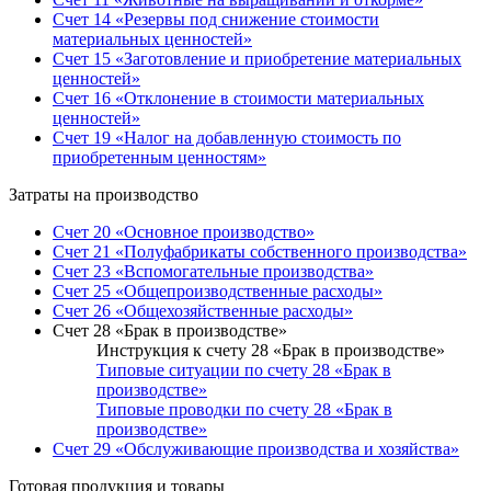
Счет 14 «Резервы под снижение стоимости
материальных ценностей»
Счет 15 «Заготовление и приобретение материальных
ценностей»
Счет 16 «Отклонение в стоимости материальных
ценностей»
Счет 19 «Налог на добавленную стоимость по
приобретенным ценностям»
Затраты на производство
Счет 20 «Основное производство»
Счет 21 «Полуфабрикаты собственного производства»
Счет 23 «Вспомогательные производства»
Счет 25 «Общепроизводственные расходы»
Счет 26 «Общехозяйственные расходы»
Счет 28 «Брак в производстве»
Инструкция к счету 28 «Брак в производстве»
Типовые ситуации по счету 28 «Брак в
производстве»
Типовые проводки по счету 28 «Брак в
производстве»
Счет 29 «Обслуживающие производства и хозяйства»
Готовая продукция и товары