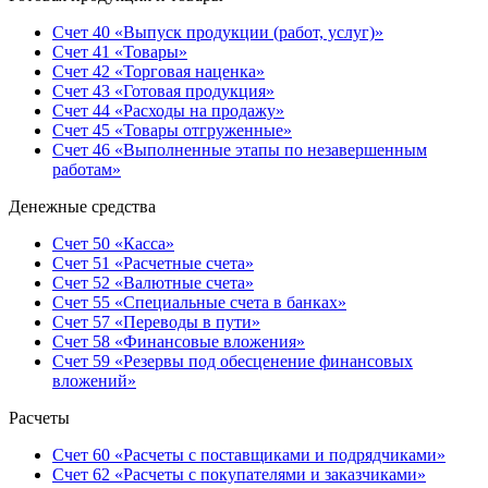
Счет 40 «Выпуск продукции (работ, услуг)»
Счет 41 «Товары»
Счет 42 «Торговая наценка»
Счет 43 «Готовая продукция»
Счет 44 «Расходы на продажу»
Счет 45 «Товары отгруженные»
Счет 46 «Выполненные этапы по незавершенным
работам»
Денежные средства
Счет 50 «Касса»
Счет 51 «Расчетные счета»
Счет 52 «Валютные счета»
Счет 55 «Специальные счета в банках»
Счет 57 «Переводы в пути»
Счет 58 «Финансовые вложения»
Счет 59 «Резервы под обесценение финансовых
вложений»
Расчеты
Счет 60 «Расчеты с поставщиками и подрядчиками»
Счет 62 «Расчеты с покупателями и заказчиками»