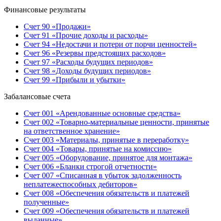
Финансовые результаты
Счет 90 «Продажи»
Счет 91 «Прочие доходы и расходы»
Счет 94 «Недостачи и потери от порчи ценностей»
Счет 96 «Резервы предстоящих расходов»
Счет 97 «Расходы будущих периодов»
Счет 98 «Доходы будущих периодов»
Счет 99 «Прибыли и убытки»
Забалансовые счета
Счет 001 «Арендованные основные средства»
Счет 002 «Товарно-материальные ценности, принятые
на ответственное хранение»
Счет 003 «Материалы, принятые в переработку»
Счет 004 «Товары, принятые на комиссию»
Счет 005 «Оборудование, принятое для монтажа»
Счет 006 «Бланки строгой отчетности»
Счет 007 «Списанная в убыток задолженность
неплатежеспособных дебиторов»
Счет 008 «Обеспечения обязательств и платежей
полученные»
Счет 009 «Обеспечения обязательств и платежей
выданные»