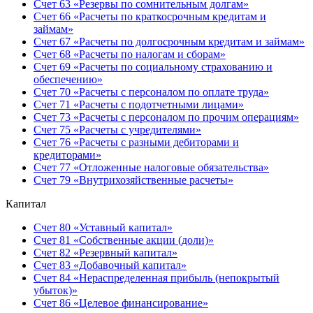
Счет 63 «Резервы по сомнительным долгам»
Счет 66 «Расчеты по краткосрочным кредитам и
займам»
Счет 67 «Расчеты по долгосрочным кредитам и займам»
Счет 68 «Расчеты по налогам и сборам»
Счет 69 «Расчеты по социальному страхованию и
обеспечению»
Счет 70 «Расчеты с персоналом по оплате труда»
Счет 71 «Расчеты с подотчетными лицами»
Счет 73 «Расчеты с персоналом по прочим операциям»
Счет 75 «Расчеты с учредителями»
Счет 76 «Расчеты с разными дебиторами и
кредиторами»
Счет 77 «Отложенные налоговые обязательства»
Счет 79 «Внутрихозяйственные расчеты»
Капитал
Счет 80 «Уставный капитал»
Счет 81 «Собственные акции (доли)»
Счет 82 «Резервный капитал»
Счет 83 «Добавочный капитал»
Счет 84 «Нераспределенная прибыль (непокрытый
убыток)»
Счет 86 «Целевое финансирование»