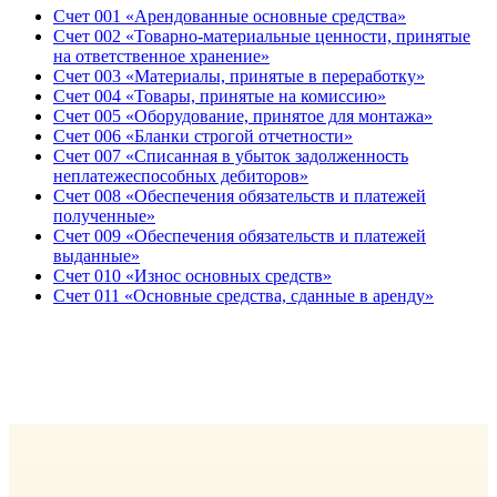
Счет 001 «Арендованные основные средства»
Счет 002 «Товарно-материальные ценности, принятые
на ответственное хранение»
Счет 003 «Материалы, принятые в переработку»
Счет 004 «Товары, принятые на комиссию»
Счет 005 «Оборудование, принятое для монтажа»
Счет 006 «Бланки строгой отчетности»
Счет 007 «Списанная в убыток задолженность
неплатежеспособных дебиторов»
Счет 008 «Обеспечения обязательств и платежей
полученные»
Счет 009 «Обеспечения обязательств и платежей
выданные»
Счет 010 «Износ основных средств»
Счет 011 «Основные средства, сданные в аренду»