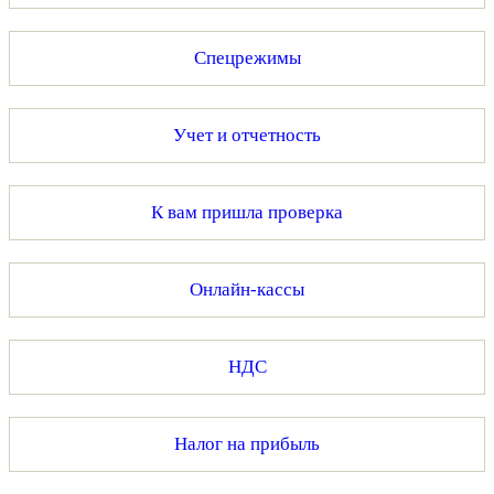
Спецрежимы
Учет и отчетность
К вам пришла проверка
Онлайн-кассы
НДС
Налог на прибыль