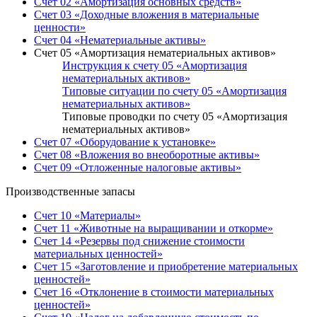
Счет 02 «Амортизация основных средств»
Счет 03 «Доходные вложения в материальные
ценности»
Счет 04 «Нематериальные активы»
Счет 05 «Амортизация нематериальных активов»
Инструкция к счету 05 «Амортизация
нематериальных активов»
Типовые ситуации по счету 05 «Амортизация
нематериальных активов»
Типовые проводки по счету 05 «Амортизация
нематериальных активов»
Счет 07 «Оборудование к установке»
Счет 08 «Вложения во внеоборотные активы»
Счет 09 «Отложенные налоговые активы»
Производственные запасы
Счет 10 «Материалы»
Счет 11 «Животные на выращивании и откорме»
Счет 14 «Резервы под снижение стоимости
материальных ценностей»
Счет 15 «Заготовление и приобретение материальных
ценностей»
Счет 16 «Отклонение в стоимости материальных
ценностей»