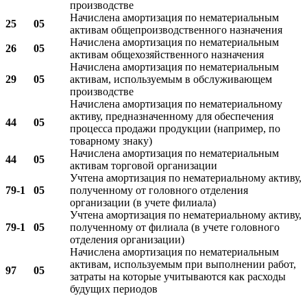
производстве
Начислена амортизация по нематериальным
25
05
активам общепроизводственного назначения
Начислена амортизация по нематериальным
26
05
активам общехозяйственного назначения
Начислена амортизация по нематериальным
29
05
активам, используемым в обслуживающем
производстве
Начислена амортизация по нематериальному
активу, предназначенному для обеспечения
44
05
процесса продажи продукции (например, по
товарному знаку)
Начислена амортизация по нематериальным
44
05
активам торговой организации
Учтена амортизация по нематериальному активу,
79-1
05
полученному от головного отделения
организации (в учете филиала)
Учтена амортизация по нематериальному активу,
79-1
05
полученному от филиала (в учете головного
отделения организации)
Начислена амортизация по нематериальным
активам, используемым при выполнении работ,
97
05
затраты на которые учитываются как расходы
будущих периодов