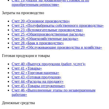
Счет 19 «Налог на добавленную стоимость по
приобретенным ценностям»
Затраты на производство
Счет 20 «Основное производство»
Счет 21 «Полуфабрикаты собственного производства»
Счет 23 «Вспомогательные производства»
Счет 25 «Общепроизводственные расходы»
Счет 26 «Общехозяйственные расходы»
Счет 28 «Брак в производстве»
Счет 29 «Обслуживающие производства и хозяйства»
Готовая продукция и товары
Счет 40 «Выпуск продукции (работ, услуг)»
Счет 41 «Товары»
Счет 42 «Торговая наценка»
Счет 43 «Готовая продукция»
Счет 44 «Расходы на продажу»
Счет 45 «Товары отгруженные»
Счет 46 «Выполненные этапы по незавершенным
работам»
Денежные средства