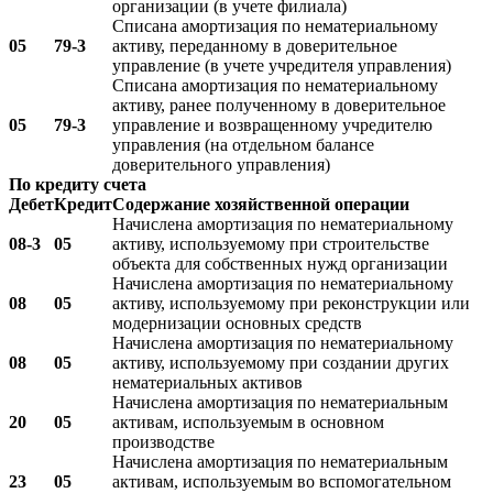
организации (в учете филиала)
Списана амортизация по нематериальному
05
79-3
активу, переданному в доверительное
управление (в учете учредителя управления)
Списана амортизация по нематериальному
активу, ранее полученному в доверительное
05
79-3
управление и возвращенному учредителю
управления (на отдельном балансе
доверительного управления)
По кредиту счета
Дебет
Кредит
Содержание хозяйственной операции
Начислена амортизация по нематериальному
08-3
05
активу, используемому при строительстве
объекта для собственных нужд организации
Начислена амортизация по нематериальному
08
05
активу, используемому при реконструкции или
модернизации основных средств
Начислена амортизация по нематериальному
08
05
активу, используемому при создании других
нематериальных активов
Начислена амортизация по нематериальным
20
05
активам, используемым в основном
производстве
Начислена амортизация по нематериальным
23
05
активам, используемым во вспомогательном