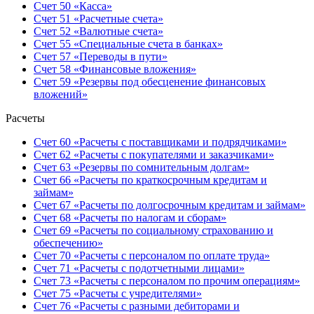
Счет 50 «Касса»
Счет 51 «Расчетные счета»
Счет 52 «Валютные счета»
Счет 55 «Специальные счета в банках»
Счет 57 «Переводы в пути»
Счет 58 «Финансовые вложения»
Счет 59 «Резервы под обесценение финансовых
вложений»
Расчеты
Счет 60 «Расчеты с поставщиками и подрядчиками»
Счет 62 «Расчеты с покупателями и заказчиками»
Счет 63 «Резервы по сомнительным долгам»
Счет 66 «Расчеты по краткосрочным кредитам и
займам»
Счет 67 «Расчеты по долгосрочным кредитам и займам»
Счет 68 «Расчеты по налогам и сборам»
Счет 69 «Расчеты по социальному страхованию и
обеспечению»
Счет 70 «Расчеты с персоналом по оплате труда»
Счет 71 «Расчеты с подотчетными лицами»
Счет 73 «Расчеты с персоналом по прочим операциям»
Счет 75 «Расчеты с учредителями»
Счет 76 «Расчеты с разными дебиторами и