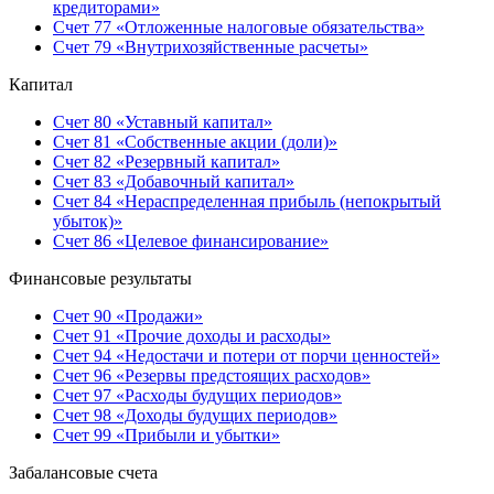
кредиторами»
Счет 77 «Отложенные налоговые обязательства»
Счет 79 «Внутрихозяйственные расчеты»
Капитал
Счет 80 «Уставный капитал»
Счет 81 «Собственные акции (доли)»
Счет 82 «Резервный капитал»
Счет 83 «Добавочный капитал»
Счет 84 «Нераспределенная прибыль (непокрытый
убыток)»
Счет 86 «Целевое финансирование»
Финансовые результаты
Счет 90 «Продажи»
Счет 91 «Прочие доходы и расходы»
Счет 94 «Недостачи и потери от порчи ценностей»
Счет 96 «Резервы предстоящих расходов»
Счет 97 «Расходы будущих периодов»
Счет 98 «Доходы будущих периодов»
Счет 99 «Прибыли и убытки»
Забалансовые счета