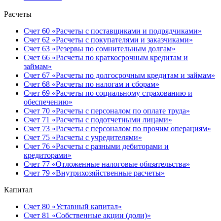
Расчеты
Счет 60 «Расчеты с поставщиками и подрядчиками»
Счет 62 «Расчеты с покупателями и заказчиками»
Счет 63 «Резервы по сомнительным долгам»
Счет 66 «Расчеты по краткосрочным кредитам и
займам»
Счет 67 «Расчеты по долгосрочным кредитам и займам»
Счет 68 «Расчеты по налогам и сборам»
Счет 69 «Расчеты по социальному страхованию и
обеспечению»
Счет 70 «Расчеты с персоналом по оплате труда»
Счет 71 «Расчеты с подотчетными лицами»
Счет 73 «Расчеты с персоналом по прочим операциям»
Счет 75 «Расчеты с учредителями»
Счет 76 «Расчеты с разными дебиторами и
кредиторами»
Счет 77 «Отложенные налоговые обязательства»
Счет 79 «Внутрихозяйственные расчеты»
Капитал
Счет 80 «Уставный капитал»
Счет 81 «Собственные акции (доли)»