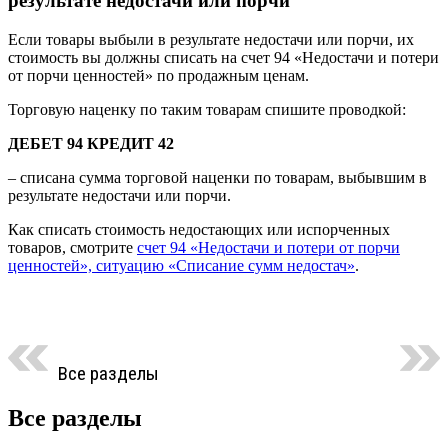
результате недостачи или порчи
Если товары выбыли в результате недостачи или порчи, их
стоимость вы должны списать на счет 94 «Недостачи и потери
от порчи ценностей» по продажным ценам.
Торговую наценку по таким товарам спишите проводкой:
ДЕБЕТ 94 КРЕДИТ 42
– списана сумма торговой наценки по товарам, выбывшим в
результате недостачи или порчи.
Как списать стоимость недостающих или испорченных
товаров, смотрите
счет 94 «Недостачи и потери от порчи
ценностей», ситуацию «Списание сумм недостач»
.
Все разделы
Все разделы