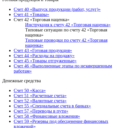
Счет 40 «Выпуск продукции (работ, услуг)»
Счет 41 «Товары»
Счет 42 «Торговая наценка»
Инструкция к счету 42 «Торговая наценка»
Типовые ситуации по счету 42 «Торговая
наценка»
Типовые проводки по счету 42 «Торговая
наценка»
Счет 43 «Готовая продукция»
Счет 44 «Расходы на продажу»
Счет 45 «Товары отгруженные»
Счет 46 «Выполненные этапы по незавершенным
работам»
Денежные средства
Счет 50 «Касса»
Счет 51 «Расчетные счета»
Счет 52 «Валютные счета»
Счет 55 «Специальные счета в банках»
Счет 57 «Переводы в пути»
Счет 58 «Финансовые вложения»
Счет 59 «Резервы под обесценение финансовых
вложений»