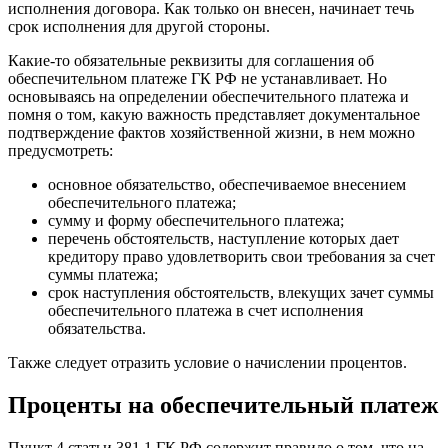
исполнения договора. Как только он внесен, начинает течь
срок исполнения для другой стороны.
Какие-то обязательные реквизиты для соглашения об
обеспечительном платеже ГК РФ не устанавливает. Но
основываясь на определении обеспечительного платежа и
помня о том, какую важность представляет документальное
подтверждение фактов хозяйственной жизни, в нем можно
предусмотреть:
основное обязательство, обеспечиваемое внесением
обеспечительного платежа;
сумму и форму обеспечительного платежа;
перечень обстоятельств, наступление которых дает
кредитору право удовлетворить свои требования за счет
суммы платежа;
срок наступления обстоятельств, влекущих зачет суммы
обеспечительного платежа в счет исполнения
обязательства.
Также следует отразить условие о начислении процентов.
Проценты на обеспечительный платеж
Пункт 4 статьи 381.1 ГК РФ содержит правило о том, что на