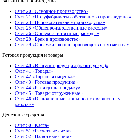
Затраты на производство
Счет 20 «Основное производство»
Счет 21 «Полуфабрикаты собственного производства»
Счет 23 «Вспомогательные производства»
Счет 25 «Общепроизводственные расходы»
Счет 26 «Общехозяйственные расходы»
Счет 28 «Брак в производстве»
Счет 29 «Обслуживающие производства и хозяйства»
Готовая продукция и товары
Счет 40 «Выпуск продукции (работ, услуг)»
Счет 41 «Товары»
Счет 42 «Торговая наценка»
Счет 43 «Готовая продукция»
Счет 44 «Расходы на продажу»
Счет 45 «Товары отгруженные»
Счет 46 «Выполненные этапы по незавершенным
работам»
Денежные средства
Счет 50 «Касса»
Счет 51 «Расчетные счета»
Счет 52 «Валютные счета»