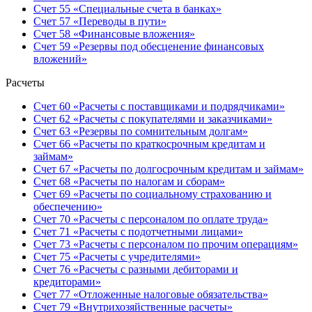
Счет 55 «Специальные счета в банках»
Счет 57 «Переводы в пути»
Счет 58 «Финансовые вложения»
Счет 59 «Резервы под обесценение финансовых
вложений»
Расчеты
Счет 60 «Расчеты с поставщиками и подрядчиками»
Счет 62 «Расчеты с покупателями и заказчиками»
Счет 63 «Резервы по сомнительным долгам»
Счет 66 «Расчеты по краткосрочным кредитам и
займам»
Счет 67 «Расчеты по долгосрочным кредитам и займам»
Счет 68 «Расчеты по налогам и сборам»
Счет 69 «Расчеты по социальному страхованию и
обеспечению»
Счет 70 «Расчеты с персоналом по оплате труда»
Счет 71 «Расчеты с подотчетными лицами»
Счет 73 «Расчеты с персоналом по прочим операциям»
Счет 75 «Расчеты с учредителями»
Счет 76 «Расчеты с разными дебиторами и
кредиторами»
Счет 77 «Отложенные налоговые обязательства»
Счет 79 «Внутрихозяйственные расчеты»