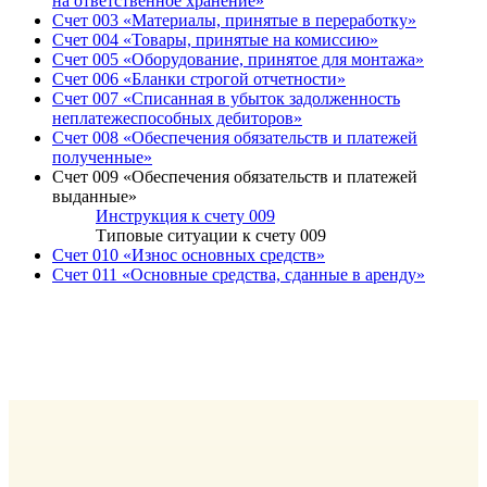
на ответственное хранение»
Счет 003 «Материалы, принятые в переработку»
Счет 004 «Товары, принятые на комиссию»
Счет 005 «Оборудование, принятое для монтажа»
Счет 006 «Бланки строгой отчетности»
Счет 007 «Списанная в убыток задолженность
неплатежеспособных дебиторов»
Счет 008 «Обеспечения обязательств и платежей
полученные»
Счет 009 «Обеспечения обязательств и платежей
выданные»
Инструкция к счету 009
Типовые ситуации к счету 009
Счет 010 «Износ основных средств»
Счет 011 «Основные средства, сданные в аренду»