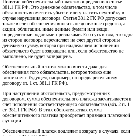
Понятие «обеспечительный платеж» определено в статье
381.1 ГК РФ. Это денежное обязательство, в том числе
обязанность возместить убытки или уплатить неустойку в
случае нарушения договора. Статья 381.2 ГК РФ допускает
также в счет обеспечения вносить не денежные средства, а
акции, облигации, иные ценные бумаги или вещи,
определенные родовыми признаками. Его суть в том, что одна
из сторон договора перечисляет на счет другой стороны
денежную сумму, которая при надлежащем исполнении
обязательств будет возвращена или, если обязательство не
выполнено, не будет возвращена.
Обеспечительный платеж можно внести даже для
обеспечения того обязательства, которое только еще
возникнет в будущем, например, по предварительному
договору (п. 1 ст. 381.1 ГК РФ).
При наступлении обстоятельств, предусмотренных
договором, сумма обеспечительного платежа засчитывается в
счет исполнения соответствующего обязательства (абз. 2 п. 1
ст. 381.1 ГК РФ). В этих обстоятельствах сумма
обеспечительного платежа приобретает признаки платежной
функции.
Обеспечительный платеж подлежит возврату в случаях, если