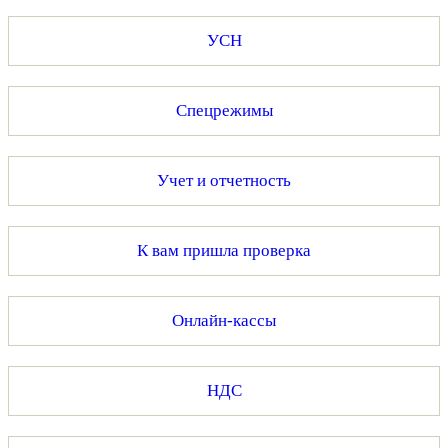
УСН
Спецрежимы
Учет и отчетность
К вам пришла проверка
Онлайн-кассы
НДС