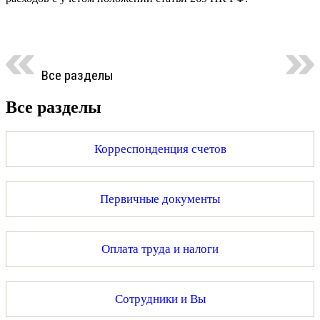
Все разделы
Все разделы
Корреспонденция счетов
Первичные документы
Оплата труда и налоги
Сотрудники и Вы