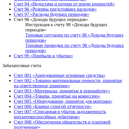
Счет 94 «Недостачи и потери от порчи ценностей»
Счет 96 «Резервы предстоящих расходов»
Счет 97 «Расходы будущих периодов»
Счет 98 «Доходы будущих периодов»
Инструкция к счету 98 «Доходы будущих
периодов»
Типовые ситуации по счету 98 «Доходы будущих
периодов»
Типовые проводки по счету 98 «Доходы будущих
периодов»
Счет 99 «Прибыли и убытки»
Забалансовые счета
Счет 001 «Арендованные основные средства»
Счет 002 «Товарно-материальные ценности, принятые
на ответственное хранение»
Счет 003 «Материалы, принятые в переработку»
Счет 004 «Товары, принятые на комиссию»
Счет 005 «Оборудование, принятое для монтажа»
Счет 006 «Бланки строгой отчетности»
Счет 007 «Списанная в убыток задолженность
неплатежеспособных дебиторов»
Счет 008 «Обеспечения обязательств и платежей
полученные»