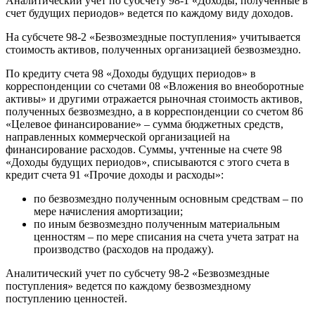
Аналитический учет по субсчету 98-1 «Доходы, полученные в
счет будущих периодов» ведется по каждому виду доходов.
На субсчете 98-2 «Безвозмездные поступления» учитывается
стоимость активов, полученных организацией безвозмездно.
По кредиту счета 98 «Доходы будущих периодов» в
корреспонденции со счетами 08 «Вложения во внеоборотные
активы» и другими отражается рыночная стоимость активов,
полученных безвозмездно, а в корреспонденции со счетом 86
«Целевое финансирование» – сумма бюджетных средств,
направленных коммерческой организацией на
финансирование расходов. Суммы, учтенные на счете 98
«Доходы будущих периодов», списываются с этого счета в
кредит счета 91 «Прочие доходы и расходы»:
по безвозмездно полученным основным средствам – по
мере начисления амортизации;
по иным безвозмездно полученным материальным
ценностям – по мере списания на счета учета затрат на
производство (расходов на продажу).
Аналитический учет по субсчету 98-2 «Безвозмездные
поступления» ведется по каждому безвозмездному
поступлению ценностей.