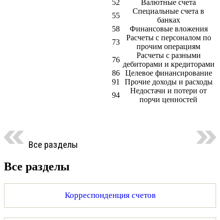
52
Валютные счета
Специальные счета в
55
банках
58
Финансовые вложения
Расчеты с персоналом по
73
прочим операциям
Расчеты с разными
76
дебиторами и кредиторами
86
Целевое финансирование
91
Прочие доходы и расходы
Недостачи и потери от
94
порчи ценностей
Все разделы
Все разделы
Корреспонденция счетов