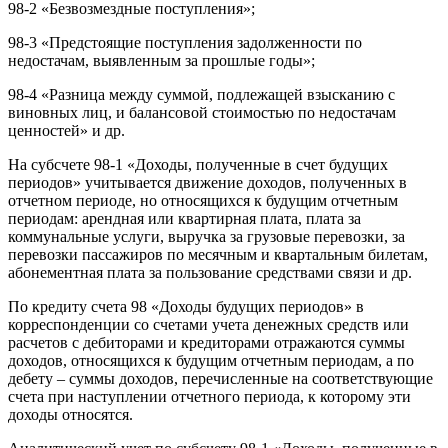
98-2 «Безвозмездные поступления»;
98-3 «Предстоящие поступления задолженности по
недостачам, выявленным за прошлые годы»;
98-4 «Разница между суммой, подлежащей взысканию с
виновных лиц, и балансовой стоимостью по недостачам
ценностей» и др.
На субсчете 98-1 «Доходы, полученные в счет будущих
периодов» учитывается движение доходов, полученных в
отчетном периоде, но относящихся к будущим отчетным
периодам: арендная или квартирная плата, плата за
коммунальные услуги, выручка за грузовые перевозки, за
перевозки пассажиров по месячным и квартальным билетам,
абонементная плата за пользование средствами связи и др.
По кредиту счета 98 «Доходы будущих периодов» в
корреспонденции со счетами учета денежных средств или
расчетов с дебиторами и кредиторами отражаются суммы
доходов, относящихся к будущим отчетным периодам, а по
дебету – суммы доходов, перечисленные на соответствующие
счета при наступлении отчетного периода, к которому эти
доходы относятся.