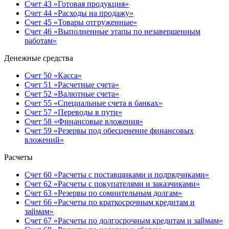
Счет 43 «Готовая продукция»
Счет 44 «Расходы на продажу»
Счет 45 «Товары отгруженные»
Счет 46 «Выполненные этапы по незавершенным
работам»
Денежные средства
Счет 50 «Касса»
Счет 51 «Расчетные счета»
Счет 52 «Валютные счета»
Счет 55 «Специальные счета в банках»
Счет 57 «Переводы в пути»
Счет 58 «Финансовые вложения»
Счет 59 «Резервы под обесценение финансовых
вложений»
Расчеты
Счет 60 «Расчеты с поставщиками и подрядчиками»
Счет 62 «Расчеты с покупателями и заказчиками»
Счет 63 «Резервы по сомнительным долгам»
Счет 66 «Расчеты по краткосрочным кредитам и
займам»
Счет 67 «Расчеты по долгосрочным кредитам и займам»