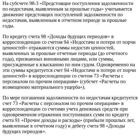
На субсчете 98-3 «Предстоящие поступления задолженности
по недостачам, выявленным за прошлые годы» учитывается
движение предстоящих поступлений задолженности по
недостачам, выявленным в отчетном периоде за прошлые
годы.
По кредиту счета 98 «Доходы будущих периодов» в
корреспонденции со счетом 94 «Недостачи и потери от порчи
ценностей» отражаются суммы недостач ценностей,
выявленных за прошлые отчетные периоды (до отчетного
года), признанных виновными лицами, или суммы,
присужденные к взысканию по ним судом. Одновременно на
эти суммы кредитуется счет 94 «Недостачи и потери от порчи
ценностей» в корреспонденции со счетом 73 «Расчеты с
персоналом по прочим операциям» (субсчет «Расчеты по
возмещению материального ущерба»).
По мере погашения задолженности по недостачам кредитуется
счет 73 «Расчеты с персоналом по прочим операциям» в
корреспонденции со счетами учета денежных средств при
одновременном отражении поступивших сумм по кредиту
счета 91 «Прочие доходы и расходы» (прибыли прошлых лет,
выявленные в отчетном году) и дебету счета 98 «Доходы
будущих периодов».