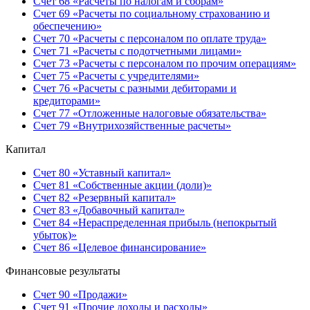
Счет 68 «Расчеты по налогам и сборам»
Счет 69 «Расчеты по социальному страхованию и
обеспечению»
Счет 70 «Расчеты с персоналом по оплате труда»
Счет 71 «Расчеты с подотчетными лицами»
Счет 73 «Расчеты с персоналом по прочим операциям»
Счет 75 «Расчеты с учредителями»
Счет 76 «Расчеты с разными дебиторами и
кредиторами»
Счет 77 «Отложенные налоговые обязательства»
Счет 79 «Внутрихозяйственные расчеты»
Капитал
Счет 80 «Уставный капитал»
Счет 81 «Собственные акции (доли)»
Счет 82 «Резервный капитал»
Счет 83 «Добавочный капитал»
Счет 84 «Нераспределенная прибыль (непокрытый
убыток)»
Счет 86 «Целевое финансирование»
Финансовые результаты
Счет 90 «Продажи»
Счет 91 «Прочие доходы и расходы»