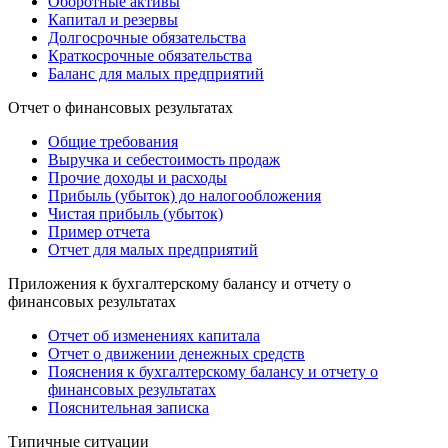
Оборотные активы
Капитал и резервы
Долгосрочные обязательства
Краткосрочные обязательства
Баланс для малых предприятий
Отчет о финансовых результатах
Общие требования
Выручка и себестоимость продаж
Прочие доходы и расходы
Прибыль (убыток) до налогообложения
Чистая прибыль (убыток)
Пример отчета
Отчет для малых предприятий
Приложения к бухгалтерскому балансу и отчету о
финансовых результатах
Отчет об изменениях капитала
Отчет о движении денежных средств
Пояснения к бухгалтерскому балансу и отчету о
финансовых результатах
Пояснительная записка
Типичные ситуации