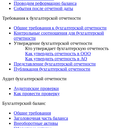
Проводим реформацию баланса
События после отчетной даты
Требования к бухгалтерской отчетности
Общие требования к бухгалтерской отчетности
Контрольные соотношения для бухгалтерской
отчетности
Утверждение бухгалтерской отчетности
Кто утверждает бухгалтерскую отчетность
Как утвердить отчетность в ООО
Как утвердить отчетность в АО
Представление бухгалтерской отчетности
Публикация бухгалтерской отчетности
Аудит бухгалтерской отчетности
Аудиторские проверки
Как провести проверку
Бухгалтерский баланс
Общие требования
Заголовочная часть баланса
Внеоборотные активы