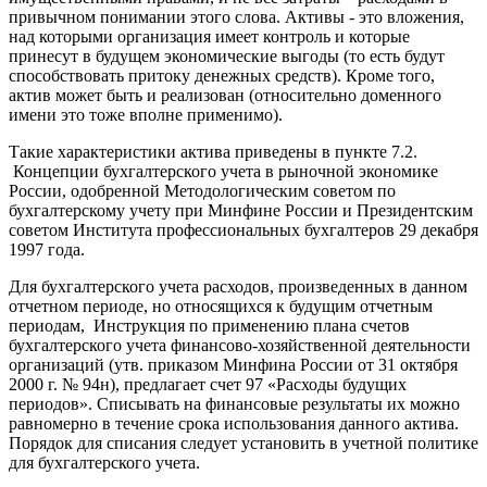
привычном понимании этого слова. Активы - это вложения,
над которыми организация имеет контроль и которые
принесут в будущем экономические выгоды (то есть будут
способствовать притоку денежных средств). Кроме того,
актив может быть и реализован (относительно доменного
имени это тоже вполне применимо).
Такие характеристики актива приведены в пункте 7.2.
Концепции бухгалтерского учета в рыночной экономике
России, одобренной Методологическим советом по
бухгалтерскому учету при Минфине России и Президентским
советом Института профессиональных бухгалтеров 29 декабря
1997 года.
Для бухгалтерского учета расходов, произведенных в данном
отчетном периоде, но относящихся к будущим отчетным
периодам, Инструкция по применению плана счетов
бухгалтерского учета финансово-хозяйственной деятельности
организаций (утв. приказом Минфина России от 31 октября
2000 г. № 94н), предлагает счет 97 «Расходы будущих
периодов». Списывать на финансовые результаты их можно
равномерно в течение срока использования данного актива.
Порядок для списания следует установить в учетной политике
для бухгалтерского учета.