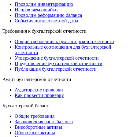
Проводим инвентаризацию
Исправляем ошибки
Проводим реформацию баланса
События после отчетной даты
Требования к бухгалтерской отчетности
Общие требования к бухгалтерской отчетности
Контрольные соотношения для бухгалтерской
отчетности
Утверждение бухгалтерской отчетности
Представление бухгалтерской отчетности
Публикация бухгалтерской отчетности
Аудит бухгалтерской отчетности
Аудиторские проверки
Как провести проверку
Бухгалтерский баланс
Общие требования
Заголовочная часть баланса
Внеоборотные активы
Оборотные активы