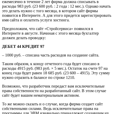
ежемесячно в течение 2 лет фирма должна списывать в
расходы 983 руб. (23 600 руб. : 2 года : 12 мес.). Однако начать
это делать нужно с того месяца, в котором сайт фирмы
появится в Интернете. А для этого придется зарегистрировать
имя сайта и оплатить услуги хостинга.
Предположим, что сайт «Стройсервиса» появился в
Интернете в августе. Начиная с этого месяца бухгалтер
должен делать проводку:
ДЕБЕТ 44 КРЕДИТ 97
– 1000 руб. – списана часть расходов на создание сайта.
Таким образом, к концу отчетного года будет списано в
расходы 4915 руб. (983 руб. × 5 мес.). Остаток на счете 97 на
конец года будет равен 18 685 руб. (23 600 – 4915). Эту сумму
нужно отразить в балансе по строке 1210.
Возможно, что разработчик передаст вам исключительные
права собственности на разработанный сайт. В этом случае
сайт будет вашим нематериальным активом.
То же можно сказать и о случае, когда фирма создает сайт
собственными силами. Ведь исключительные права на
программы для ЭВМ изначально принадлежат создавшим их