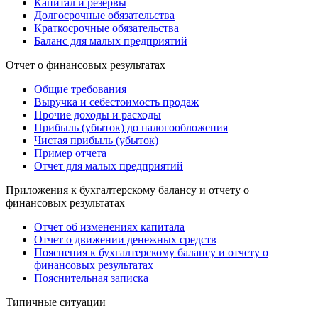
Капитал и резервы
Долгосрочные обязательства
Краткосрочные обязательства
Баланс для малых предприятий
Отчет о финансовых результатах
Общие требования
Выручка и себестоимость продаж
Прочие доходы и расходы
Прибыль (убыток) до налогообложения
Чистая прибыль (убыток)
Пример отчета
Отчет для малых предприятий
Приложения к бухгалтерскому балансу и отчету о
финансовых результатах
Отчет об изменениях капитала
Отчет о движении денежных средств
Пояснения к бухгалтерскому балансу и отчету о
финансовых результатах
Пояснительная записка
Типичные ситуации