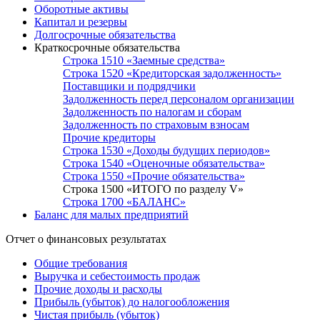
Оборотные активы
Капитал и резервы
Долгосрочные обязательства
Краткосрочные обязательства
Строка 1510 «Заемные средства»
Строка 1520 «Кредиторская задолженность»
Поставщики и подрядчики
Задолженность перед персоналом организации
Задолженность по налогам и сборам
Задолженность по страховым взносам
Прочие кредиторы
Строка 1530 «Доходы будущих периодов»
Строка 1540 «Оценочные обязательства»
Строка 1550 «Прочие обязательства»
Строка 1500 «ИТОГО по разделу V»
Строка 1700 «БАЛАНС»
Баланс для малых предприятий
Отчет о финансовых результатах
Общие требования
Выручка и себестоимость продаж
Прочие доходы и расходы
Прибыль (убыток) до налогообложения
Чистая прибыль (убыток)