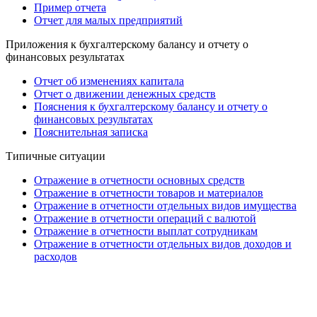
Пример отчета
Отчет для малых предприятий
Приложения к бухгалтерскому балансу и отчету о
финансовых результатах
Отчет об изменениях капитала
Отчет о движении денежных средств
Пояснения к бухгалтерскому балансу и отчету о
финансовых результатах
Пояснительная записка
Типичные ситуации
Отражение в отчетности основных средств
Отражение в отчетности товаров и материалов
Отражение в отчетности отдельных видов имущества
Отражение в отчетности операций с валютой
Отражение в отчетности выплат сотрудникам
Отражение в отчетности отдельных видов доходов и
расходов