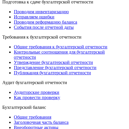
Подготовка к сдаче бухгалтерской отчетности
Проводим инвентаризацию
Исправляем ошибки
Проводим реформацию баланса
События после отчетной даты
Требования к бухгалтерской отчетности
Общие требования к бухгалтерской отчетности
Контрольные соотношения для бухгалтерской
отчетности
Утверждение бухгалтерской отчетности
Представление бухгалтерской отчетности
Публикация бухгалтерской отчетности
Аудит бухгалтерской отчетности
Аудиторские проверки
Как провести проверку
Бухгалтерский баланс
Общие требования
Заголовочная часть баланса
Внеоборотные активы